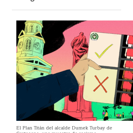
El Plan Titán del alcalde Dumek Turbay de