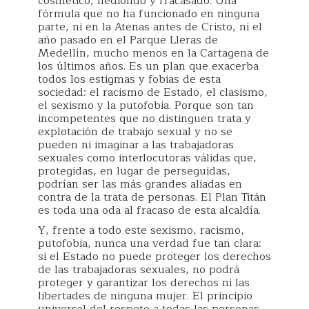
cosmético, hediondo y fracasado. Una
fórmula que no ha funcionado en ninguna
parte, ni en la Atenas antes de Cristo, ni el
año pasado en el Parque Lleras de
Medellín, mucho menos en la Cartagena de
los últimos años. Es un plan que exacerba
todos los estigmas y fobias de esta
sociedad: el racismo de Estado, el clasismo,
el sexismo y la putofobia. Porque son tan
incompetentes que no distinguen trata y
explotación de trabajo sexual y no se
pueden ni imaginar a las trabajadoras
sexuales como interlocutoras válidas que,
protegidas, en lugar de perseguidas,
podrían ser las más grandes aliadas en
contra de la trata de personas. El Plan Titán
es toda una oda al fracaso de esta alcaldía.
Y, frente a todo este sexismo, racismo,
putofobia, nunca una verdad fue tan clara:
si el Estado no puede proteger los derechos
de las trabajadoras sexuales, no podrá
proteger y garantizar los derechos ni las
libertades de ninguna mujer. El principio