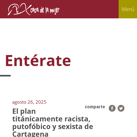
Menú
Entérate
agosto 26, 2025
comparte
El plan
titánicamente racista,
putofóbico y sexista de
Cartagena