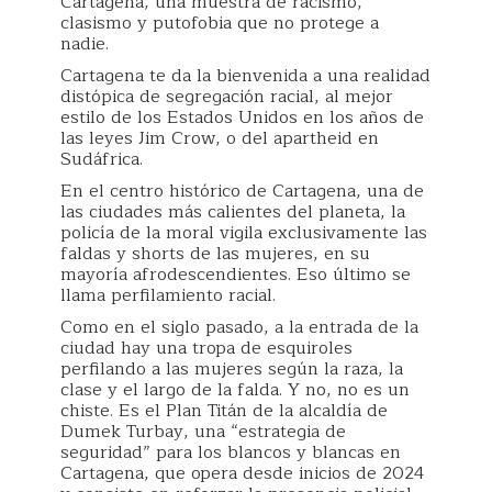
Cartagena, una muestra de racismo,
clasismo y putofobia que no protege a
nadie.
Cartagena te da la bienvenida a una realidad
distópica de segregación racial, al mejor
estilo de los Estados Unidos en los años de
las leyes Jim Crow, o del apartheid en
Sudáfrica.
En el centro histórico de Cartagena, una de
las ciudades más calientes del planeta, la
policía de la moral vigila exclusivamente las
faldas y shorts de las mujeres, en su
mayoría afrodescendientes. Eso último se
llama perfilamiento racial.
Como en el siglo pasado, a la entrada de la
ciudad hay una tropa de esquiroles
perfilando a las mujeres según la raza, la
clase y el largo de la falda. Y no, no es un
chiste. Es el Plan Titán de la alcaldía de
Dumek Turbay, una “estrategia de
seguridad” para los blancos y blancas en
Cartagena, que opera desde inicios de 2024