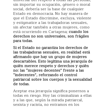
universal del respeto a todas las personas,
sin importar su ocupación, género o moral
social, debería ser la base de cualquier
Estado en democracia. No hay manera de
que el Estado discrimine, excluya, violente
y estigmatice a las trabajadoras sexuales,
sin afectar también a otras mujeres, como
está ocurriendo en Cartagena;
cuando los
derechos no son universales, son frágiles
para todas.
Si el Estado no garantiza los derechos de
las trabajadoras sexuales, en realidad está
afirmando que hay un grupo de mujeres
descartables. Esto legitima una jerarquía de
quién merece respeto y derechos y quién
no: las “mujeres decentes” frente a las
“indecentes”, reforzando el control
patriarcal sobre los cuerpos y la sexualidad
de todas.
Aceptar esa jerarquía significa ponernos a
todas en riesgo. Hoy las criminalizan a ellas
y a las que, según la mirada patriarcal,
sexista y racista, no entramos en los