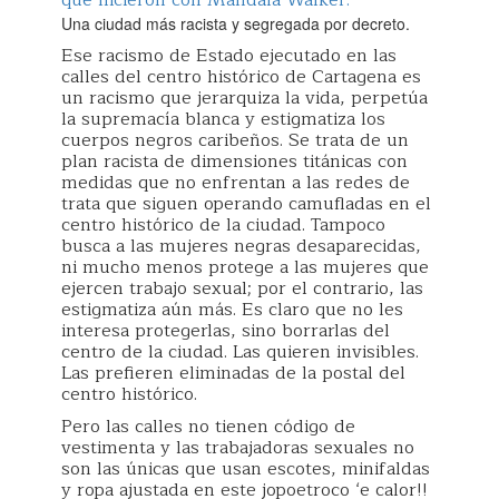
que hicieron con Mandala Walker.
Una ciudad más racista y segregada por decreto.
Ese racismo de Estado ejecutado en las
calles del centro histórico de Cartagena es
un racismo que jerarquiza la vida, perpetúa
la supremacía blanca y estigmatiza los
cuerpos negros caribeños. Se trata de un
plan racista de dimensiones titánicas con
medidas que no enfrentan a las redes de
trata que siguen operando camufladas en el
centro histórico de la ciudad. Tampoco
busca a las mujeres negras desaparecidas,
ni mucho menos protege a las mujeres que
ejercen trabajo sexual; por el contrario, las
estigmatiza aún más. Es claro que no les
interesa protegerlas, sino borrarlas del
centro de la ciudad. Las quieren invisibles.
Las prefieren eliminadas de la postal del
centro histórico.
Pero las calles no tienen código de
vestimenta y las trabajadoras sexuales no
son las únicas que usan escotes, minifaldas
y ropa ajustada en este jopoetroco ‘e calor!!