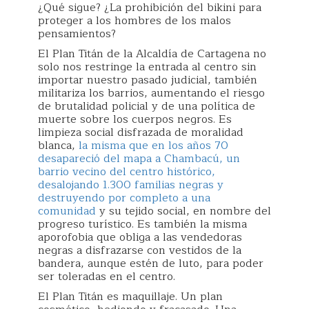
¿Qué sigue? ¿La prohibición del bikini para
proteger a los hombres de los malos
pensamientos?
El Plan Titán de la Alcaldía de Cartagena no
solo nos restringe la entrada al centro sin
importar nuestro pasado judicial, también
militariza los barrios, aumentando el riesgo
de brutalidad policial y de una política de
muerte sobre los cuerpos negros. Es
limpieza social disfrazada de moralidad
blanca,
la misma que en los años 70
desapareció del mapa a Chambacú, un
barrio vecino del centro histórico,
desalojando 1.300 familias negras y
destruyendo por completo a una
comunidad
y su tejido social, en nombre del
progreso turístico. Es también la misma
aporofobia que obliga a las vendedoras
negras a disfrazarse con vestidos de la
bandera, aunque estén de luto, para poder
ser toleradas en el centro.
El Plan Titán es maquillaje. Un plan