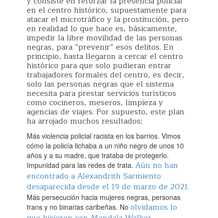
y consiste en reforzar la presencia policial
en el centro histórico, supuestamente para
atacar el microtráfico y la prostitución, pero
en realidad lo que hace es, básicamente,
impedir la libre movilidad de las personas
negras, para “prevenir” esos delitos. En
principio, hasta llegaron a cercar el centro
histórico para que solo pudieran entrar
trabajadores formales del centro, es decir,
solo las personas negras que el sistema
necesita para prestar servicios turísticos
como cocineros, meseros, limpieza y
agencias de viajes. Por supuesto, este plan
ha arrojado muchos resultados:
Más violencia policial racista en los barrios. Vimos
cómo la policía lichaba a un niño negro de unos 10
años y a su madre, que trataba de protegerlo.
Aún no han
Impunidad para las redes de trata.
encontrado a Alexandrith Sarmiento
desaparecida desde el 19 de marzo de 2021.
Más persecución hacia mujeres negras, personas
olvidamos lo
trans y no binarias caribeñas. No