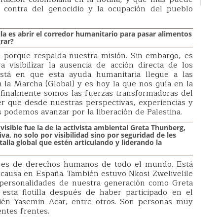
n contra del genocidio y la ocupación del pueblo
illa es abrir el corredor humanitario para pasar alimentos
grar?
l porque respalda nuestra misión. Sin embargo, es
a visibilizar la ausencia de acción directa de los
está en que esta ayuda humanitaria llegue a las
 la Marcha (Global) y es hoy la que nos guía en la
que finalmente somos las fuerzas transformadoras del
r que desde nuestras perspectivas, experiencias y
s podemos avanzar por la liberación de Palestina.
 visible fue la de la activista ambiental Greta Thunberg,
iva, no solo por visibilidad sino por seguridad de les
 talla global que estén articulando y liderando la
sores de derechos humanos de todo el mundo. Está
a causa en España. También estuvo Nkosi Zwelivelile
personalidades de nuestra generación como Greta
ta flotilla después de haber participado en el
bién Yasemin Acar, entre otros. Son personas muy
ntes frentes.