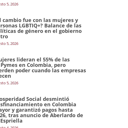
sto 5, 2026
l cambio fue con las mujeres y
rsonas LGBTIQ+? Balance de las
líticas de género en el gobierno
tro
sto 5, 2026
jeres lideran el 55% de las
Pymes en Colombia, pero
erden poder cuando las empresas
ecen
sto 5, 2026
osperidad Social desmintió
sfinanciamiento en Colombia
yor y garantizó pagos hasta
26, tras anuncio de Aberlardo de
 Espriella
sto 4, 2026