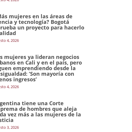
ás mujeres en las áreas de
encia y tecnología? Bogotá
rueba un proyecto para hacerlo
alidad
sto 4, 2026
s mujeres ya lideran negocios
banos en Cali y en el país, pero
guen emprendiendo desde la
sigualdad: ‘Son mayoría con
nos ingresos’
sto 4, 2026
gentina tiene una Corte
prema de hombres que aleja
da vez más a las mujeres de la
sticia
sto 3, 2026