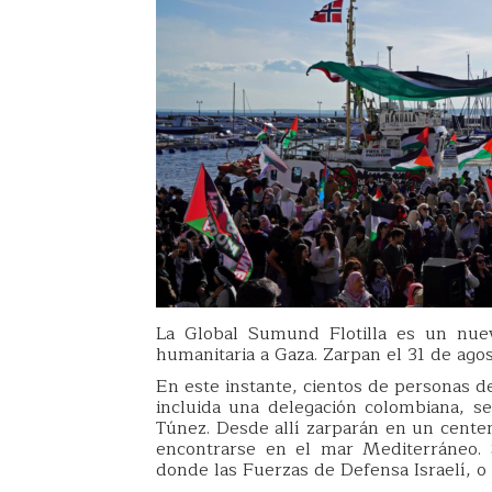
La Global Sumund Flotilla es un nuev
humanitaria a Gaza. Zarpan el 31 de ag
En este instante, cientos de personas d
incluida una delegación colombiana, se
Túnez. Desde allí zarparán en un cente
encontrarse en el mar Mediterráneo. 
donde las Fuerzas de Defensa Israelí, o 