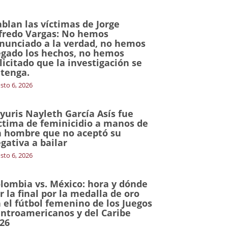
blan las víctimas de Jorge
fredo Vargas: No hemos
nunciado a la verdad, no hemos
gado los hechos, no hemos
licitado que la investigación se
tenga.
sto 6, 2026
yuris Nayleth García Asís fue
ctima de feminicidio a manos de
 hombre que no aceptó su
gativa a bailar
sto 6, 2026
lombia vs. México: hora y dónde
r la final por la medalla de oro
 el fútbol femenino de los Juegos
ntroamericanos y del Caribe
26