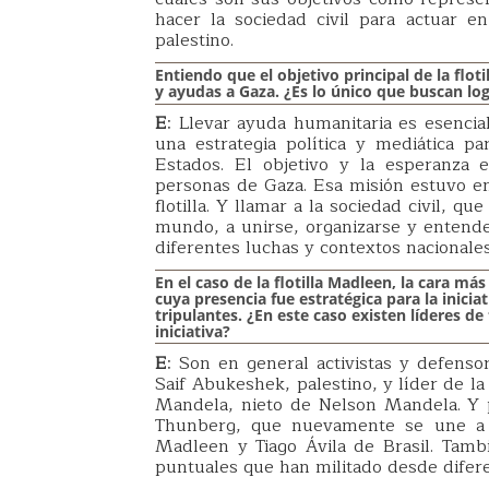
hacer la sociedad civil para actuar e
palestino.
Entiendo que el objetivo principal de la flot
y ayudas a Gaza. ¿Es lo único que buscan lo
E
: Llevar ayuda humanitaria es esencia
una estrategia política y mediática par
Estados. El objetivo y la esperanza 
personas de Gaza. Esa misión estuvo en
flotilla. Y llamar a la sociedad civil, 
mundo, a unirse, organizarse y entende
diferentes luchas y contextos nacionale
En el caso de la flotilla Madleen, la cara más
cuya presencia fue estratégica para la iniciat
tripulantes. ¿En este caso existen líderes de
iniciativa?
E
: Son en general activistas y defen
Saif Abukeshek, palestino, y líder de l
Mandela, nieto de Nelson Mandela. Y 
Thunberg, que nuevamente se une a es
Madleen y Tiago Ávila de Brasil. Tam
puntuales que han militado desde difere