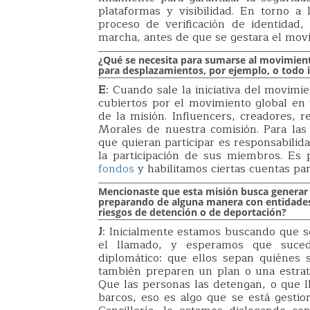
plataformas y visibilidad. En torno a
proceso de verificación de identidad
marcha, antes de que se gestara el mov
¿Qué se necesita para sumarse al movimient
para desplazamientos, por ejemplo, o todo i
E
: Cuando sale la iniciativa del movimie
cubiertos por el movimiento global en t
de la misión. Influencers, creadores, r
Morales de nuestra comisión. Para las 
que quieran participar es responsabilid
la participación de sus miembros. E
fondos
y habilitamos ciertas cuentas pa
Mencionaste que esta misión busca generar 
preparando de alguna manera con entidades e
riesgos de detención o de deportación?
J
: Inicialmente estamos buscando que se
el llamado, y esperamos que suce
diplomático: que ellos sepan quiénes 
también preparen un plan o una estrat
Que las personas las detengan, o que l
barcos, eso es algo que se está gesti