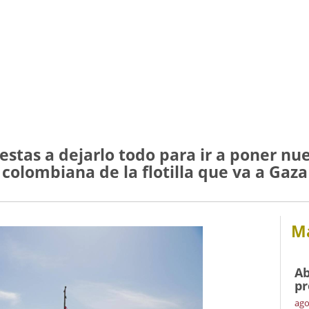
stas a dejarlo todo para ir a poner nue
colombiana de la flotilla que va a Gaza
Má
Ab
pr
ago