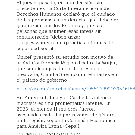
El jueves pasado, en una decisión sin
precedentes, la Corte Interamericana de
Derechos Humanos declaró que el cuidado
de las personas es un derecho que debe ser
garantizado por los Estados y que las
personas que asumen esas tareas sin
remuneración “deben gozar
progresivamente de garantías mínimas de
seguridad social”.
Unicef presentó su estudio con motivo de
la XVI Conferencia Regional sobre la Mujer,
que será inaugurada por la presidenta
mexicana, Claudia Sheinbaum, el martes en
el palacio de gobierno.
https://x.com/uniceflac/status/19550339903954618
En América Latina y el Caribe la violencia
machista es una problemática latente. En
2023, al menos 11 mujeres fueron
asesinadas cada día por razones de género
en la región, según la Comisión Económica
para América Latina (Cepal).