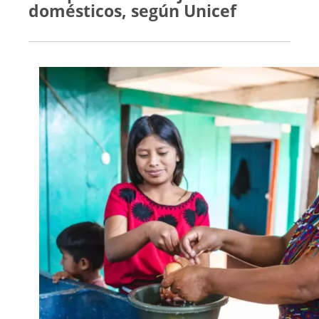
domésticos, según Unicef