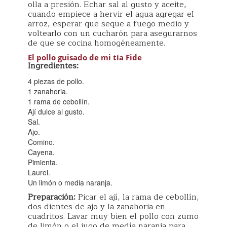
olla a presión. Echar sal al gusto y aceite,
cuando empiece a hervir el agua agregar el
arroz, esperar que seque a fuego medio y
voltearlo con un cucharón para asegurarnos
de que se cocina homogéneamente.
El pollo guisado de mi tía Fide
Ingredientes:
4 piezas de pollo.
1 zanahoria.
1 rama de cebollín.
Ají dulce al gusto.
Sal.
Ajo.
Comino.
Cayena.
Pimienta.
Laurel.
Un limón o media naranja.
Preparación:
Picar el ají, la rama de cebollín,
dos dientes de ajo y la zanahoria en
cuadritos. Lavar muy bien el pollo con zumo
de limón o el jugo de medía naranja para