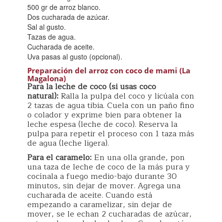
500 gr de arroz blanco.
Dos cucharada de azúcar.
Sal al gusto.
Tazas de agua.
Cucharada de aceite.
Uva pasas al gusto (opcional).
Preparación del arroz con coco de mami (La
Magalona)
Para la leche de coco (si usas coco
natural):
Ralla la pulpa del coco y licúala con
2 tazas de agua tibia. Cuela con un paño fino
o colador y exprime bien para obtener la
leche espesa (leche de coco). Reserva la
pulpa para repetir el proceso con 1 taza más
de agua (leche ligera).
Para el caramelo:
En una olla grande, pon
una taza de leche de coco de la más pura y
cocínala a fuego medio-bajo durante 30
minutos, sin dejar de mover. Agrega una
cucharada de aceite. Cuando está
empezando a caramelizar, sin dejar de
mover, se le echan 2 cucharadas de azúcar,