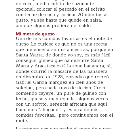
de coco, medio cubito de sazonante
opcional, colocar el pescado en el sofrito
con leche de coco y cocinar 20 minutos al
gusto, ya sea hasta que quede en salsa,
aunque algunos prefieren el caldo.
Mi mote de queso
Una de mis comidas favoritas es el mote de
queso. Lo curioso es que no es una receta
que me enseñaran mis ancestras, porque en
Santa Marta, de donde yo soy, es más fácil
conseguir guineo que ñame.Entre Santa
Marta y Aracataca está la zona bananera, sí,
donde ocurrió la masacre de las bananera
en diciembre de 1928, episodio que recreó
Gabriel García marquez en cien años de
soledad, pero nada tuvo de ficción. Crecí
comiendo cayeye, un puré de guineo con
leche, queso y mantequilla, algunas veces
con un sofrito, herencia africana que aquí
llamamos “ahogado”, y es otra de mis
comidas favoritas… pero continuemos con el
mote.