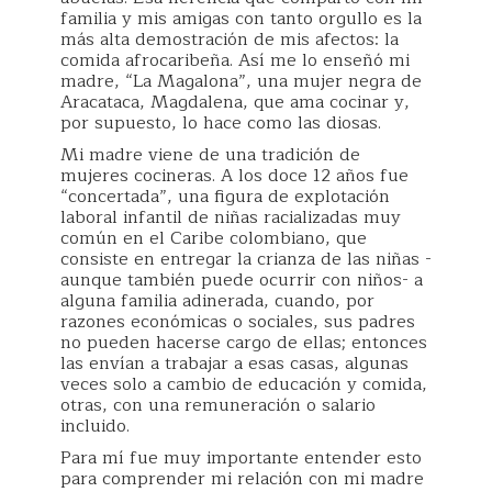
familia y mis amigas con tanto orgullo es la
más alta demostración de mis afectos: la
comida afrocaribeña. Así me lo enseñó mi
madre, “La Magalona”, una mujer negra de
Aracataca, Magdalena, que ama cocinar y,
por supuesto, lo hace como las diosas.
Mi madre viene de una tradición de
mujeres cocineras. A los doce 12 años fue
“concertada”, una figura de explotación
laboral infantil de niñas racializadas muy
común en el Caribe colombiano, que
consiste en entregar la crianza de las niñas -
aunque también puede ocurrir con niños- a
alguna familia adinerada, cuando, por
razones económicas o sociales, sus padres
no pueden hacerse cargo de ellas; entonces
las envían a trabajar a esas casas, algunas
veces solo a cambio de educación y comida,
otras, con una remuneración o salario
incluido.
Para mí fue muy importante entender esto
para comprender mi relación con mi madre