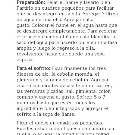
Preparación:
Pelar el ñame y lavarlo bien.
Partirlo en cuadros pequeños para facilitar
que se desintegre en la olla. Agregar 3 litros
de agua en una olla. Agregar sal al
gusto. Colocar el ñame en el agua hasta que
se desintegre completamente. Para acelerar
el proceso cuando el ñame esta blandito, lo
saco del agua para hacerlo puré en una taza
amplia y luego lo regreso a la olla,
revolviendo hasta que quede una sopa
espesa.
Para el sofrito:
Picar finamente los tres
dientes de ajo, la cebolla morada, el
pimentón y la rama de cebollín. Agregar
cuatro cucharadas de aceite en un sartén,
las verduras picadas, sal, pimienta, color,
comino y cayena al gusto. Sofreir 5 o 7
minutos hasta que estén todos los
ingrediente bien integrados y agregar el
sofrito a la sopa de ñame.
Picar el queso en cuadritos pequeños.
Puedes echar todo el queso en cuadritos a
la olla, o agregar la mitad y la otra mitad