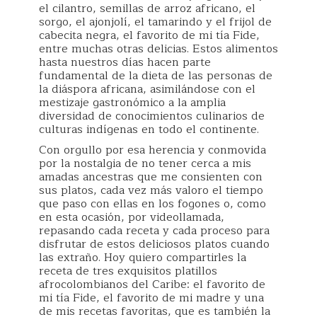
el cilantro, semillas de arroz africano, el
sorgo, el ajonjolí, el tamarindo y el frijol de
cabecita negra, el favorito de mi tía Fide,
entre muchas otras delicias. Estos alimentos
hasta nuestros días hacen parte
fundamental de la dieta de las personas de
la diáspora africana, asimilándose con el
mestizaje gastronómico a la amplia
diversidad de conocimientos culinarios de
culturas indígenas en todo el continente.
Con orgullo por esa herencia y conmovida
por la nostalgia de no tener cerca a mis
amadas ancestras que me consienten con
sus platos, cada vez más valoro el tiempo
que paso con ellas en los fogones o, como
en esta ocasión, por videollamada,
repasando cada receta y cada proceso para
disfrutar de estos deliciosos platos cuando
las extraño. Hoy quiero compartirles la
receta de tres exquisitos platillos
afrocolombianos del Caribe: el favorito de
mi tía Fide, el favorito de mi madre y una
de mis recetas favoritas, que es también la