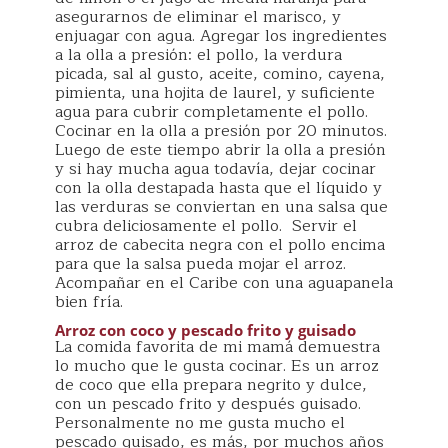
asegurarnos de eliminar el marisco, y
enjuagar con agua. Agregar los ingredientes
a la olla a presión: el pollo, la verdura
picada, sal al gusto, aceite, comino, cayena,
pimienta, una hojita de laurel, y suficiente
agua para cubrir completamente el pollo.
Cocinar en la olla a presión por 20 minutos.
Luego de este tiempo abrir la olla a presión
y si hay mucha agua todavía, dejar cocinar
con la olla destapada hasta que el líquido y
las verduras se conviertan en una salsa que
cubra deliciosamente el pollo. Servir el
arroz de cabecita negra con el pollo encima
para que la salsa pueda mojar el arroz.
Acompañar en el Caribe con una aguapanela
bien fría.
Arroz con coco y pescado frito y guisado
La comida favorita de mi mamá demuestra
lo mucho que le gusta cocinar. Es un arroz
de coco que ella prepara negrito y dulce,
con un pescado frito y después guisado.
Personalmente no me gusta mucho el
pescado guisado, es más, por muchos años