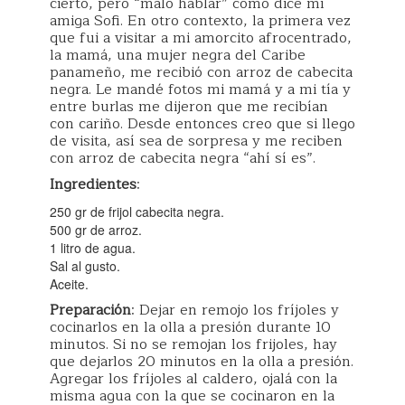
cierto, pero “malo hablar” como dice mi
amiga Sofi. En otro contexto, la primera vez
que fui a visitar a mi amorcito afrocentrado,
la mamá, una mujer negra del Caribe
panameño, me recibió con arroz de cabecita
negra. Le mandé fotos mi mamá y a mi tía y
entre burlas me dijeron que me recibían
con cariño. Desde entonces creo que si llego
de visita, así sea de sorpresa y me reciben
con arroz de cabecita negra “ahí sí es”.
Ingredientes
:
250 gr de frijol cabecita negra.
500 gr de arroz.
1 litro de agua.
Sal al gusto.
Aceite.
Preparación
: Dejar en remojo los fríjoles y
cocinarlos en la olla a presión durante 10
minutos. Si no se remojan los frijoles, hay
que dejarlos 20 minutos en la olla a presión.
Agregar los fríjoles al caldero, ojalá con la
misma agua con la que se cocinaron en la