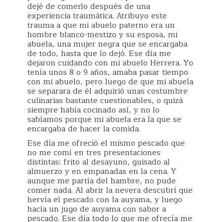
dejé de comerlo después de una
experiencia traumática. Atribuyo este
trauma a que mi abuelo paterno era un
hombre blanco-mestizo y su esposa, mi
abuela, una mujer negra que se encargaba
de todo, hasta que lo dejó. Ese día me
dejaron cuidando con mi abuelo Herrera. Yo
tenía unos 8 o 9 años, amaba pasar tiempo
con mi abuelo, pero luego de que mi abuela
se separara de él adquirió unas costumbre
culinarias bastante cuestionables, o quizá
siempre había cocinado así, y no lo
sabíamos porque mi abuela era la que se
encargaba de hacer la comida.
Ese día me ofreció el mismo pescado que
no me comí en tres presentaciones
distintas: frito al desayuno, guisado al
almuerzo y en empanadas en la cena. Y
aunque me partía del hambre, no pude
comer nada. Al abrir la nevera descubrí que
hervía el pescado con la auyama, y luego
hacía un jugo de auyama con sabor a
pescado. Ese día todo lo que me ofrecía me