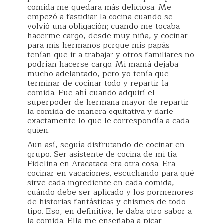
comida me quedara más deliciosa. Me
empezó a fastidiar la cocina cuando se
volvió una obligación; cuando me tocaba
hacerme cargo, desde muy niña, y cocinar
para mis hermanos porque mis papás
tenían que ir a trabajar y otros familiares no
podrían hacerse cargo. Mi mamá dejaba
mucho adelantado, pero yo tenía que
terminar de cocinar todo y repartir la
comida. Fue ahí cuando adquirí el
superpoder de hermana mayor de repartir
la comida de manera equitativa y darle
exactamente lo que le correspondía a cada
quien.
Aun así, seguía disfrutando de cocinar en
grupo. Ser asistente de cocina de mi tía
Fidelina en Aracataca era otra cosa. Era
cocinar en vacaciones, escuchando para qué
sirve cada ingrediente en cada comida,
cuándo debe ser aplicado y los pormenores
de historias fantásticas y chismes de todo
tipo. Eso, en definitiva, le daba otro sabor a
la comida. Ella me enseñaba a picar