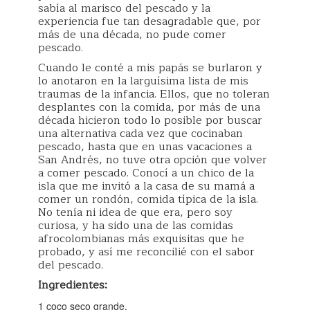
sabía al marisco del pescado y la
experiencia fue tan desagradable que, por
más de una década, no pude comer
pescado.
Cuando le conté a mis papás se burlaron y
lo anotaron en la larguísima lista de mis
traumas de la infancia. Ellos, que no toleran
desplantes con la comida, por más de una
década hicieron todo lo posible por buscar
una alternativa cada vez que cocinaban
pescado, hasta que en unas vacaciones a
San Andrés, no tuve otra opción que volver
a comer pescado. Conocí a un chico de la
isla que me invitó a la casa de su mamá a
comer un rondón, comida típica de la isla.
No tenía ni idea de que era, pero soy
curiosa, y ha sido una de las comidas
afrocolombianas más exquisitas que he
probado, y así me reconcilié con el sabor
del pescado.
Ingredientes:
1 coco seco grande.