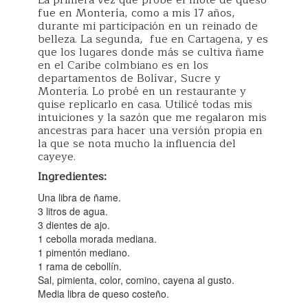
La primera vez que probé el mote de queso
fue en Montería, como a mis 17 años,
durante mi participación en un reinado de
belleza. La segunda, fue en Cartagena, y es
que los lugares donde más se cultiva ñame
en el Caribe colmbiano es en los
departamentos de Bolívar, Sucre y
Montería. Lo probé en un restaurante y
quise replicarlo en casa. Utilicé todas mis
intuiciones y la sazón que me regalaron mis
ancestras para hacer una versión propia en
la que se nota mucho la influencia del
cayeye.
Ingredientes:
Una libra de ñame.
3 litros de agua.
3 dientes de ajo.
1 cebolla morada mediana.
1 pimentón mediano.
1 rama de cebollín.
Sal, pimienta, color, comino, cayena al gusto.
Media libra de queso costeño.