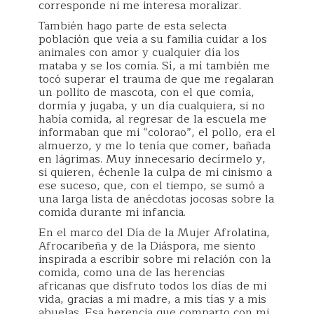
corresponde ni me interesa moralizar.
También hago parte de esta selecta
población que veía a su familia cuidar a los
animales con amor y cualquier día los
mataba y se los comía. Sí, a mí también me
tocó superar el trauma de que me regalaran
un pollito de mascota, con el que comía,
dormía y jugaba, y un día cualquiera, si no
había comida, al regresar de la escuela me
informaban que mi “colorao”, el pollo, era el
almuerzo, y me lo tenía que comer, bañada
en lágrimas. Muy innecesario decírmelo y,
si quieren, échenle la culpa de mi cinismo a
ese suceso, que, con el tiempo, se sumó a
una larga lista de anécdotas jocosas sobre la
comida durante mi infancia.
En el marco del Día de la Mujer Afrolatina,
Afrocaribeña y de la Diáspora, me siento
inspirada a escribir sobre mi relación con la
comida, como una de las herencias
africanas que disfruto todos los días de mi
vida, gracias a mi madre, a mis tías y a mis
abuelas. Esa herencia que comparto con mi