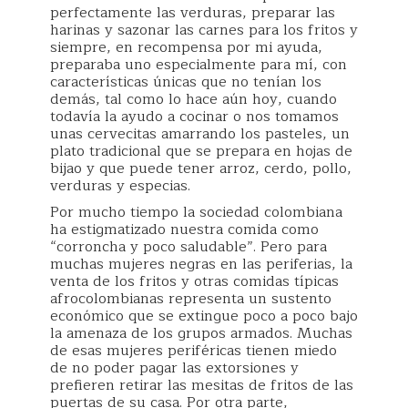
perfectamente las verduras, preparar las
harinas y sazonar las carnes para los fritos y
siempre, en recompensa por mi ayuda,
preparaba uno especialmente para mí, con
características únicas que no tenían los
demás, tal como lo hace aún hoy, cuando
todavía la ayudo a cocinar o nos tomamos
unas cervecitas amarrando los pasteles, un
plato tradicional que se prepara en hojas de
bijao y que puede tener arroz, cerdo, pollo,
verduras y especias.
Por mucho tiempo la sociedad colombiana
ha estigmatizado nuestra comida como
“corroncha y poco saludable”. Pero para
muchas mujeres negras en las periferias, la
venta de los fritos y otras comidas típicas
afrocolombianas representa un sustento
económico que se extingue poco a poco bajo
la amenaza de los grupos armados. Muchas
de esas mujeres periféricas tienen miedo
de no poder pagar las extorsiones y
prefieren retirar las mesitas de fritos de las
puertas de su casa. Por otra parte,