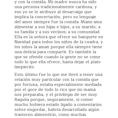
y con la comida. Mi madre nunca ha sido
una persona tradicionalmente cariñosa, y
eso yo se lo atribuyo al desarraigo que
implica la concertación, pero su lenguaje
del amor siempre fue la comida. Mami ama
alimentar a sus hijas e hijos, a su marido, a
su familia y a sus vecinos; a su comunidad.
Ella es la señora que ofrece un banquete en
Navidad para todos los niños de la cuadra, y
los niños la aman porque ella siempre tiene
una delicia para compartir. Es también la
que se ofende cuando la gente no se come
todo lo que ella ofrece, hasta dejar el plato
limpiecito.
Esto último fue lo que me llevó a tener una
relación muy particular con la comida que
por fortuna, estaba especialmente mediada
por el goce de todo lo rico que mi mamá
nos preparaba, y el privilegio de ser muy
flaquita porque, seguramente, si comer
mucho hubiera estado ligado a comentarios
sobre engordar, habría desarrollado algún
trastorno alimenticio, como muchas.