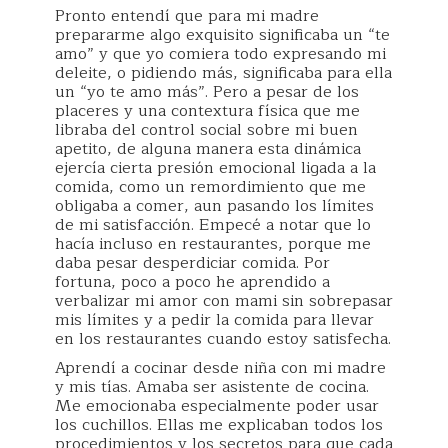
Pronto entendí que para mi madre
prepararme algo exquisito significaba un “te
amo” y que yo comiera todo expresando mi
deleite, o pidiendo más, significaba para ella
un “yo te amo más”. Pero a pesar de los
placeres y una contextura física que me
libraba del control social sobre mi buen
apetito, de alguna manera esta dinámica
ejercía cierta presión emocional ligada a la
comida, como un remordimiento que me
obligaba a comer, aun pasando los límites
de mi satisfacción. Empecé a notar que lo
hacía incluso en restaurantes, porque me
daba pesar desperdiciar comida. Por
fortuna, poco a poco he aprendido a
verbalizar mi amor con mami sin sobrepasar
mis límites y a pedir la comida para llevar
en los restaurantes cuando estoy satisfecha.
Aprendí a cocinar desde niña con mi madre
y mis tías. Amaba ser asistente de cocina.
Me emocionaba especialmente poder usar
los cuchillos. Ellas me explicaban todos los
procedimientos y los secretos para que cada