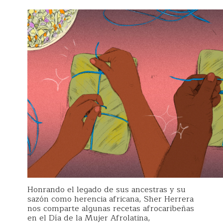
Honrando el legado de sus ancestras y su
sazón como herencia africana, Sher Herrera
nos comparte algunas recetas afrocaribeñas
en el Día de la Mujer Afrolatina,