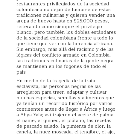
restaurantes privilegiados de la sociedad
colombiana no dejan de lucrarse de estas
tradiciones culinarias y quieren vender una
arepa de huevo hasta en $25.000 pesos,
reiterando como siempre el privilegio
blanco, pero también los dobles estándares
de la sociedad colombiana frente a todo lo
que tiene que ver con la herencia africana.
Sin embargo, más allá del racismo y de las
lógicas del conflicto armado en Colombia,
las tradiciones culinarias de la gente negra
se mantienen en los fogones de todo el
país.
En medio de la tragedia de la trata
esclavista, las personas negras se las
arreglaron para traer, adaptar y cultivar
muchas especias, semillas y alimentos que
ya tenían un recorrido histórico por varios
continentes antes de llegar a África y luego
a Abya Yala; así trajeron el aceite de palma,
el ñame, el guineo, el plátano, las recetas
de pescado salado, la pimienta de olor, la
canela, la nuez moscada, el jengibre, el ajo,