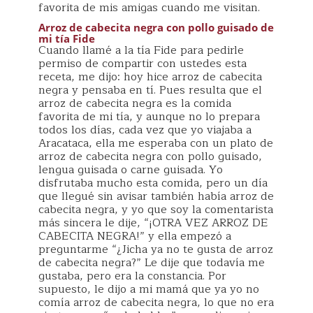
favorita de mis amigas cuando me visitan.
Arroz de cabecita negra con pollo guisado de
mi tía Fide
Cuando llamé a la tía Fide para pedirle
permiso de compartir con ustedes esta
receta, me dijo: hoy hice arroz de cabecita
negra y pensaba en tí. Pues resulta que el
arroz de cabecita negra es la comida
favorita de mi tía, y aunque no lo prepara
todos los días, cada vez que yo viajaba a
Aracataca, ella me esperaba con un plato de
arroz de cabecita negra con pollo guisado,
lengua guisada o carne guisada. Yo
disfrutaba mucho esta comida, pero un día
que llegué sin avisar también había arroz de
cabecita negra, y yo que soy la comentarista
más sincera le dije, “¡OTRA VEZ ARROZ DE
CABECITA NEGRA!” y ella empezó a
preguntarme “¿Jicha ya no te gusta de arroz
de cabecita negra?” Le dije que todavía me
gustaba, pero era la constancia. Por
supuesto, le dijo a mi mamá que ya yo no
comía arroz de cabecita negra, lo que no era