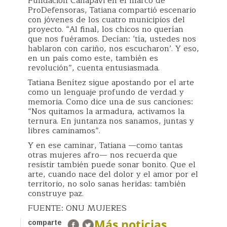
Fundación Canapavi en el marco de
ProDefensoras, Tatiana compartió escenario
con jóvenes de los cuatro municipios del
proyecto. “Al final, los chicos no querían
que nos fuéramos. Decían: ‘tía, ustedes nos
hablaron con cariño, nos escucharon’. Y eso,
en un país como este, también es
revolución”, cuenta entusiasmada.
Tatiana Benítez sigue apostando por el arte
como un lenguaje profundo de verdad y
memoria. Como dice una de sus canciones:
“Nos quitamos la armadura, activamos la
ternura. En juntanza nos sanamos, juntas y
libres caminamos”.
Y en ese caminar, Tatiana —como tantas
otras mujeres afro— nos recuerda que
resistir también puede sonar bonito. Que el
arte, cuando nace del dolor y el amor por el
territorio, no solo sanas heridas: también
construye paz.
FUENTE: ONU MUJERES
Más noticias
comparte