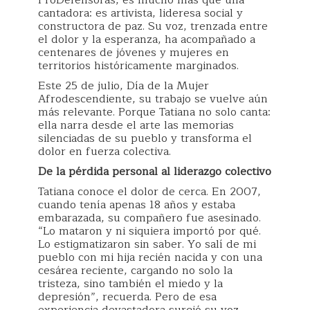
ProDefensoras, es mucho más que una
cantadora: es artivista, lideresa social y
constructora de paz. Su voz, trenzada entre
el dolor y la esperanza, ha acompañado a
centenares de jóvenes y mujeres en
territorios históricamente marginados.
Este 25 de julio, Día de la Mujer
Afrodescendiente, su trabajo se vuelve aún
más relevante. Porque Tatiana no solo canta:
ella narra desde el arte las memorias
silenciadas de su pueblo y transforma el
dolor en fuerza colectiva.
De la pérdida personal al liderazgo colectivo
Tatiana conoce el dolor de cerca. En 2007,
cuando tenía apenas 18 años y estaba
embarazada, su compañero fue asesinado.
“Lo mataron y ni siquiera importó por qué.
Lo estigmatizaron sin saber. Yo salí de mi
pueblo con mi hija recién nacida y con una
cesárea reciente, cargando no solo la
tristeza, sino también el miedo y la
depresión”, recuerda. Pero de esa