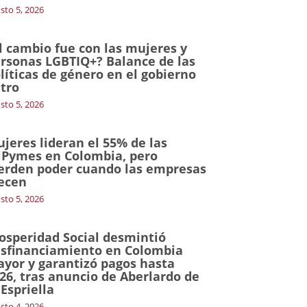
sto 5, 2026
l cambio fue con las mujeres y
rsonas LGBTIQ+? Balance de las
líticas de género en el gobierno
tro
sto 5, 2026
jeres lideran el 55% de las
Pymes en Colombia, pero
erden poder cuando las empresas
ecen
sto 5, 2026
osperidad Social desmintió
sfinanciamiento en Colombia
yor y garantizó pagos hasta
26, tras anuncio de Aberlardo de
 Espriella
sto 4, 2026