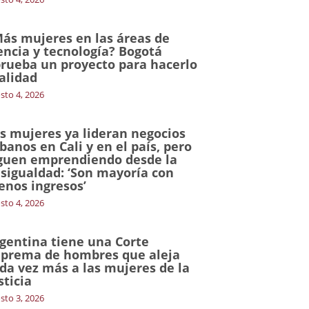
ás mujeres en las áreas de
encia y tecnología? Bogotá
rueba un proyecto para hacerlo
alidad
sto 4, 2026
s mujeres ya lideran negocios
banos en Cali y en el país, pero
guen emprendiendo desde la
sigualdad: ‘Son mayoría con
nos ingresos’
sto 4, 2026
gentina tiene una Corte
prema de hombres que aleja
da vez más a las mujeres de la
sticia
sto 3, 2026