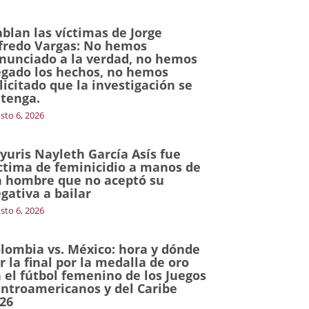
blan las víctimas de Jorge
fredo Vargas: No hemos
nunciado a la verdad, no hemos
gado los hechos, no hemos
licitado que la investigación se
tenga.
sto 6, 2026
yuris Nayleth García Asís fue
ctima de feminicidio a manos de
 hombre que no aceptó su
gativa a bailar
sto 6, 2026
lombia vs. México: hora y dónde
r la final por la medalla de oro
 el fútbol femenino de los Juegos
ntroamericanos y del Caribe
26