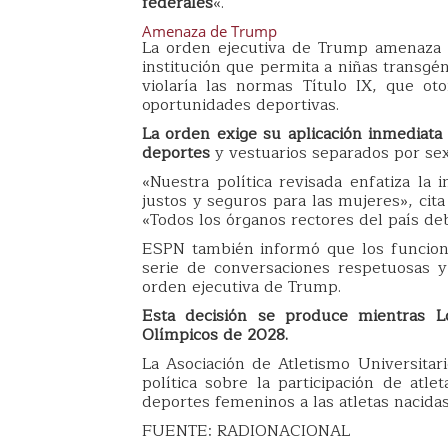
federales
«.
Amenaza de Trump
La orden ejecutiva de Trump amenaza c
institución que permita a niñas transgé
violaría las normas Título IX, que o
oportunidades deportivas.
La orden exige su aplicación inmediata 
deportes
y vestuarios separados por sex
«Nuestra política revisada enfatiza la
justos y seguros para las mujeres», cit
«Todos los órganos rectores del país deb
ESPN también informó que los funcion
serie de conversaciones respetuosas y 
orden ejecutiva de Trump.
Esta decisión se produce mientras L
Olímpicos de 2028.
La Asociación de Atletismo Universita
política sobre la participación de atle
deportes femeninos a las atletas nacidas
FUENTE: RADIONACIONAL