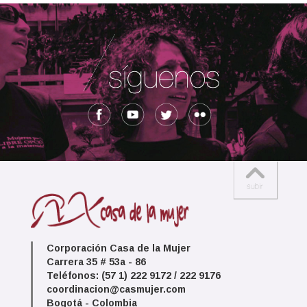
Corporación Casa de la Mujer
Carrera 35 # 53a - 86
Teléfonos: (57 1) 222 9172 / 222 9176
coordinacion@casmujer.com
Bogotá - Colombia