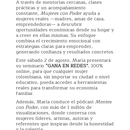
A través de mentorías cercanas, clases
prácticas y un acompañamiento
constante,
Mujeres con Poder
ayuda a
mujeres reales —madres, amas de casa,
emprendedoras— a descubrir
oportunidades económicas desde su hogar y
a creer en ellas mismas. Su enfoque
combina el crecimiento emocional con
estrategias claras para emprender,
generando confianza y resultados concretos.
Este sábado 2 de agosto, María presentará
su seminario
“GANA EN REDES”
, 100%
online, para que cualquier mujer
colombiana, sin importar su ciudad o nivel
educativo, pueda acceder a herramientas
reales para transformar su economía
familiar.
Además, María conduce el pódcast
Mentes
con Poder
, con más de 1 millón de
visualizaciones, donde conversa con
mujeres líderes, artistas, autoras y
referentes que inspiran desde la honestidad
y la valentía.