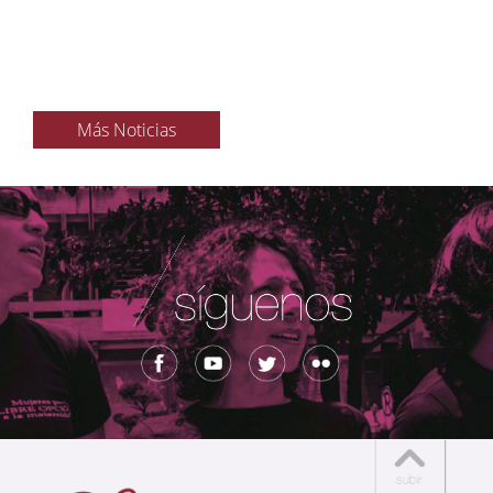
Más Noticias