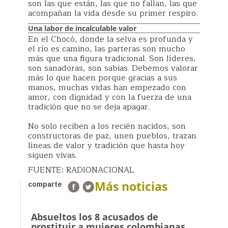
son las que están, las que no fallan, las que
acompañan la vida desde su primer respiro.
Una labor de incalculable valor
En el Chocó, donde la selva es profunda y
el río es camino, las parteras son mucho
más que una figura tradicional. Son líderes,
son sanadoras, son sabias. Debemos valorar
más lo que hacen porque gracias a sus
manos, muchas vidas han empezado con
amor, con dignidad y con la fuerza de una
tradición que no se deja apagar.
No solo reciben a los recién nacidos, son
constructoras de paz, unen pueblos, trazan
líneas de valor y tradición que hasta hoy
siguen vivas.
FUENTE: RADIONACIONAL
Más noticias
comparte
Absueltos los 8 acusados de
prostituir a mujeres colombianas