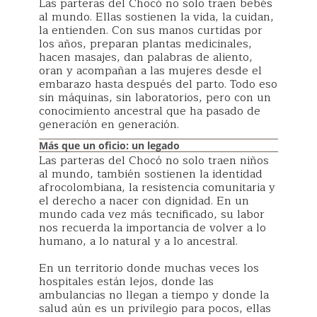
Las parteras del Chocó no solo traen bebés
al mundo. Ellas sostienen la vida, la cuidan,
la entienden. Con sus manos curtidas por
los años, preparan plantas medicinales,
hacen masajes, dan palabras de aliento,
oran y acompañan a las mujeres desde el
embarazo hasta después del parto. Todo eso
sin máquinas, sin laboratorios, pero con un
conocimiento ancestral que ha pasado de
generación en generación.
Más que un oficio: un legado
Las parteras del Chocó no solo traen niños
al mundo, también sostienen la identidad
afrocolombiana, la resistencia comunitaria y
el derecho a nacer con dignidad. En un
mundo cada vez más tecnificado, su labor
nos recuerda la importancia de volver a lo
humano, a lo natural y a lo ancestral.
En un territorio donde muchas veces los
hospitales están lejos, donde las
ambulancias no llegan a tiempo y donde la
salud aún es un privilegio para pocos, ellas