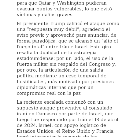
para que Qatar y Washington pudieran
evacuar puntos vulnerables, lo que evitó
víctimas y daños graves.
El presidente Trump calificó el ataque como
una “respuesta muy débil”, agradeció el
aviso previo y aprovechó para anunciar, de
forma paradójica, que se alcanzó un “alto el
fuego total” entre Irán e Israel. Este giro
resalta la dualidad de la estrategia
estadounidense: por un lado, el uso de la
fuerza militar sin respaldo del Congreso y,
por otro, la articulación de una salida
política mediante un cese temporal de
hostilidades, más motivado por presiones
diplomáticas internas que por un
compromiso real con la paz.
La reciente escalada comenzó con un
supuesto ataque preventivo al consulado
iraní en Damasco por parte de Israel, que
luego fue respondido por Irán el 13 de abril
de 2024. Israel, con apoyo logístico de
Estados Unidos, el Reino Unido y Francia,