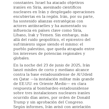
constantes. Israel ha atacado objetivos
iraníes en Siria, asesinado científicos
nucleares en Irán y desplegado operaciones
encubiertas en la región. Irán, por su parte,
ha sostenido alianzas estratégicas con
actores antiisraelíes y ha aumentado su
influencia en países clave como Siria,
Líbano, Irak y Yemen. Sin embargo, más
allá del ruido geopolítico, el epicentro del
sufrimiento sigue siendo el mismo: el
pueblo palestino, que queda atrapado entre
los intereses de potencias regionales y
globales.
En la noche del 23 de junio de 2025, Irán
lanzó misiles de corto y mediano alcance
contra la base estadounidense de Al Udeid
en Qatar —la instalación militar más grande
de EE.UU. en Oriente Medio— en clara
respuesta al bombardeo estadounidense
sobre tres instalaciones nucleares iraníes
ocurrido días antes, por orden de Donald
Trump y sin aprobación del Congreso.
Según informes, Irán avisó con antelación