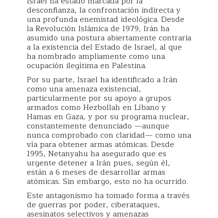
Israel ha estado marcada por la
desconfianza, la confrontación indirecta y
una profunda enemistad ideológica. Desde
la Revolución Islámica de 1979, Irán ha
asumido una postura abiertamente contraria
a la existencia del Estado de Israel, al que
ha nombrado ampliamente como una
ocupación ilegítima en Palestina.
Por su parte, Israel ha identificado a Irán
como una amenaza existencial,
particularmente por su apoyo a grupos
armados como Hezbollah en Líbano y
Hamas en Gaza, y por su programa nuclear,
constantemente denunciado —aunque
nunca comprobado con claridad— como una
vía para obtener armas atómicas. Desde
1995, Netanyahu ha asegurado que es
urgente detener a Irán pues, según él,
están a 6 meses de desarrollar armas
atómicas. Sin embargo, esto no ha ocurrido.
Este antagonismo ha tomado forma a través
de guerras por poder, ciberataques,
asesinatos selectivos y amenazas