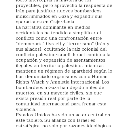
logró interceptar la mayoría de los
proyectiles, pero aprovechó la respuesta de
Irán para justificar nuevos bombardeos
indiscriminados en Gaza y expandir sus
operaciones en Cisjordania.
La narrativa dominante en medios
occidentales ha tendido a simplificar el
conflicto como una confrontación entre
“democracia” (Israel) y “terrorismo” (Irán y
sus aliados), ocultando la raíz colonial del
conflicto palestino-israelí. Israel continúa la
ocupación y expansión de asentamientos
ilegales en territorio palestino, mientras
mantiene un régimen de apartheid según lo
han denunciado organismos como Human
Rights Watch y Amnistía Internacional. Los
bombardeos a Gaza han dejado miles de
muertos, en su mayoría civiles, sin que
exista presión real por parte de la
comunidad internacional para frenar esta
violencia.
Estados Unidos ha sido un actor central en
este tablero. Su alianza con Israel es
estratégica, no solo por razones ideológicas