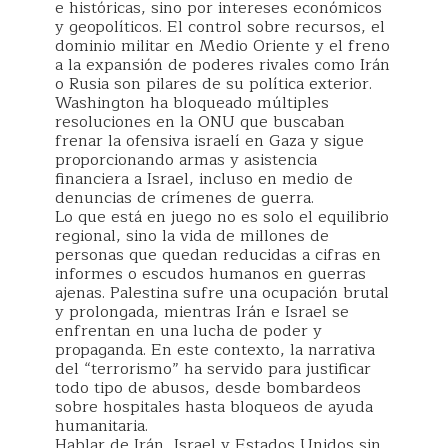
e históricas, sino por intereses económicos
y geopolíticos. El control sobre recursos, el
dominio militar en Medio Oriente y el freno
a la expansión de poderes rivales como Irán
o Rusia son pilares de su política exterior.
Washington ha bloqueado múltiples
resoluciones en la ONU que buscaban
frenar la ofensiva israelí en Gaza y sigue
proporcionando armas y asistencia
financiera a Israel, incluso en medio de
denuncias de crímenes de guerra.
Lo que está en juego no es solo el equilibrio
regional, sino la vida de millones de
personas que quedan reducidas a cifras en
informes o escudos humanos en guerras
ajenas. Palestina sufre una ocupación brutal
y prolongada, mientras Irán e Israel se
enfrentan en una lucha de poder y
propaganda. En este contexto, la narrativa
del “terrorismo” ha servido para justificar
todo tipo de abusos, desde bombardeos
sobre hospitales hasta bloqueos de ayuda
humanitaria.
Hablar de Irán, Israel y Estados Unidos sin