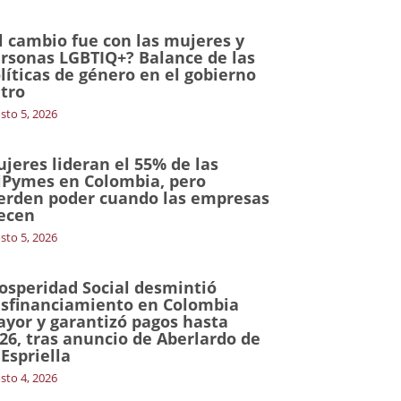
l cambio fue con las mujeres y
rsonas LGBTIQ+? Balance de las
líticas de género en el gobierno
tro
sto 5, 2026
jeres lideran el 55% de las
Pymes en Colombia, pero
erden poder cuando las empresas
ecen
sto 5, 2026
osperidad Social desmintió
sfinanciamiento en Colombia
yor y garantizó pagos hasta
26, tras anuncio de Aberlardo de
 Espriella
sto 4, 2026