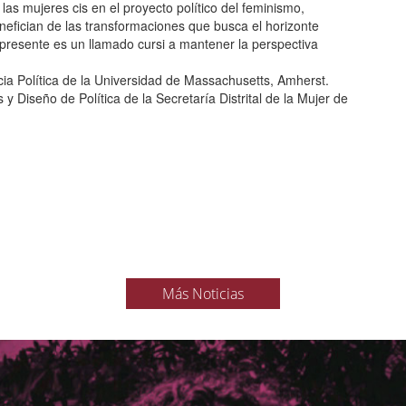
 las mujeres cis en el proyecto político del feminismo,
efician de las transformaciones que busca el horizonte
l presente es un llamado cursi a mantener la perspectiva
ia Política de la Universidad de Massachusetts, Amherst.
y Diseño de Política de la Secretaría Distrital de la Mujer de
Más Noticias