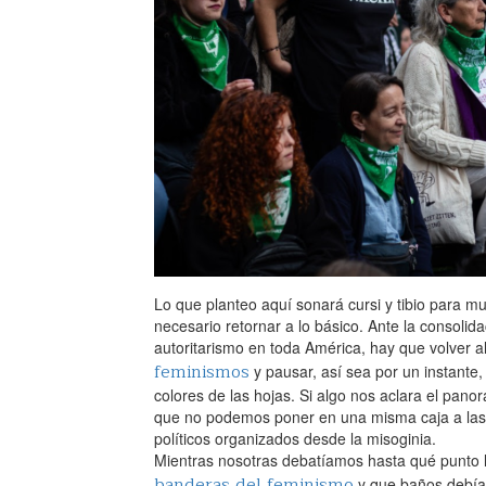
Lo que planteo aquí sonará cursi y tibio para mu
necesario retornar a lo básico. Ante la consolid
autoritarismo en toda América, hay que volver a
feminismos
y pausar, así sea por un instante,
colores de las hojas. Si algo nos aclara el pano
que no podemos poner en una misma caja a las
políticos organizados desde la misoginia.‌
Mientras nosotras debatíamos hasta qué punto 
banderas del feminismo
y que baños debía