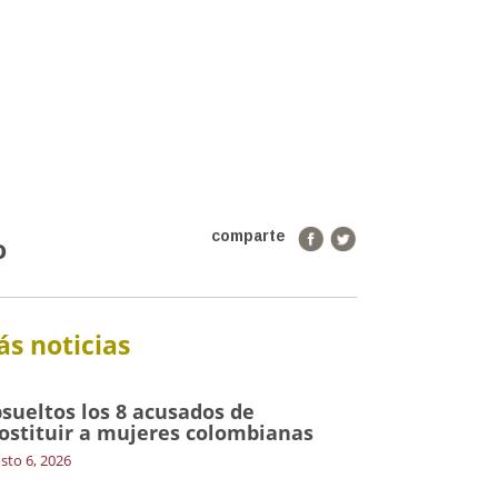
comparte
o
s noticias
sueltos los 8 acusados de
ostituir a mujeres colombianas
sto 6, 2026