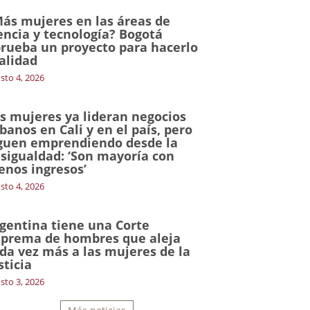
ás mujeres en las áreas de
encia y tecnología? Bogotá
rueba un proyecto para hacerlo
alidad
sto 4, 2026
s mujeres ya lideran negocios
banos en Cali y en el país, pero
guen emprendiendo desde la
sigualdad: ‘Son mayoría con
nos ingresos’
sto 4, 2026
gentina tiene una Corte
prema de hombres que aleja
da vez más a las mujeres de la
sticia
sto 3, 2026