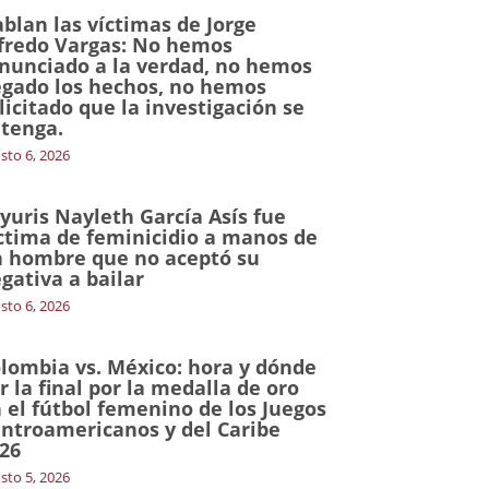
blan las víctimas de Jorge
fredo Vargas: No hemos
nunciado a la verdad, no hemos
gado los hechos, no hemos
licitado que la investigación se
tenga.
sto 6, 2026
yuris Nayleth García Asís fue
ctima de feminicidio a manos de
 hombre que no aceptó su
gativa a bailar
sto 6, 2026
lombia vs. México: hora y dónde
r la final por la medalla de oro
 el fútbol femenino de los Juegos
ntroamericanos y del Caribe
26
sto 5, 2026