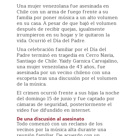
Una mujer venezolana fue asesinada en
Chile con un arma de fuego frente a su
familia por poner música a un alto volumen
en su casa. A pesar de que bajó el volumen
después de recibir quejas, igualmente
irrumpieron en su hogar y le quitaron la
vida. Ocurrió el Día del Padre.
Una celebración familiar por el Día del
Padre terminó en tragedia en Cerro Navia,
Santiago de Chile. Yaidy Garnica Carvajalino,
una mujer venezolana de 43 años, fue
asesinada por un vecino chileno con una
escopeta tras una discusión por el volumen
de la música.
El crimen ocurrió frente a sus hijas la noche
del domingo 15 de junio y fue captado por
cámaras de seguridad, posteriormente el
video fue difundido en internet.
De una discusión al asesinato
Todo comenzó con un reclamo de los
vecinos por la música alta durante una
reunión familiar. De acuerdo con un