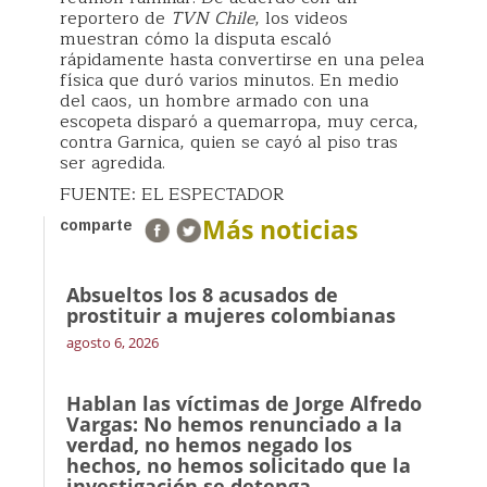
reportero de
TVN Chile
, los videos
muestran cómo la disputa escaló
rápidamente hasta convertirse en una pelea
física que duró varios minutos. En medio
del caos, un hombre armado con una
escopeta disparó a quemarropa, muy cerca,
contra Garnica, quien se cayó al piso tras
ser agredida.
FUENTE: EL ESPECTADOR
Más noticias
comparte
Absueltos los 8 acusados de
prostituir a mujeres colombianas
agosto 6, 2026
Hablan las víctimas de Jorge Alfredo
Vargas: No hemos renunciado a la
verdad, no hemos negado los
hechos, no hemos solicitado que la
investigación se detenga.