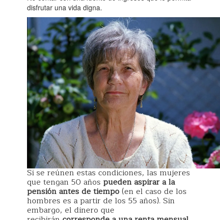
disfrutar una vida digna.
Si se reúnen estas condiciones, las mujeres
que tengan 50 años
pueden aspirar a la
pensión antes de tiempo
(en el caso de los
hombres es a partir de los 55 años). Sin
embargo, el dinero que
recibirán
corresponde a una renta mensual
,