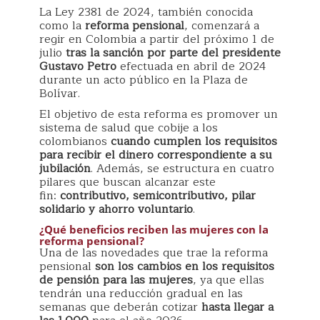
La Ley 2381 de 2024, también conocida
como la
reforma pensional
, comenzará a
regir en Colombia a partir del próximo 1 de
julio
tras la sanción por parte del presidente
Gustavo Petro
efectuada en abril de 2024
durante un acto público en la Plaza de
Bolívar.
El objetivo de esta reforma es promover un
sistema de salud que cobije a los
colombianos
cuando cumplen los requisitos
para recibir el dinero correspondiente a su
jubilación
. Además, se estructura en cuatro
pilares que buscan alcanzar este
fin:
contributivo, semicontributivo, pilar
solidario y ahorro voluntario
.
¿Qué beneficios reciben las mujeres con la
reforma pensional?
Una de las novedades que trae la reforma
pensional
son los cambios en los requisitos
de pensión para las mujeres
, ya que ellas
tendrán una reducción gradual en las
semanas que deberán cotizar
hasta llegar a