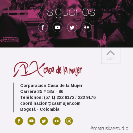
Corporación Casa de la Mujer
Carrera 35 # 53a - 86
Teléfonos: (57 1) 222 9172 / 222 9176
coordinacion@casmujer.com
Bogotá - Colombia
#matruskaestudio