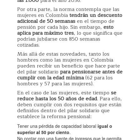
las 1.000
para el año 2036.
Por otra parte, la norma contempla que las
mujeres en Colombia
tendrán un descuento
adicional de 50 semanas
en el tiempo de
pensión por cada hijo. Sin embargo,
esto
aplica para máximo tres
, lo que significa que
podrían jubilarse con 850 semanas
cotizadas.
Más allá de estas novedades, tanto los
hombres como las mujeres en Colombia
pueden recibir un beneficio que hace parte
del pilar solidario
para pensionarse antes de
cumplir con la edad mínima
(62 para los
hombres y 57 para las mujeres).
En el caso de las mujeres, este tiempo
se
reduce hasta los 50 años de edad
. Para ello,
deben cumplir con dos requisitos que están
definidos dentro del pilar solidario que
establece la reforma pensional:
Tener una pérdida de capacidad laboral
igual o
superior al 50 por ciento
.
No contar con una fuente de ingresos que le permita