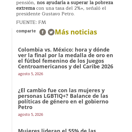
pensión,
nos ayudaría a superar la pobreza
extrema
con una tasa del 2%», señaló el
presidente Gustavo Petro.
FUENTE: FM
Más noticias
comparte
Colombia vs. México: hora y dónde
ver la final por la medalla de oro en
el fútbol femenino de los Juegos
Centroamericanos y del Caribe 2026
agosto 5, 2026
¿El cambio fue con las mujeres y
personas LGBTIQ+? Balance de las
políticas de género en el gobierno
Petro
agosto 5, 2026
Mujeres lideran el 55% de las