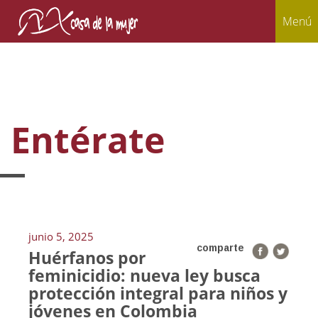
Menú
Entérate
junio 5, 2025
comparte
Huérfanos por
feminicidio: nueva ley busca
protección integral para niños y
jóvenes en Colombia