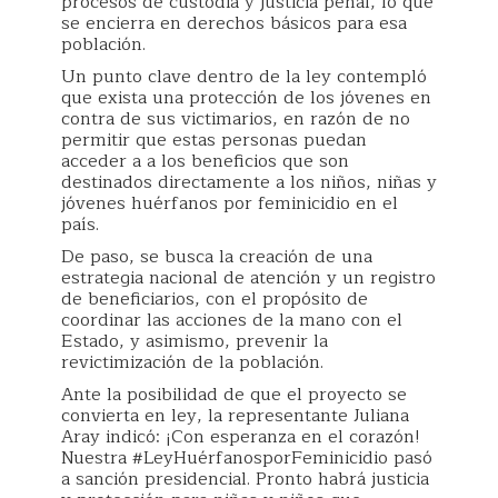
procesos de custodia y justicia penal, lo que
se encierra en derechos básicos para esa
población.
Un punto clave dentro de la ley contempló
que exista una protección de los jóvenes en
contra de sus victimarios, en razón de no
permitir que estas personas puedan
acceder a a los beneficios que son
destinados directamente a los niños, niñas y
jóvenes huérfanos por feminicidio en el
país.
De paso, se busca la creación de una
estrategia nacional de atención y un registro
de beneficiarios, con el propósito de
coordinar las acciones de la mano con el
Estado, y asimismo, prevenir la
revictimización de la población.
Ante la posibilidad de que el proyecto se
convierta en ley, la representante Juliana
Aray indicó: ¡Con esperanza en el corazón!
Nuestra #LeyHuérfanosporFeminicidio pasó
a sanción presidencial. Pronto habrá justicia