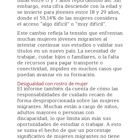
niñas entre 0 y 7 años reportándolo así. Sin
embargo, esta cifra desciende con la edad y
se invierte para jóvenes entre 18 y 29 años,
donde el 59,14% de las mujeres considera
el acceso “algo difícil” o “muy difícil”.
Este cambio refleja la tensión que enfrentan
muchas mujeres jóvenes migrantes al
intentar continuar sus estudios o validar sus
títulos en un nuevo país. La necesidad de
trabajar, cuidar hijos o familiares, o la falta
de recursos para pagar transporte o
conectividad, impiden en muchos casos que
puedan avanzar en su formación.
Desigualdad con rostro de mujer
El informe también da cuenta de cómo las
responsabilidades de cuidado recaen de
forma desproporcionada sobre las mujeres
migrantes. Muchas están a cargo de niños,
adultos mayores o personas con
discapacidad, lo que limita aún más sus
oportunidades de estudiar o trabajar. A esto
se suma el hecho de que un porcentaje
significativo de mujeres migrantes no tiene