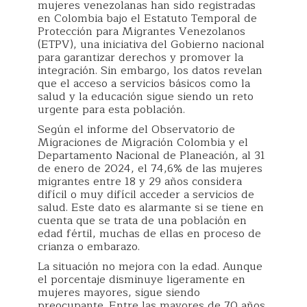
mujeres venezolanas han sido registradas
en Colombia bajo el Estatuto Temporal de
Protección para Migrantes Venezolanos
(ETPV), una iniciativa del Gobierno nacional
para garantizar derechos y promover la
integración. Sin embargo, los datos revelan
que el acceso a servicios básicos como la
salud y la educación sigue siendo un reto
urgente para esta población.
Según el informe del Observatorio de
Migraciones de Migración Colombia y el
Departamento Nacional de Planeación, al 31
de enero de 2024, el 74,6% de las mujeres
migrantes entre 18 y 29 años considera
difícil o muy difícil acceder a servicios de
salud. Este dato es alarmante si se tiene en
cuenta que se trata de una población en
edad fértil, muchas de ellas en proceso de
crianza o embarazo.
La situación no mejora con la edad. Aunque
el porcentaje disminuye ligeramente en
mujeres mayores, sigue siendo
preocupante. Entre las mayores de 70 años,