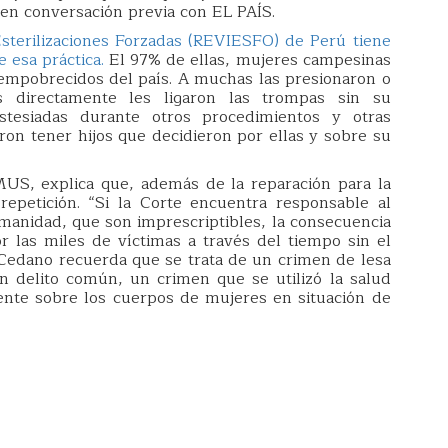
 en conversación previa con EL PAÍS.
Esterilizaciones Forzadas (REVIESFO) de Perú tiene
 esa práctica.
El 97% de ellas, mujeres campesinas
empobrecidos del país. A muchas las presionaron o
s directamente les ligaron las trompas sin su
stesiadas durante otros procedimientos y otras
on tener hijos que decidieron por ellas y sobre su
S, explica que, además de la reparación para la
repetición. “Si la Corte encuentra responsable al
anidad, que son imprescriptibles, la consecuencia
r las miles de víctimas a través del tiempo sin el
 Cedano recuerda que se trata de un crimen de lesa
 delito común, un crimen que se utilizó la salud
mente sobre los cuerpos de mujeres en situación de