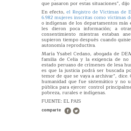
que pasaron por estas situaciones”, dijo
En efecto,
el Registro de Víctimas de 
6.982 mujeres inscritas como víctimas de
o indígenas de los departamentos más 
les dieron poca información; a otra
consentimiento mientras estaban ane
supieron tiempo después cuando quisier
autonomía reproductiva.
María Ysabel Cedano, abogada de DEMU
familia de Celia y la exigencia de no 
estado peruano de crímenes de lesa hum
es que la justicia podrá ser buscada po
temor de que se vaya a archivar”, dice.
humanidad que fue sistemático y no un
pública para ejercer control principal
pobreza, rurales e indígenas.
FUENTE: EL PAIS
comparte