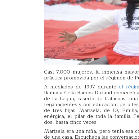
Casi 7.000 mujeres, la inmensa mayor
práctica promovida por el régimen de F
A mediados de 1997 durante
el régi
llamada Celia Ramos Durand comenzó a r
de La Legua, caserío de Catacoas, una
regañadientes y por educación, pero les
de tres hijas: Marisela, de 10, Emili
enérgica, el pilar de toda la familia. P
dos, hasta cinco veces.
Marisela era una niña, pero tenía esa 
de una casa. Escuchaba las conversacio