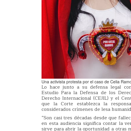
Una activista protesta por el caso de Celia R
Lo hace junto a su defensa legal co
Estudio Para la Defensa de los Derec
Derecho Internacional (CEJIL) y el Cen
que la Corte establezca la respons
considerados crímenes de lesa humanidad
“Son casi tres décadas desde que falle
en esta audiencia significa contar la 
sirve para abrir la oportunidad a otras