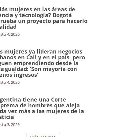
ás mujeres en las áreas de
encia y tecnología? Bogotá
rueba un proyecto para hacerlo
alidad
sto 4, 2026
s mujeres ya lideran negocios
banos en Cali y en el país, pero
guen emprendiendo desde la
sigualdad: ‘Son mayoría con
nos ingresos’
sto 4, 2026
gentina tiene una Corte
prema de hombres que aleja
da vez más a las mujeres de la
sticia
sto 3, 2026