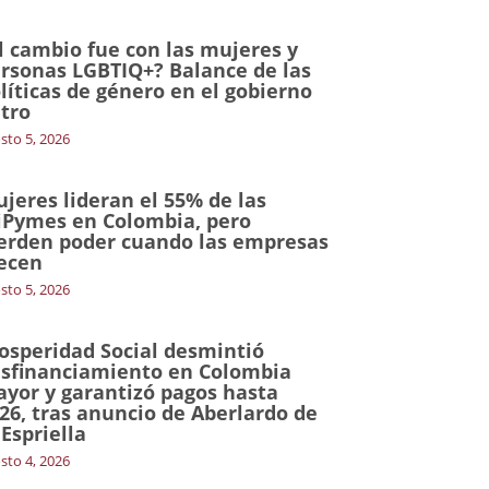
l cambio fue con las mujeres y
rsonas LGBTIQ+? Balance de las
líticas de género en el gobierno
tro
sto 5, 2026
jeres lideran el 55% de las
Pymes en Colombia, pero
erden poder cuando las empresas
ecen
sto 5, 2026
osperidad Social desmintió
sfinanciamiento en Colombia
yor y garantizó pagos hasta
26, tras anuncio de Aberlardo de
 Espriella
sto 4, 2026