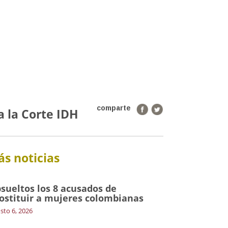
comparte
a la Corte IDH
s noticias
sueltos los 8 acusados de
ostituir a mujeres colombianas
sto 6, 2026