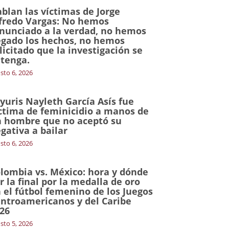
blan las víctimas de Jorge
fredo Vargas: No hemos
nunciado a la verdad, no hemos
gado los hechos, no hemos
licitado que la investigación se
tenga.
sto 6, 2026
yuris Nayleth García Asís fue
ctima de feminicidio a manos de
 hombre que no aceptó su
gativa a bailar
sto 6, 2026
lombia vs. México: hora y dónde
r la final por la medalla de oro
 el fútbol femenino de los Juegos
ntroamericanos y del Caribe
26
sto 5, 2026