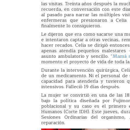
las visitas. Treinta años después la muc
recuerda, en conversación con este diar
al pasado para narrar las múltiples vis
enfermeras que presionaron a Celia 
finalmente lo consiguieron.
Le dijeron que era como sacarse una mu
e intentaron captar a otras vecinas, 
hacer recados. Celia se dirigió entonce
apenas atendía pequeños malestares –
asunto ambulatorio y sencillo.
“Mamá sal
momento el proyecto de vida de toda la 
Durante la intervención quirúrgica, Celi
de un medicamento. Ni el personal de s
capacidad para atenderla y tuvieron 
intensivos. Falleció 19 días después.
La mujer se convirtió en una de las 18 
bajo la política diseñada por Fujimo
poblacional y su caso es el primero 
Humanos (Corte IDH). Este jueves, dura
Sesiones Ordinarias del organismo, 
reparación.