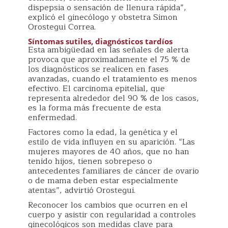
dispepsia o sensación de llenura rápida”,
explicó el ginecólogo y obstetra Simon
Orostegui Correa.
Síntomas sutiles, diagnósticos tardíos
Esta ambigüedad en las señales de alerta
provoca que aproximadamente el 75 % de
los diagnósticos se realicen en fases
avanzadas, cuando el tratamiento es menos
efectivo. El carcinoma epitelial, que
representa alrededor del 90 % de los casos,
es la forma más frecuente de esta
enfermedad.
Factores como la edad, la genética y el
estilo de vida influyen en su aparición. “Las
mujeres mayores de 40 años, que no han
tenido hijos, tienen sobrepeso o
antecedentes familiares de cáncer de ovario
o de mama deben estar especialmente
atentas”, advirtió Orostegui.
Reconocer los cambios que ocurren en el
cuerpo y asistir con regularidad a controles
ginecológicos son medidas clave para