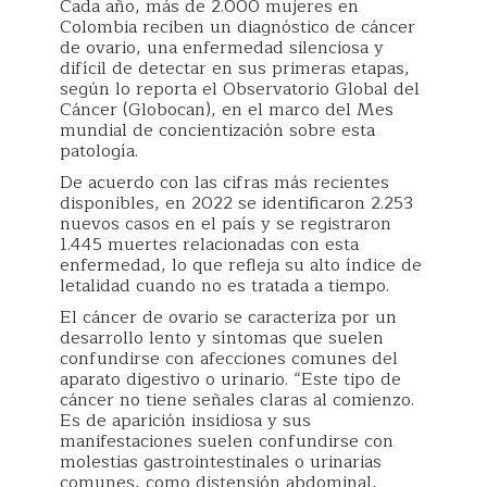
Cada año, más de 2.000 mujeres en
Colombia reciben un diagnóstico de cáncer
de ovario, una enfermedad silenciosa y
difícil de detectar en sus primeras etapas,
según lo reporta el Observatorio Global del
Cáncer (Globocan), en el marco del Mes
mundial de concientización sobre esta
patología.
De acuerdo con las cifras más recientes
disponibles, en 2022 se identificaron 2.253
nuevos casos en el país y se registraron
1.445 muertes relacionadas con esta
enfermedad, lo que refleja su alto índice de
letalidad cuando no es tratada a tiempo.
El cáncer de ovario se caracteriza por un
desarrollo lento y síntomas que suelen
confundirse con afecciones comunes del
aparato digestivo o urinario. “Este tipo de
cáncer no tiene señales claras al comienzo.
Es de aparición insidiosa y sus
manifestaciones suelen confundirse con
molestias gastrointestinales o urinarias
comunes, como distensión abdominal,