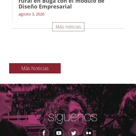
rural en Buga con el módulo de
Diseño Empresarial
agosto 3, 2026
Más noticias
Más Noticias