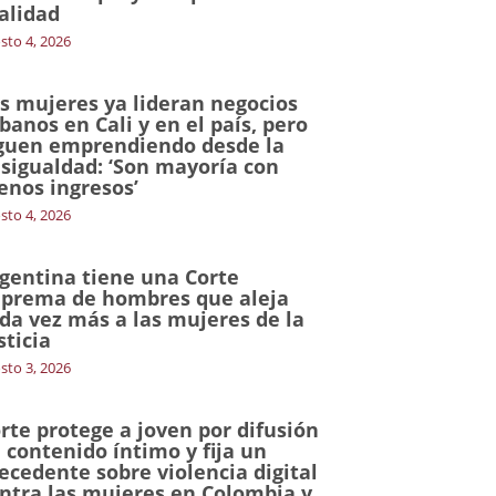
alidad
sto 4, 2026
s mujeres ya lideran negocios
banos en Cali y en el país, pero
guen emprendiendo desde la
sigualdad: ‘Son mayoría con
nos ingresos’
sto 4, 2026
gentina tiene una Corte
prema de hombres que aleja
da vez más a las mujeres de la
sticia
sto 3, 2026
rte protege a joven por difusión
 contenido íntimo y fija un
ecedente sobre violencia digital
ntra las mujeres en Colombia y