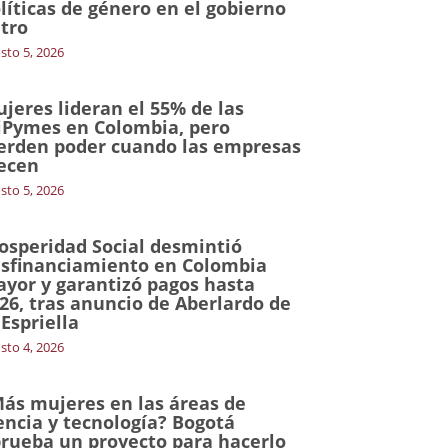
líticas de género en el gobierno
tro
sto 5, 2026
jeres lideran el 55% de las
Pymes en Colombia, pero
erden poder cuando las empresas
ecen
sto 5, 2026
osperidad Social desmintió
sfinanciamiento en Colombia
yor y garantizó pagos hasta
26, tras anuncio de Aberlardo de
 Espriella
sto 4, 2026
ás mujeres en las áreas de
encia y tecnología? Bogotá
rueba un proyecto para hacerlo