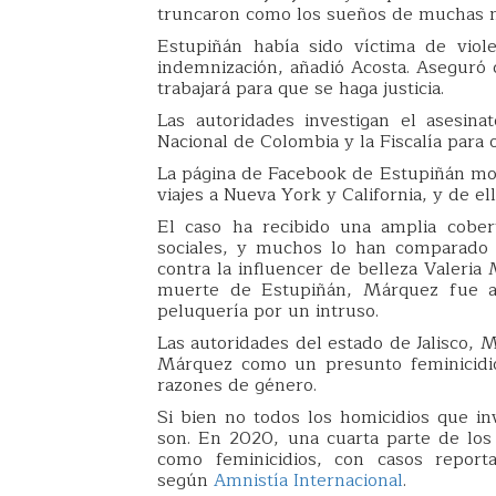
truncaron como los sueños de muchas mu
Estupiñán había sido víctima de viol
indemnización, añadió Acosta. Aseguró 
trabajará para que se haga justicia.
Las autoridades investigan el asesin
Nacional de Colombia y la Fiscalía para
La página de Facebook de Estupiñán most
viajes a Nueva York y California, y de el
El caso ha recibido una amplia cober
sociales, y muchos lo han comparado 
contra la influencer de belleza Valeria
muerte de Estupiñán, Márquez fue a
peluquería por un intruso.
Las autoridades del estado de Jalisco, 
Márquez como un presunto feminicidio
razones de género.
Si bien no todos los homicidios que in
son. En 2020, una cuarta parte de los
como feminicidios, con casos repor
según
Amnistía Internacional
.