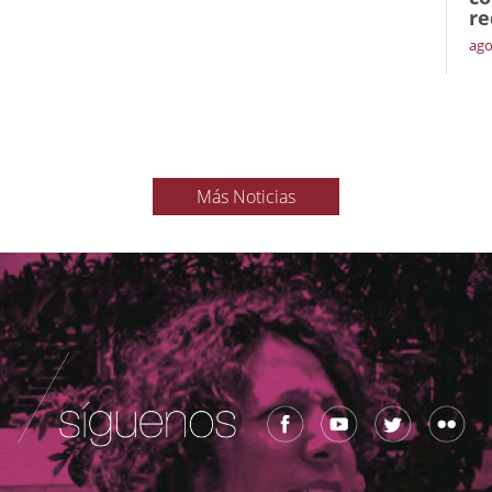
re
ago
Más Noticias