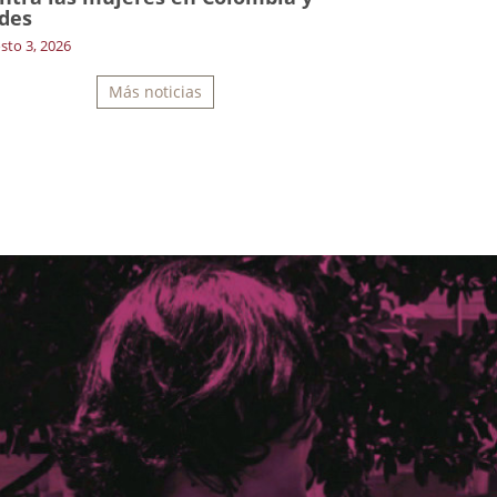
des
sto 3, 2026
Más noticias