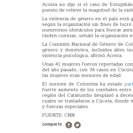
Acosta no dijo si el caso de Estupiñá
puesto de relieve la magnitud de la vio
La violencia de género en el país está 
según la organización sin fines de lucro
numerosos obstáculos para buscar atenci
rinden cuentas, señaló la organización
La Comisión Nacional de Género de Colo
género y doméstica, incluidos altos ín
violencia psicológica, afirmó Acosta.
Unas 41 mujeres fueron reportadas com
del año pasado, con 34 casos en Cúcut
las mujeres eran menores de edad.
El noreste de Colombia ha estado
par
fuerte aumento de los combates entre fa
región del Catatumbo desplazó a dece
cuales se trasladaron a Cúcuta, donde e
y fuerzas especiales.
FUENTE: CNN
comparte