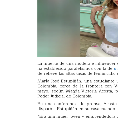
La muerte de una modelo e influencer 
ha establecido paralelismos con la de
u
de relieve las altas tasas de feminicidio
María José Estupiñán, una estudiante u
Colombia, cerca de la frontera con V
mayo, según Magda Victoria Acosta, p
Poder Judicial de Colombia.
En una conferencia de prensa, Acosta 
disparó a Estupiñán en su casa cuando el
“Era una mujer joven y emprendedora c