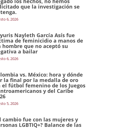
gado los hechos, no hemos
licitado que la investigación se
tenga.
sto 6, 2026
yuris Nayleth García Asís fue
ctima de feminicidio a manos de
 hombre que no aceptó su
gativa a bailar
sto 6, 2026
lombia vs. México: hora y dónde
r la final por la medalla de oro
 el fútbol femenino de los Juegos
ntroamericanos y del Caribe
26
sto 5, 2026
l cambio fue con las mujeres y
rsonas LGBTIQ+? Balance de las