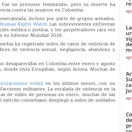
re
n fue un presunto feminicidio, pero su muerte ha
lencia contra las mujeres en Colombia.
ago
generalizada, incluso por parte de grupos armados,
Human Rights Watch.
Las sobrevivientes enfrentan
La
ón médica o justicia, y los perpetradores rara vez
ur
 en su Informe Mundial 2024.
si
mbia ha registrado miles de casos de violencia de
de
dices de violencia sexual, negligencia, abandono y
me
ago
o desaparecidas en Colombia entre enero y agosto
a, donde vivía Estupiñán, según Acosta. Muchas de
Ar
Su
ticularmente volátil
en los últimos meses, con un
ca
cciones militantes. La escalada de violencia en la
Ju
nas de miles de personas en enero, muchas de las
ago
l ejército colombiano desplegó a miles de soldados
Co
de
pr
co