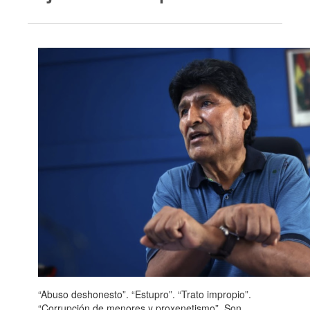
“Abuso deshonesto”. “Estupro”. “Trato impropio”.
“Corrupción de menores y proxenetismo”. Son