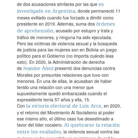
es
de dos acusaciones similares por las que
investigado en Argentina
, donde permaneció 11
meses exiliado cuando fue forzado a dimitir como
órdenes
presidente en 2019. Además, suma dos
de aprehensión
, acusado por estupro y trata y
tráfico de menores, y ninguna ha sido ejecutada.‌
Pero las víctimas de violencia sexual y la búsqueda
de justicia para las mujeres son en Bolivia un juego
político para el Gobierno (no importa cuándo leas
esto). En 2020, la Administración de derecha
Jeanine Áñez
de
presentó dos denuncias contra
Morales por presuntas relaciones que tuvo con
menores. En una de ellas, le acusaban de haber
tenido una relación con una menor que
supuestamente quedó embarazada cuando el
expresidente tenía 57 años y ella, 15.‌
la victoria electoral de Luis Arce
Con
, en 2020,
y el retorno del Movimiento Al Socialismo al poder
ese mismo año, el último caso fue desestimado a
Al quebrarse la relación
favor del líder cocalero.
entre los exaliados
, la violencia sexual contra las