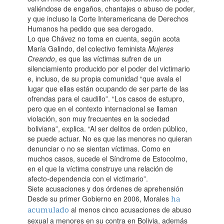
valiéndose de engaños, chantajes o abuso de poder,
y que incluso la Corte Interamericana de Derechos
Humanos ha pedido que sea derogado.‌
Lo que Chávez no toma en cuenta, según acota
María Galindo, del colectivo feminista
Mujeres
Creando
, es que las víctimas sufren de un
silenciamiento producido por el poder del victimario
e, incluso, de su propia comunidad “que avala el
lugar que ellas están ocupando de ser parte de las
ofrendas para el caudillo”. “Los casos de estupro,
pero que en el contexto internacional se llaman
violación, son muy frecuentes en la sociedad
boliviana”, explica. “Al ser delitos de orden público,
se puede actuar. No es que las menores no quieran
denunciar o no se sientan víctimas. Como en
muchos casos, sucede el Síndrome de Estocolmo,
en el que la víctima construye una relación de
afecto-dependencia con el victimario”.
Siete acusaciones y dos órdenes de aprehensión
ha
Desde su primer Gobierno en 2006, Morales
acumulado
al menos cinco acusaciones de abuso
sexual a menores en su contra en Bolivia, además