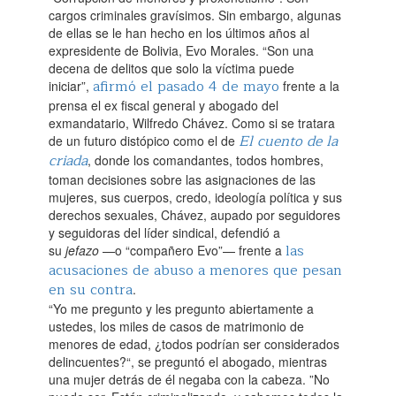
cargos criminales gravísimos. Sin embargo, algunas
de ellas se le han hecho en los últimos años al
expresidente de Bolivia, Evo Morales. “Son una
decena de delitos que solo la víctima puede
afirmó el pasado 4 de mayo
iniciar”,
frente a la
prensa el ex fiscal general y abogado del
exmandatario, Wilfredo Chávez. Como si se tratara
El cuento de la
de un futuro distópico como el de
criada
, donde los comandantes, todos hombres,
toman decisiones sobre las asignaciones de las
mujeres, sus cuerpos, credo, ideología política y sus
derechos sexuales, Chávez, aupado por seguidores
y seguidoras del líder sindical, defendió a
las
su
jefazo
—o “compañero Evo”— frente a
acusaciones de abuso a menores que pesan
en su contra
.‌
“Yo me pregunto y les pregunto abiertamente a
ustedes, los miles de casos de matrimonio de
menores de edad, ¿todos podrían ser considerados
delincuentes?“, se preguntó el abogado, mientras
una mujer detrás de él negaba con la cabeza. ”No