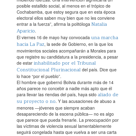
posible estallido social, al menos en el trópico de
Cochabamba, que estoy segura que en esta época
electoral ellos saben muy bien que no les conviene
Natalia
entrar a la fuerza”, afirma la politóloga
Aparicio
.‌
una marcha
El viernes 16 de mayo hay convocada
hacia La Paz
, la sede de Gobierno, en la que los
movimientos sociales acompañarán a Morales para
que registre su candidatura a la presidencia, a pesar
inhabilitado por el Tribunal
de estar
Constitucional Plurinacional
del país. Dice que
lo hace “por el pueblo”.‌
El hombre que gobernó Bolivia durante más de 14
años parece no concebir a nadie más apto que él
aliado de
para llevar las riendas del país, haya sido
su proyecto o no
. Y las acusaciones de abuso a
menores —jóvenes que siempre acaban
desapareciendo de la escena pública— no es algo
que parece que pueda frenarle. La preocupación por
las víctimas de violencia sexual lamentablemente
seguirá congelada hasta que vuelva a ser una carta