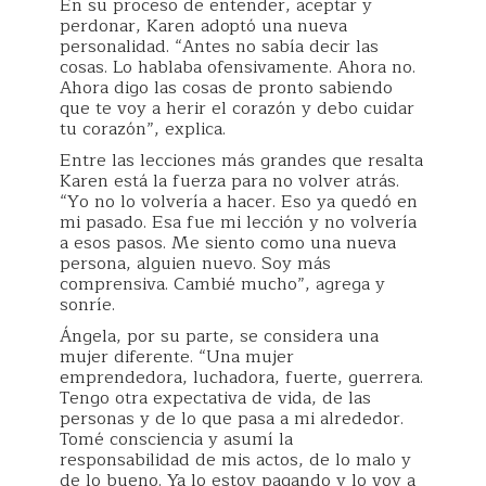
En su proceso de entender, aceptar y
perdonar, Karen adoptó una nueva
personalidad. “Antes no sabía decir las
cosas. Lo hablaba ofensivamente. Ahora no.
Ahora digo las cosas de pronto sabiendo
que te voy a herir el corazón y debo cuidar
tu corazón”, explica.
Entre las lecciones más grandes que resalta
Karen está la fuerza para no volver atrás.
“Yo no lo volvería a hacer. Eso ya quedó en
mi pasado. Esa fue mi lección y no volvería
a esos pasos. Me siento como una nueva
persona, alguien nuevo. Soy más
comprensiva. Cambié mucho”, agrega y
sonríe.
Ángela, por su parte, se considera una
mujer diferente. “Una mujer
emprendedora, luchadora, fuerte, guerrera.
Tengo otra expectativa de vida, de las
personas y de lo que pasa a mi alrededor.
Tomé consciencia y asumí la
responsabilidad de mis actos, de lo malo y
de lo bueno. Ya lo estoy pagando y lo voy a