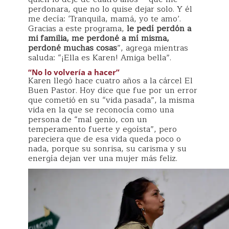
perdonara, que no lo quise dejar solo. Y él
me decía: ‘Tranquila, mamá, yo te amo’.
Gracias a este programa,
le pedí perdón a
mi familia, me perdoné a mí misma,
perdoné muchas cosas
”, agrega mientras
saluda: “¡Ella es Karen! Amiga bella”.
“No lo volvería a hacer”
Karen llegó hace cuatro años a la cárcel El
Buen Pastor. Hoy dice que fue por un error
que cometió en su “vida pasada”, la misma
vida en la que se reconocía como una
persona de “mal genio, con un
temperamento fuerte y egoísta”, pero
pareciera que de esa vida queda poco o
nada, porque su sonrisa, su carisma y su
energía dejan ver una mujer más feliz.