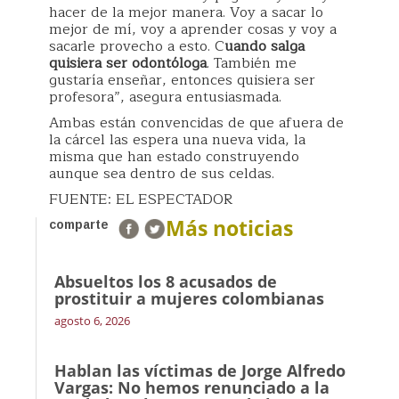
hacer de la mejor manera. Voy a sacar lo
mejor de mí, voy a aprender cosas y voy a
sacarle provecho a esto. C
uando salga
quisiera ser odontóloga
. También me
gustaría enseñar, entonces quisiera ser
profesora”, asegura entusiasmada.
Ambas están convencidas de que afuera de
la cárcel las espera una nueva vida, la
misma que han estado construyendo
aunque sea dentro de sus celdas.
FUENTE: EL ESPECTADOR
Más noticias
comparte
Absueltos los 8 acusados de
prostituir a mujeres colombianas
agosto 6, 2026
Hablan las víctimas de Jorge Alfredo
Vargas: No hemos renunciado a la