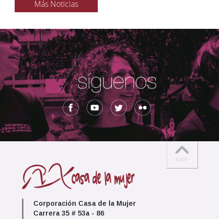
Más Noticias
Corporación Casa de la Mujer
Carrera 35 # 53a - 86