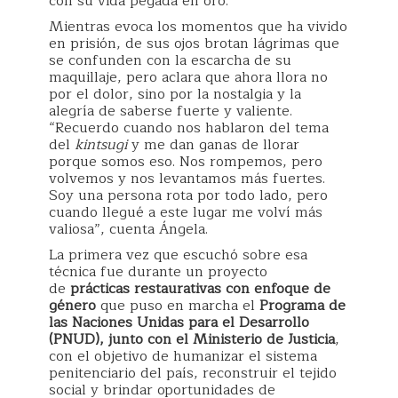
con su vida pegada en oro.
Mientras evoca los momentos que ha vivido
en prisión, de sus ojos brotan lágrimas que
se confunden con la escarcha de su
maquillaje, pero aclara que ahora llora no
por el dolor, sino por la nostalgia y la
alegría de saberse fuerte y valiente.
“Recuerdo cuando nos hablaron del tema
del
kintsugi
y me dan ganas de llorar
porque somos eso. Nos rompemos, pero
volvemos y nos levantamos más fuertes.
Soy una persona rota por todo lado, pero
cuando llegué a este lugar me volví más
valiosa”, cuenta Ángela.
La primera vez que escuchó sobre esa
técnica fue durante un proyecto
de
prácticas restaurativas con enfoque de
género
que puso en marcha el
Programa de
las Naciones Unidas para el Desarrollo
(PNUD), junto con el Ministerio de Justicia
,
con el objetivo de humanizar el sistema
penitenciario del país, reconstruir el tejido
social y brindar oportunidades de