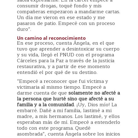
sabía expresarme. En la cárcel empecé a
consumir drogas, toqué fondo y mis
compañeras empezaron a mandarme cartas.
Un día me vieron en ese estado y me
pasaron de patio. Empecé con un proceso
duro”.
Un camino al reconocimiento
En ese proceso, cuenta Ángela, en el que
tuvo que aprender a desintoxicar su cuerpo
y su vida, llegó el PNUD con el programa
Cárceles para la Paz a través de la justicia
restaurativa, y a partir de ese momento
entendió el por qué de su destino.
“Empecé a reconocer que fui víctima y
victimaria al mismo tiempo. Empecé a
darme cuenta de que
solamente no afecté a
la persona que hurté sino que afecté a su
familia y a la comunidad
. ¡Uy, Dios mío! La
embarré. Dañé a mi familia, lastimé a mi
madre, a mis hermanos. Los lastimé, y ellos
esperaban más de mí. Empecé a entenderlo
todo con este programa. Quedé
asombrada”, cuenta Ángela sobre los inicios