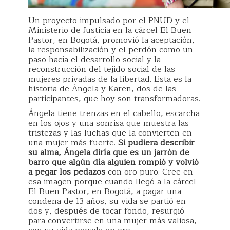
Un proyecto impulsado por el PNUD y el
Ministerio de Justicia en la cárcel El Buen
Pastor, en Bogotá, promovió la aceptación,
la responsabilización y el perdón como un
paso hacia el desarrollo social y la
reconstrucción del tejido social de las
mujeres privadas de la libertad. Esta es la
historia de Ángela y Karen, dos de las
participantes, que hoy son transformadoras.
Ángela tiene trenzas en el cabello, escarcha
en los ojos y una sonrisa que muestra las
tristezas y las luchas que la convierten en
una mujer más fuerte.
Si pudiera describir
su alma, Ángela diría que es un jarrón de
barro que algún día alguien rompió y volvió
a pegar los pedazos
con oro puro. Cree en
esa imagen porque cuando llegó a la cárcel
El Buen Pastor, en Bogotá, a pagar una
condena de 13 años, su vida se partió en
dos y, después de tocar fondo, resurgió
para convertirse en una mujer más valiosa,