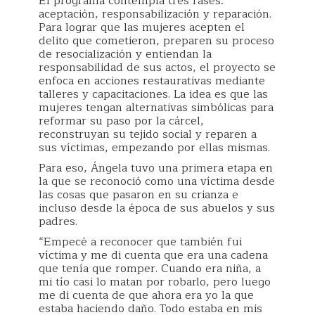
El programa contempla tres fases:
aceptación, responsabilización y reparación.
Para lograr que las mujeres acepten el
delito que cometieron, preparen su proceso
de resocialización y entiendan la
responsabilidad de sus actos, el proyecto se
enfoca en acciones restaurativas mediante
talleres y capacitaciones. La idea es que las
mujeres tengan alternativas simbólicas para
reformar su paso por la cárcel,
reconstruyan su tejido social y reparen a
sus víctimas, empezando por ellas mismas.
Para eso, Ángela tuvo una primera etapa en
la que se reconoció como una víctima desde
las cosas que pasaron en su crianza e
incluso desde la época de sus abuelos y sus
padres.
“Empecé a reconocer que también fui
víctima y me di cuenta que era una cadena
que tenía que romper. Cuando era niña, a
mi tío casi lo matan por robarlo, pero luego
me di cuenta de que ahora era yo la que
estaba haciendo daño. Todo estaba en mis