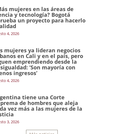
ás mujeres en las áreas de
encia y tecnología? Bogotá
rueba un proyecto para hacerlo
alidad
sto 4, 2026
s mujeres ya lideran negocios
banos en Cali y en el país, pero
guen emprendiendo desde la
sigualdad: ‘Son mayoría con
nos ingresos’
sto 4, 2026
gentina tiene una Corte
prema de hombres que aleja
da vez más a las mujeres de la
sticia
sto 3, 2026