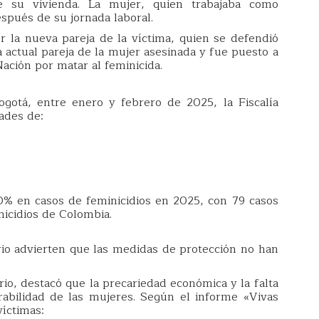
e su vivienda. La mujer, quien trabajaba como
espués de su jornada laboral.
r la nueva pareja de la víctima, quien se defendió
la actual pareja de la mujer asesinada y fue puesto a
Nación por matar al feminicida.
gotá, entre enero y febrero de 2025, la Fiscalía
dades de:
0% en casos de feminicidios en 2025, con 79 casos
nicidios de Colombia.
io advierten que las medidas de protección no han
rio, destacó que la precariedad económica y la falta
abilidad de las mujeres. Según el informe «Vivas
íctimas: