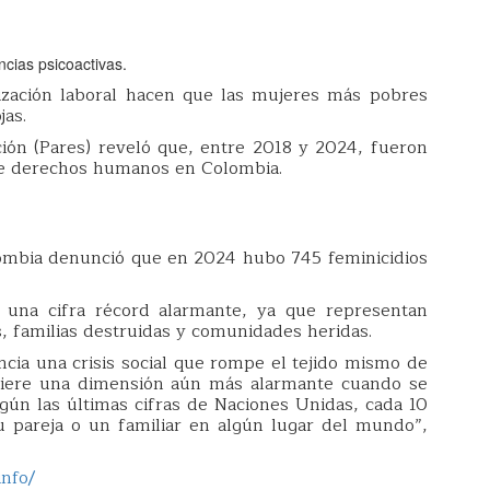
cias psicoactivas.
ización laboral hacen que las mujeres más pobres
jas.
ión (Pares) reveló que, entre 2018 y 2024, fueron
 de derechos humanos en Colombia.
lombia denunció que en 2024 hubo 745 feminicidios
una cifra récord alarmante, ya que representan
s, familias destruidas y comunidades heridas.
cia una crisis social que rompe el tejido mismo de
quiere una dimensión aún más alarmante cuando se
gún las últimas cifras de Naciones Unidas, cada 10
 pareja o un familiar en algún lugar del mundo”,
info/