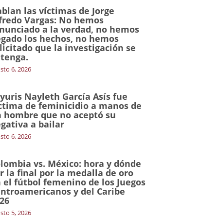
blan las víctimas de Jorge
fredo Vargas: No hemos
nunciado a la verdad, no hemos
gado los hechos, no hemos
licitado que la investigación se
tenga.
sto 6, 2026
yuris Nayleth García Asís fue
ctima de feminicidio a manos de
 hombre que no aceptó su
gativa a bailar
sto 6, 2026
lombia vs. México: hora y dónde
r la final por la medalla de oro
 el fútbol femenino de los Juegos
ntroamericanos y del Caribe
26
sto 5, 2026