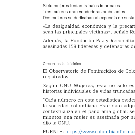
Siete mujeres tenían trabajos informales.
Tres mujeres eran vendedoras ambulantes.
Dos mujeres se dedicaban al expendio de sustan
«La desigualdad económica y la precar
sean las principales víctimas», señaló Ro
Además, la Fundación Paz y Reconciliac
asesinadas 158 lideresas y defensoras
Crecen los feminicidios
El Observatorio de Feminicidios de Co
registrados.
Según ONU Mujeres, esta no solo es 
historias individuales de vidas truncada
“Cada número en esta estadística eviden
la sociedad colombiana. Este dato ad
contextualiza en el panorama global: se
minutos una mujer es asesinada por su
dijo la ONU.
FUENTE:
https://www.colombiainforma.