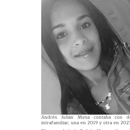
Andrés Julián Mesa contaba con dos
intrafamiliar; una en 2019 y otra en 202