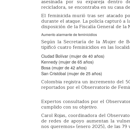
asesinada por su expareja dentro d
recicladora, se encontraba en su casa d
El feminicida murió tras ser atacado po
durante el ataque. La policía capturó a 
disposición de la Fiscalía General de la 
Aumento alarmante de feminicidios
Según la Secretaría de la Mujer de Bo
tipificó cuatro feminicidios en las locali
Ciudad Bolívar (mujer de 40 años)
Kennedy (mujer de 65 años)
Bosa (mujer de 42 años)
San Cristóbal (mujer de 25 años)
Colombia registra un incremento del 5
reportados por el Observatorio de Femi
Expertos consultados por el Observator
cumplido con su objetivo.
Carol Rojas, coordinadora del Observato
de redes de apoyo aumentan la vulner
nos queremos» (enero 2025), de las 79 v