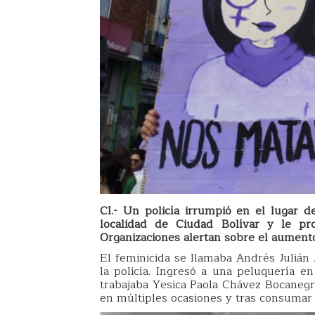
CI.- Un policía irrumpió en el lugar 
localidad de Ciudad Bolívar y le pro
Organizaciones alertan sobre el aumento
El feminicida se llamaba Andrés Juliá
la policía. Ingresó a una peluquería e
trabajaba Yesica Paola Chávez Bocanegra
en múltiples ocasiones y tras consumar e