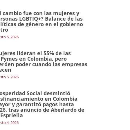
l cambio fue con las mujeres y
rsonas LGBTIQ+? Balance de las
líticas de género en el gobierno
tro
sto 5, 2026
jeres lideran el 55% de las
Pymes en Colombia, pero
erden poder cuando las empresas
ecen
sto 5, 2026
osperidad Social desmintió
sfinanciamiento en Colombia
yor y garantizó pagos hasta
26, tras anuncio de Aberlardo de
 Espriella
sto 4, 2026