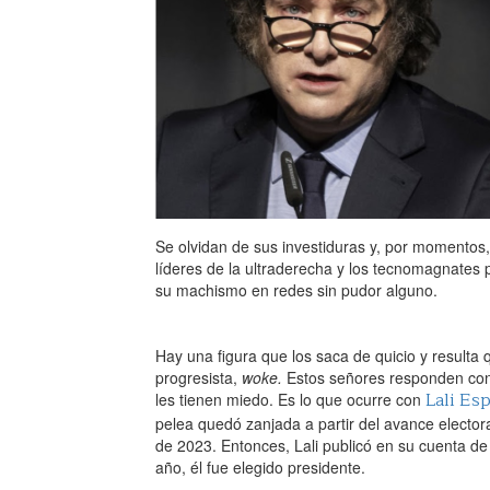
Se olvidan de sus investiduras y, por momentos,
líderes de la ultraderecha y los tecnomagnates 
su machismo en redes sin pudor alguno.
Hay una figura que los saca de quicio y resulta q
progresista,
woke.
Estos señores responden con
Lali Es
les tienen miedo. Es lo que ocurre con
pelea quedó zanjada a partir del avance electora
de 2023. Entonces, Lali publicó en su cuenta de
año, él fue elegido presidente.