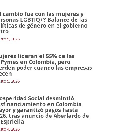
l cambio fue con las mujeres y
rsonas LGBTIQ+? Balance de las
líticas de género en el gobierno
tro
sto 5, 2026
jeres lideran el 55% de las
Pymes en Colombia, pero
erden poder cuando las empresas
ecen
sto 5, 2026
osperidad Social desmintió
sfinanciamiento en Colombia
yor y garantizó pagos hasta
26, tras anuncio de Aberlardo de
 Espriella
sto 4, 2026