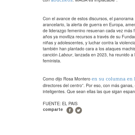
Con el avance de estos discursos, el panoram
arancelario, la alerta de guerra en Europa, ame
de liderazgo femenino resuenan cada vez más fue
años ya moviliza recursos a través de su Fund
niñas y adolescentes, y luchar contra la violenc
también han plantado cara a los ataques machist
canción
Labour
, lanzada en 2023, ha reunido a
feminista.
en su columna en
Como dijo Rosa Montero
directores del centro”. Por eso, con más ganas, 
inteligentes. Que sean ellas las que sigan espar
FUENTE: EL PAIS
comparte