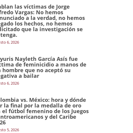
blan las víctimas de Jorge
fredo Vargas: No hemos
nunciado a la verdad, no hemos
gado los hechos, no hemos
licitado que la investigación se
tenga.
sto 6, 2026
yuris Nayleth García Asís fue
ctima de feminicidio a manos de
 hombre que no aceptó su
gativa a bailar
sto 6, 2026
lombia vs. México: hora y dónde
r la final por la medalla de oro
 el fútbol femenino de los Juegos
ntroamericanos y del Caribe
26
sto 5, 2026