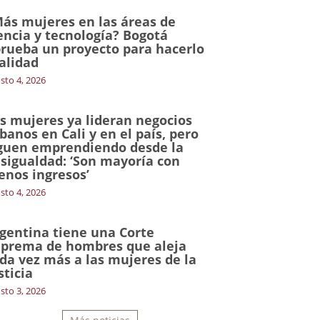
ás mujeres en las áreas de
encia y tecnología? Bogotá
rueba un proyecto para hacerlo
alidad
sto 4, 2026
s mujeres ya lideran negocios
banos en Cali y en el país, pero
guen emprendiendo desde la
sigualdad: ‘Son mayoría con
nos ingresos’
sto 4, 2026
gentina tiene una Corte
prema de hombres que aleja
da vez más a las mujeres de la
sticia
sto 3, 2026