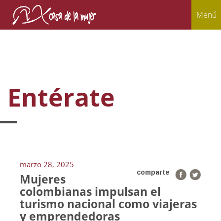
Menú
Entérate
marzo 28, 2025
comparte
Mujeres
colombianas impulsan el
turismo nacional como viajeras
y emprendedoras