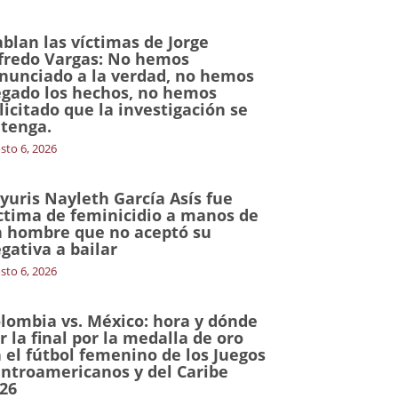
blan las víctimas de Jorge
fredo Vargas: No hemos
nunciado a la verdad, no hemos
gado los hechos, no hemos
licitado que la investigación se
tenga.
sto 6, 2026
yuris Nayleth García Asís fue
ctima de feminicidio a manos de
 hombre que no aceptó su
gativa a bailar
sto 6, 2026
lombia vs. México: hora y dónde
r la final por la medalla de oro
 el fútbol femenino de los Juegos
ntroamericanos y del Caribe
26