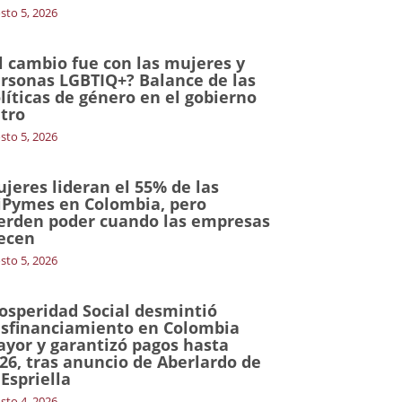
sto 5, 2026
l cambio fue con las mujeres y
rsonas LGBTIQ+? Balance de las
líticas de género en el gobierno
tro
sto 5, 2026
jeres lideran el 55% de las
Pymes en Colombia, pero
erden poder cuando las empresas
ecen
sto 5, 2026
osperidad Social desmintió
sfinanciamiento en Colombia
yor y garantizó pagos hasta
26, tras anuncio de Aberlardo de
 Espriella
sto 4, 2026