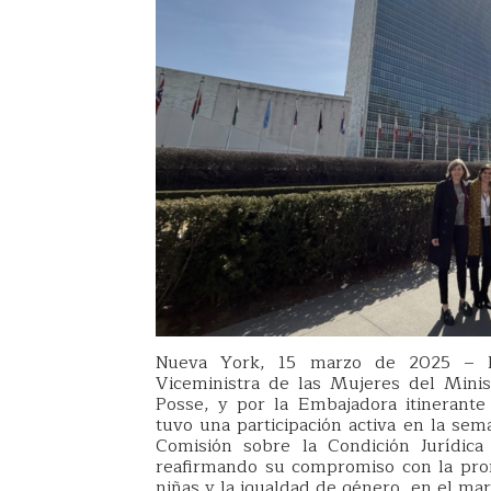
Nueva York, 15 marzo de 2025 – L
Viceministra de las Mujeres del Minis
Posse, y por la Embajadora itinerante 
tuvo una participación activa en la sem
Comisión sobre la Condición Jurídic
reafirmando su compromiso con la pro
niñas y la igualdad de género, en el marc