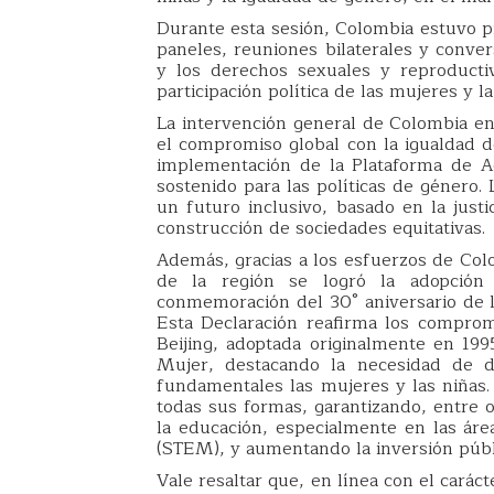
Durante esta sesión, Colombia estuvo p
paneles, reuniones bilaterales y conve
y los derechos sexuales y reproductiv
participación política de las mujeres y 
La intervención general de Colombia e
el compromiso global con la igualdad d
implementación de la Plataforma de Ac
sostenido para las políticas de género.
un futuro inclusivo, basado en la justi
construcción de sociedades equitativas.
Además, gracias a los esfuerzos de Col
de la región se logró la adopción
conmemoración del 30° aniversario de la
Esta Declaración reafirma los comprom
Beijing, adoptada originalmente en 19
Mujer, destacando la necesidad de d
fundamentales las mujeres y las niñas.
todas sus formas, garantizando, entre o
la educación, especialmente en las área
(STEM), y aumentando la inversión públ
Vale resaltar que, en línea con el carácte