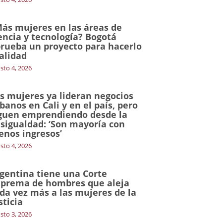
ás mujeres en las áreas de
encia y tecnología? Bogotá
rueba un proyecto para hacerlo
alidad
sto 4, 2026
s mujeres ya lideran negocios
banos en Cali y en el país, pero
guen emprendiendo desde la
sigualdad: ‘Son mayoría con
nos ingresos’
sto 4, 2026
gentina tiene una Corte
prema de hombres que aleja
da vez más a las mujeres de la
sticia
sto 3, 2026