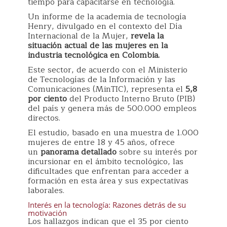
tiempo para capacitarse en tecnología.
Un informe de la academia de tecnología
Henry, divulgado en el contexto del Día
Internacional de la Mujer,
revela la
situación actual de las mujeres en la
industria tecnológica en Colombia.
Este sector, de acuerdo con el Ministerio
de Tecnologías de la Información y las
Comunicaciones (MinTIC), representa el
5,8
por ciento
del Producto Interno Bruto (PIB)
del país y genera más de 500.000 empleos
directos.
El estudio, basado en una muestra de 1.000
mujeres de entre 18 y 45 años, ofrece
un
panorama detallado
sobre su interés por
incursionar en el ámbito tecnológico, las
dificultades que enfrentan para acceder a
formación en esta área y sus expectativas
laborales.
Interés en la tecnología: Razones detrás de su
motivación
Los hallazgos indican que el 35 por ciento