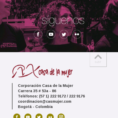
Corporación Casa de la Mujer
Carrera 35 # 53a - 86
Teléfonos: (57 1) 222 9172 / 222 9176
coordinacion@casmujer.com
Bogotá - Colombia