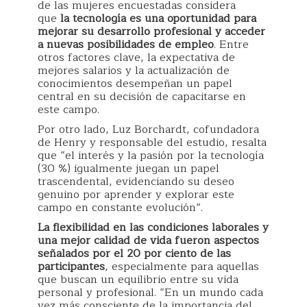
de las mujeres encuestadas considera
que
la tecnología es una oportunidad para
mejorar su desarrollo profesional y acceder
a nuevas posibilidades de empleo
. Entre
otros factores clave, la expectativa de
mejores salarios y la actualización de
conocimientos desempeñan un papel
central en su decisión de capacitarse en
este campo.
Por otro lado, Luz Borchardt, cofundadora
de Henry y responsable del estudio, resalta
que “el interés y la pasión por la tecnología
(30 %) igualmente juegan un papel
trascendental, evidenciando su deseo
genuino por aprender y explorar este
campo en constante evolución”.
La flexibilidad en las condiciones laborales y
una mejor calidad de vida fueron aspectos
señalados por el 20 por ciento de las
participantes
, especialmente para aquellas
que buscan un equilibrio entre su vida
personal y profesional. “En un mundo cada
vez más consciente de la importancia del