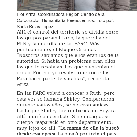
Flor Ariza, Coordinadora Región Centro de la
Corporación Humanitaria Reencuentros. Foto por:
Sonia Rojas López.
Allá el control del territorio se dividía entre
los grupos paramilitares, la guerrilla del
ELN y la guerrilla de las FARC. Más
puntualmente, el Bloque Oriental:
“Nosotros sabíamos que ellos eran los de la
autoridad. Si había un problema eran ellos
los que lo resolvían. Los que mantenían el
orden. Por eso yo resolví irme con ellos.
Para hacer parte de sus filas”, recuerda
Ariza.
En las FARC volvió a conocer a Ruth, pero
esta vez se llamaba Shirley. Compartieron
durante varios años, se hicieron amigas,
hasta que Shirley fue reubicada en Boyacá.
Allá murió en combate. Sin embargo, su
cuerpo reapareció en otro departamento,
muy lejos de allí:
“La mamá de ella la buscó
desde esa época. La buscó por todo el país.