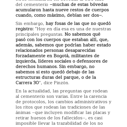
del cementerio
–muchas de estas bóvedas
acumularon hasta nueve restos de cuerpos
cuando, como máximo, debían ser dos–.
Sin embargo,
hay fosas de las que no quedó
registro:
“Hoy en día esa es una de nuestras
principales preguntas.
No sabemos qué
pasó con los cuerpos que estaban allí, que,
además, sabemos que podrían haber estado
relacionados personas desaparecidas
forzadamente en Bogotá, militantes de
izquierda, líderes sociales o defensores de
derechos humanos.
Sin embargo, no
sabemos si esto quedó debajo de las
estructuras duras del parque, o de la
Carrera 30
”, dice Pinzón.
En la actualidad, las preguntas que rodean
al cementerio son varias. Entre la carencia
de protocolos, los cambios administrativos y
los ritos que rodean las tradiciones de las
ánimas –que incluyen modificar las placas y
retirar huesos de los fallecidos–, es casi
imposible llevar la trazabilidad de los no