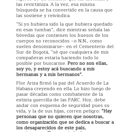
las revictimiza. A la vez, esa misma
búsqueda se ha convertido en la causa que
las sostiene y reivindica.
“Si yo hubiera sido la que hubiera quedado
en esas tumbas”, dice mientras señala las
bóvedas que contienen los huesos de los
cuerpos no reconocidos –o N.N., como
suelen denominarse– en el Cementerio del
Sur de Bogotá, “sé que cualquiera de mis
compañeras estaría haciendo todo lo
posible por buscarme.
Pero no son ellas,
soy yo, y estoy acá buscando a mis
hermanas y a mis hermanos”.
Flor Ariza firmó la paz del Acuerdo de La
Habana creyendo en ella. Lo hizo luego de
pasar décadas como combatiente de la
extinta guerrilla de las FARC. Hoy, debe
andar con esquema de seguridad pues su
vida, y la de sus hijas, corren peligro:
“Hay
personas que no quieren que nosotras,
como organización que se dedica a buscar a
los desaparecidos de este país,