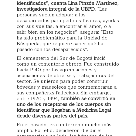
identificados”, cuenta Lina Pinzón Martínez,
investigadora integral de la UBPD.
“Las
personas suelen adoptar a los
desaparecidos para pedirles favores, ayudas
con sus vueltas, a encontrar el amor, o a
salir bien en los negocios”, asegura: “Esto
ha sido problemático para la Unidad de
Búsqueda, que requiere saber qué ha
pasado con los desaparecidos”.
El cementerio del Sur de Bogotá inició
como un cementerio obrero. Fue construído
hacia 1940 por las agremiaciones y
asociaciones de obrerxs y trabajadorxs del
sector. Se unieron para poder construir
bóvedas y mausoleos que conmemoraran a
sus compañerxs fallecidxs. Sin embargo,
entre 1970 y 1994,
también se convirtió en
uno de los receptores de los cuerpos sin
identificar que llegaban a Medicina Legal
desde diversas partes del país.
En el pasado, era un terreno mucho más
amplio. Por ello, decidieron dividir el