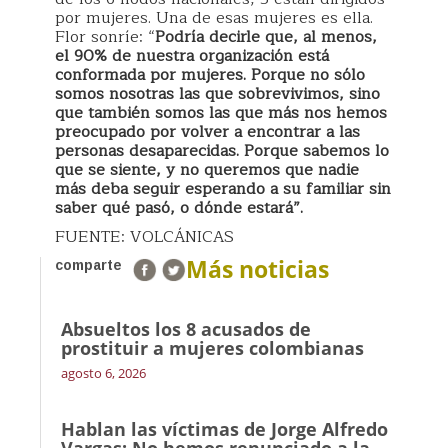
por mujeres. Una de esas mujeres es ella.
Flor sonríe: “
Podría decirle que, al menos,
el 90% de nuestra organización está
conformada por mujeres. Porque no sólo
somos nosotras las que sobrevivimos, sino
que también somos las que más nos hemos
preocupado por volver a encontrar a las
personas desaparecidas. Porque sabemos lo
que se siente, y no queremos que nadie
más deba seguir esperando a su familiar sin
saber qué pasó, o dónde estará”.
FUENTE: VOLCÁNICAS
Más noticias
comparte
Absueltos los 8 acusados de
prostituir a mujeres colombianas
agosto 6, 2026
Hablan las víctimas de Jorge Alfredo
Vargas: No hemos renunciado a la