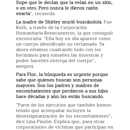
Supe que le decían que la veían en un sitio,
o en otro. Pero nunca le dieron razón
exacta
”, recuerda.
La madre de Shirley murió buscándola.
Fue
Ruth, a través de la Corporación
Humanitaria Reencuentros, la que consiguió
encontrarla: “Ella hoy en día aparece como
un cuerpo identificado no reclamado. Ya
ahora estamos cuadrando todo con los
hermanos para tomarles las muestras y
poder hacerles entrega del cuerpo”,
asegura.
Para Flor, la búsqueda es urgente porque
sabe que quienes buscan son personas
mayores. Son los padres y madres de
excombatientes que perdieron a sus hijxs
hace décadas y aún lxs están buscando.
“Parte de los ejercicios que también hemos
tenido que acompañar incluyen la
desestigmatización de los excombatientes”,
dice Lina Pinzón. Explica que, para otras
corporaciones de víctimas que participan en