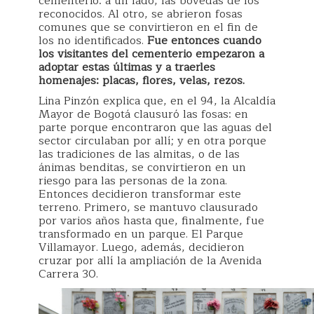
cementerio: a un lado, las bóvedas de los
reconocidos. Al otro, se abrieron fosas
comunes que se convirtieron en el fin de
los no identificados.
Fue entonces cuando
los visitantes del cementerio empezaron a
adoptar estas últimas y a traerles
homenajes: placas, flores, velas, rezos.
Lina Pinzón explica que, en el 94, la Alcaldía
Mayor de Bogotá clausuró las fosas: en
parte porque encontraron que las aguas del
sector circulaban por allí; y en otra porque
las tradiciones de las almitas, o de las
ánimas benditas, se convirtieron en un
riesgo para las personas de la zona.
Entonces decidieron transformar este
terreno. Primero, se mantuvo clausurado
por varios años hasta que, finalmente, fue
transformado en un parque. El Parque
Villamayor. Luego, además, decidieron
cruzar por allí la ampliación de la Avenida
Carrera 30.