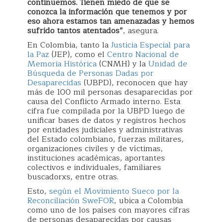
continuemos. Tienen miedo de que se
conozca la información que tenemos y por
eso ahora estamos tan amenazadas y hemos
sufrido tantos atentados”
, asegura.
En Colombia, tanto la
Justicia Especial para
la Paz
(JEP), como el
Centro Nacional de
Memoria Histórica
(CNMH) y la
Unidad de
Búsqueda de Personas Dadas por
Desaparecidas
(UBPD), reconocen que hay
más de 100 mil personas desaparecidas por
causa del Conflicto Armado interno. Esta
cifra fue compilada por la UBPD luego de
unificar bases de datos y registros hechos
por entidades judiciales y administrativas
del Estado colombiano, fuerzas militares,
organizaciones civiles y de víctimas,
instituciones académicas, aportantes
colectivos e individuales, familiares
buscadorxs, entre otras.
Esto,
según el Movimiento Sueco por la
Reconciliación SweFOR
, ubica a Colombia
como uno de los países con mayores cifras
de personas desaparecidas por causas