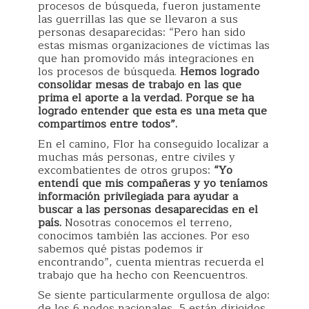
procesos de búsqueda, fueron justamente
las guerrillas las que se llevaron a sus
personas desaparecidas: “Pero han sido
estas mismas organizaciones de víctimas las
que han promovido más integraciones en
los procesos de búsqueda.
Hemos logrado
consolidar mesas de trabajo en las que
prima el aporte a la verdad. Porque se ha
logrado entender que esta es una meta que
compartimos entre todos”.
En el camino, Flor ha conseguido localizar a
muchas más personas, entre civiles y
excombatientes de otros grupos:
“Yo
entendí que mis compañeras y yo teníamos
información privilegiada para ayudar a
buscar a las personas desaparecidas en el
país.
Nosotras conocemos el terreno,
conocimos también las acciones. Por eso
sabemos qué pistas podemos ir
encontrando”, cuenta mientras recuerda el
trabajo que ha hecho con Reencuentros.
Se siente particularmente orgullosa de algo:
de los 6 nodos nacionales, 5 están dirigidos