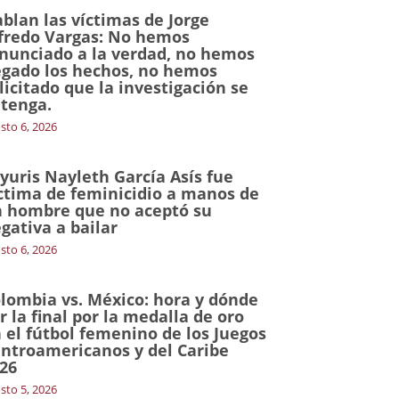
blan las víctimas de Jorge
fredo Vargas: No hemos
nunciado a la verdad, no hemos
gado los hechos, no hemos
licitado que la investigación se
tenga.
sto 6, 2026
yuris Nayleth García Asís fue
ctima de feminicidio a manos de
 hombre que no aceptó su
gativa a bailar
sto 6, 2026
lombia vs. México: hora y dónde
r la final por la medalla de oro
 el fútbol femenino de los Juegos
ntroamericanos y del Caribe
26
sto 5, 2026