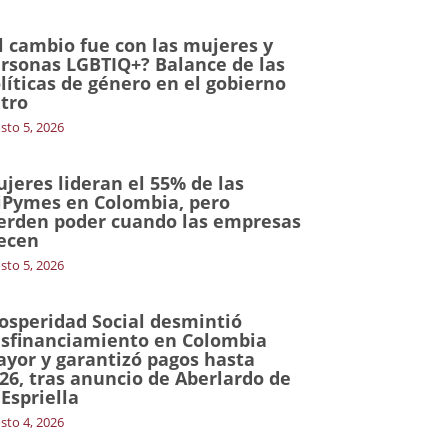
l cambio fue con las mujeres y
rsonas LGBTIQ+? Balance de las
líticas de género en el gobierno
tro
sto 5, 2026
jeres lideran el 55% de las
Pymes en Colombia, pero
erden poder cuando las empresas
ecen
sto 5, 2026
osperidad Social desmintió
sfinanciamiento en Colombia
yor y garantizó pagos hasta
26, tras anuncio de Aberlardo de
 Espriella
sto 4, 2026