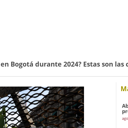
en Bogotá durante 2024? Estas son las c
Má
Ab
pr
ago