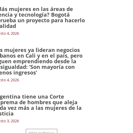
ás mujeres en las áreas de
encia y tecnología? Bogotá
rueba un proyecto para hacerlo
alidad
sto 4, 2026
s mujeres ya lideran negocios
banos en Cali y en el país, pero
guen emprendiendo desde la
sigualdad: ‘Son mayoría con
nos ingresos’
sto 4, 2026
gentina tiene una Corte
prema de hombres que aleja
da vez más a las mujeres de la
sticia
sto 3, 2026