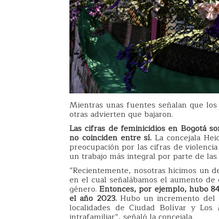
Mientras unas fuentes señalan que los
otras advierten que bajaron.
Las cifras de feminicidios en Bogotá 
no coinciden entre sí.
La concejala Heid
preocupación por las cifras de violencia
un trabajo más integral por parte de las
“Recientemente, nosotras hicimos un deb
en el cual señalábamos el aumento de c
género.
Entonces, por ejemplo, hubo 84
el año 2023.
Hubo un incremento del 3
localidades de Ciudad Bolívar y Los
intrafamiliar”, señaló la concejala.