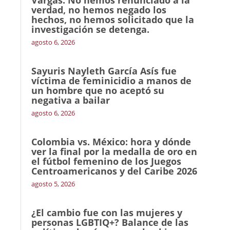
Vargas: No hemos renunciado a la
verdad, no hemos negado los
hechos, no hemos solicitado que la
investigación se detenga.
agosto 6, 2026
Sayuris Nayleth García Asís fue
víctima de feminicidio a manos de
un hombre que no aceptó su
negativa a bailar
agosto 6, 2026
Colombia vs. México: hora y dónde
ver la final por la medalla de oro en
el fútbol femenino de los Juegos
Centroamericanos y del Caribe 2026
agosto 5, 2026
¿El cambio fue con las mujeres y
personas LGBTIQ+? Balance de las