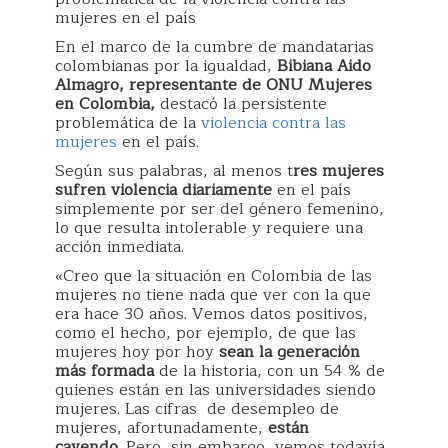
mujeres en el país
En el marco de la cumbre de mandatarias
colombianas por la igualdad,
Bibiana Aido
Almagro, representante de ONU Mujeres
en Colombia,
destacó la persistente
problemática de la
violencia contra las
mujeres
en el país.
Según sus palabras, al menos t
res mujeres
sufren violencia diariamente
en el país
simplemente por ser del género femenino,
lo que resulta intolerable y requiere una
acción inmediata.
«Creo que la situación en Colombia de las
mujeres no tiene nada que ver con la que
era hace 30 años. Vemos datos positivos,
como el hecho, por ejemplo, de que las
mujeres hoy por hoy
sean la generación
más formada
de la historia, con un 54 % de
quienes están en las universidades siendo
mujeres. Las cifras de desempleo de
mujeres, afortunadamente,
están
cayendo.
Pero, sin embargo, vemos todavía