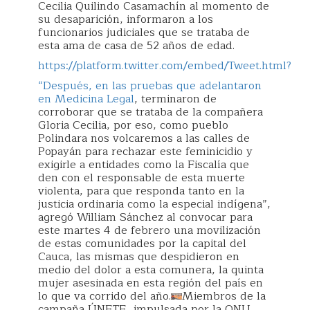
Cecilia Quilindo Casamachín al momento de
su desaparición, informaron a los
funcionarios judiciales que se trataba de
esta ama de casa de 52 años de edad.
https://platform.twitter.com/embed/Tweet.html?
“Después, en las pruebas que adelantaron
en Medicina Legal
, terminaron de
corroborar que se trataba de la compañera
Gloria Cecilia, por eso, como pueblo
Polindara nos volcaremos a las calles de
Popayán para rechazar este feminicidio y
exigirle a entidades como la Fiscalía que
den con el responsable de esta muerte
violenta, para que responda tanto en la
justicia ordinaria como la especial indígena”,
agregó William Sánchez al convocar para
este martes 4 de febrero una movilización
de estas comunidades por la capital del
Cauca, las mismas que despidieron en
medio del dolor a esta comunera, la quinta
mujer asesinada en esta región del país en
lo que va corrido del año.
Miembros de la
campaña ÚNETE, impulsada por la ONU,