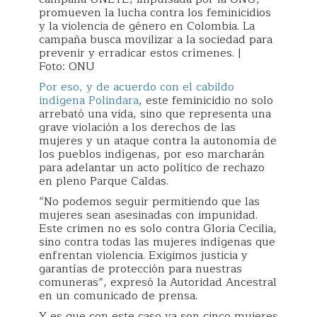
promueven la lucha contra los feminicidios
y la violencia de género en Colombia. La
campaña busca movilizar a la sociedad para
prevenir y erradicar estos crímenes. |
Foto: ONU
Por eso, y de acuerdo con el cabildo
indígena Polindara
, este feminicidio no solo
arrebató una vida, sino que representa una
grave violación a los derechos de las
mujeres y un ataque contra la autonomía de
los pueblos indígenas, por eso marcharán
para adelantar un acto político de rechazo
en pleno Parque Caldas.
“No podemos seguir permitiendo que las
mujeres sean asesinadas con impunidad.
Este crimen no es solo contra Gloria Cecilia,
sino contra todas las mujeres indígenas que
enfrentan violencia. Exigimos justicia y
garantías de protección para nuestras
comuneras”, expresó la Autoridad Ancestral
en un comunicado de prensa.
Y es que con este caso ya son cinco mujeres