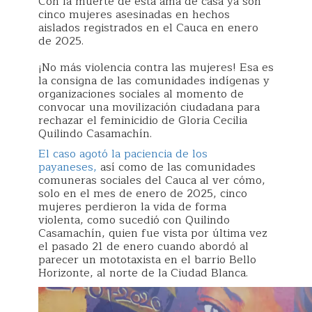
Con la muerte de esta ama de casa ya son
cinco mujeres asesinadas en hechos
aislados registrados en el Cauca en enero
de 2025.
¡No más violencia contra las mujeres! Esa es
la consigna de las comunidades indígenas y
organizaciones sociales al momento de
convocar una movilización ciudadana para
rechazar el feminicidio de Gloria Cecilia
Quilindo Casamachín.
El caso agotó la paciencia de los
payaneses,
así como de las comunidades
comuneras sociales del Cauca al ver cómo,
solo en el mes de enero de 2025, cinco
mujeres perdieron la vida de forma
violenta, como sucedió con Quilindo
Casamachín, quien fue vista por última vez
el pasado 21 de enero cuando abordó al
parecer un mototaxista en el barrio Bello
Horizonte, al norte de la Ciudad Blanca.