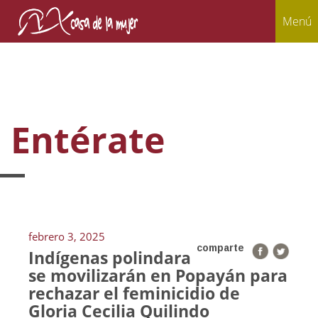
Menú
Entérate
febrero 3, 2025
comparte
Indígenas polindara
se movilizarán en Popayán para
rechazar el feminicidio de
Gloria Cecilia Quilindo