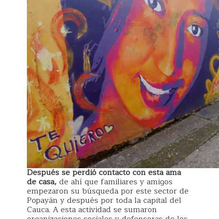
Después se perdió contacto con esta ama
de casa,
de ahí que familiares y amigos
empezaron su búsqueda por este sector de
Popayán y después por toda la capital del
Cauca. A esta actividad se sumaron
organizaciones sociales y defensoras de los