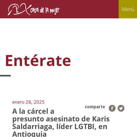
Menú
Entérate
enero 28, 2025
comparte
A la cárcel a
presunto asesinato de Karis
Saldarriaga, líder LGTBI, en
Antioquia