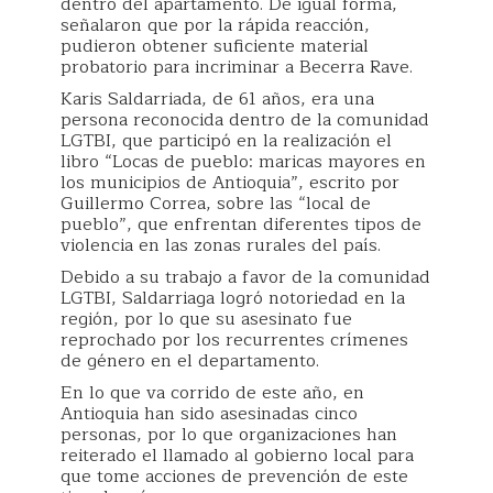
dentro del apartamento. De igual forma,
señalaron que por la rápida reacción,
pudieron obtener suficiente material
probatorio para incriminar a Becerra Rave.
Karis Saldarriada, de 61 años, era una
persona reconocida dentro de la comunidad
LGTBI, que participó en la realización el
libro “Locas de pueblo: maricas mayores en
los municipios de Antioquia”, escrito por
Guillermo Correa, sobre las “local de
pueblo”, que enfrentan diferentes tipos de
violencia en las zonas rurales del país.
Debido a su trabajo a favor de la comunidad
LGTBI, Saldarriaga logró notoriedad en la
región, por lo que su asesinato fue
reprochado por los recurrentes crímenes
de género en el departamento.
En lo que va corrido de este año, en
Antioquia han sido asesinadas cinco
personas, por lo que organizaciones han
reiterado el llamado al gobierno local para
que tome acciones de prevención de este