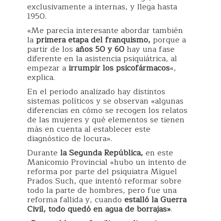
exclusivamente a internas, y llega hasta
1950.
«Me parecía interesante abordar también
la
primera etapa del franquismo,
porque a
partir de los
años 50 y 60
hay una fase
diferente en la asistencia psiquiátrica, al
empezar a
irrumpir los psicofármacos
«,
explica.
En el periodo analizado hay distintos
sistemas políticos y se observan «algunas
diferencias en cómo se recogen los relatos
de las mujeres y qué elementos se tienen
más en cuenta al establecer este
diagnóstico de locura».
Durante
la Segunda República,
en este
Manicomio Provincial «hubo un intento de
reforma por parte del psiquiatra Miguel
Prados Such, que intentó reformar sobre
todo la parte de hombres, pero fue una
reforma fallida y, cuando
estalló la Guerra
Civil, todo quedó en agua de
borrajas»
.