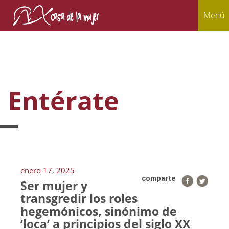
Menú
Entérate
enero 17, 2025
comparte
Ser mujer y
transgredir los roles
hegemónicos, sinónimo de
‘loca’ a principios del siglo XX