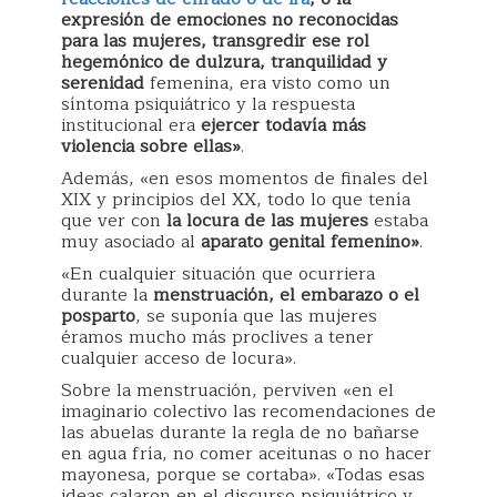
expresión de emociones no reconocidas
para las mujeres,
transgredir ese rol
hegemónico de dulzura, tranquilidad y
serenidad
femenina, era visto como un
síntoma psiquiátrico y la respuesta
institucional era
ejercer todavía más
violencia sobre ellas»
.
Además, «en esos momentos de finales del
XIX y principios del XX, todo lo que tenía
que ver con
la locura de las mujeres
estaba
muy asociado al
aparato genital femenino»
.
«En cualquier situación que ocurriera
durante la
menstruación, el embarazo o el
posparto
, se suponía que las mujeres
éramos mucho más proclives a tener
cualquier acceso de locura».
Sobre la menstruación, perviven «en el
imaginario colectivo las recomendaciones de
las abuelas durante la regla de no bañarse
en agua fría, no comer aceitunas o no hacer
mayonesa, porque se cortaba». «Todas esas
ideas calaron en el discurso psiquiátrico y