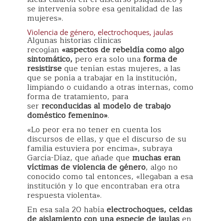
se intervenía sobre esa genitalidad de las
mujeres».
Violencia de género, electrochoques, jaulas
Algunas historias clínicas
recogían
«aspectos de rebeldía como algo
sintomático,
pero era solo una
forma de
resistirse
que tenían estas mujeres, a las
que se ponía a trabajar en la institución,
limpiando o cuidando a otras internas, como
forma de tratamiento, para
ser
reconducidas al modelo de trabajo
doméstico femenino»
.
«Lo peor era no tener en cuenta los
discursos de ellas, y que el discurso de su
familia estuviera por encima», subraya
García-Díaz, que añade que
muchas eran
víctimas de violencia de género
, algo no
conocido como tal entonces, «llegaban a esa
institución y lo que encontraban era otra
respuesta violenta».
En esa sala 20 había
electrochoques, celdas
de aislamiento con una especie de jaulas
en