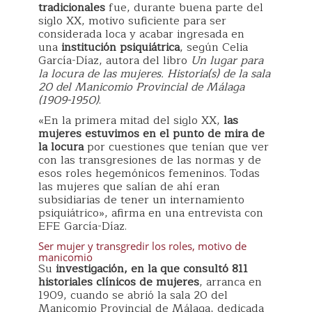
tradicionales
fue, durante buena parte del
siglo XX, motivo suficiente para ser
considerada loca y acabar ingresada en
una
institución psiquiátrica
, según Celia
García-Díaz, autora del libro
Un lugar para
la locura de las mujeres. Historia(s) de la sala
20 del Manicomio Provincial de Málaga
(1909-1950)
.
«En la primera mitad del siglo XX,
las
mujeres estuvimos en el punto de mira de
la locura
por cuestiones que tenían que ver
con las transgresiones de las normas y de
esos roles hegemónicos femeninos. Todas
las mujeres que salían de ahí eran
subsidiarias de tener un internamiento
psiquiátrico», afirma en una entrevista con
EFE García-Díaz.
Ser mujer y transgredir los roles, motivo de
manicomio
Su
investigación, en la que consultó 811
historiales clínicos de mujeres
, arranca en
1909, cuando se abrió la sala 20 del
Manicomio Provincial de Málaga, dedicada