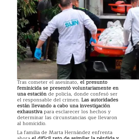
Tras cometer el asesinato,
el presunto
feminicida se presentó voluntariamente en
una estación
de policía, donde confesó ser
el responsable del crimen.
Las autoridades
están llevando a cabo una investigación
exhaustiva
para esclarecer los hechos y
determinar las circunstancias que llevaron
al homicidio.
La familia de Marta Hernández enfrenta
ahora
el difícil reto de asimilar la pérdida y