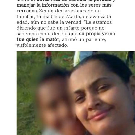
manejar la información con los seres más
cercanos.
Según declaraciones de un
familiar, la madre de Marta, de avanzada
edad, aún no sabe la verdad. “Le estamos
diciendo que fue un infarto porque no
sabemos cómo decirle que
su propio yerno
fue quien la mató
”, afirmó un pariente,
visiblemente afectado.