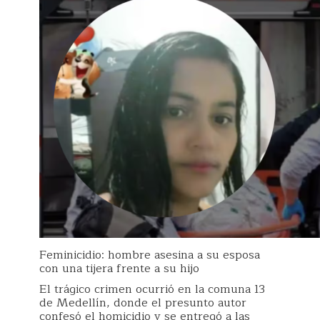
Feminicidio: hombre asesina a su esposa
con una tijera frente a su hijo
El trágico crimen ocurrió en la comuna 13
de Medellín, donde el presunto autor
confesó el homicidio y se entregó a las