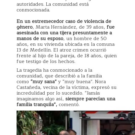
autoridades. La comunidad está
conmocionada.
En un estremecedor caso de violencia de
género
, Marta Hernández, de 39 años,
fue
asesinada con una tijera presuntamente a
manos de su esposo
, un hombre de 50
años, en su vivienda ubicada en la comuna
13 de Medellín. El atroz crimen ocurrió
frente al hijo de la pareja, de 18 años, quien
fue testigo de los hechos.
La tragedia ha conmocionado a la
comunidad, que describió a la familia
como
“muy sana”
y “muy buena”. Nora
Castañeda, vecina de la víctima, expresó su
incredulidad por lo sucedido. “Jamás
imaginamos algo así,
siempre parecían una
familia tranquila”,
comentó.