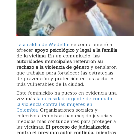
La alcaldía de Medellín
se comprometió a
ofrecer
apoyo psicológico y legal a la familia
de la víctima.
En un comunicado, l
as
autoridades municipales reiteraron su
rechazo a la violencia de género
y señalaron
que trabajan para fortalecer las estrategias
de prevención y protección en los sectores
más vulnerables de la ciudad.
Este feminicidio ha puesto en evidencia una
vez más
la necesidad urgente de combatir
la violencia contra las mujeres en
Colombia.
Organizaciones sociales y
colectivos feministas han exigido justicia y
medidas más contundentes para proteger a
las víctimas.
El proceso de judicialización
contra el presunto autor continúa, mientras