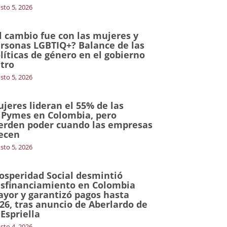
sto 5, 2026
l cambio fue con las mujeres y
rsonas LGBTIQ+? Balance de las
líticas de género en el gobierno
tro
sto 5, 2026
jeres lideran el 55% de las
Pymes en Colombia, pero
erden poder cuando las empresas
ecen
sto 5, 2026
osperidad Social desmintió
sfinanciamiento en Colombia
yor y garantizó pagos hasta
26, tras anuncio de Aberlardo de
 Espriella
sto 4, 2026