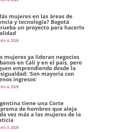
ás mujeres en las áreas de
encia y tecnología? Bogotá
rueba un proyecto para hacerlo
alidad
sto 4, 2026
s mujeres ya lideran negocios
banos en Cali y en el país, pero
guen emprendiendo desde la
sigualdad: ‘Son mayoría con
nos ingresos’
sto 4, 2026
gentina tiene una Corte
prema de hombres que aleja
da vez más a las mujeres de la
sticia
sto 3, 2026