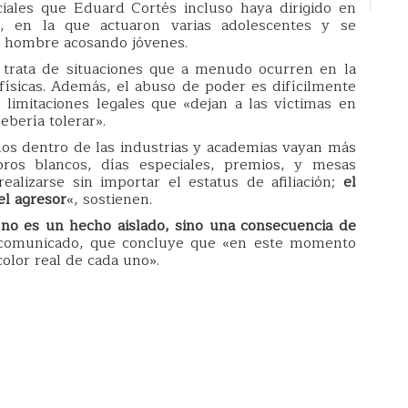
ciales que Eduard Cortés incluso haya dirigido en
, en la que actuaron varias adolescentes y se
n hombre acosando jóvenes.
 trata de situaciones que a menudo ocurren en la
físicas. Además, el abuso de poder es difícilmente
 limitaciones legales que «dejan a las víctimas en
ebería tolerar».
los dentro de las industrias y academias vayan más
ibros blancos, días especiales, premios, y mesas
ealizarse sin importar el estatus de afiliación;
el
el agresor
«, sostienen.
no es un hecho aislado, sino una consecuencia de
 comunicado, que concluye que «en este momento
color real de cada uno».