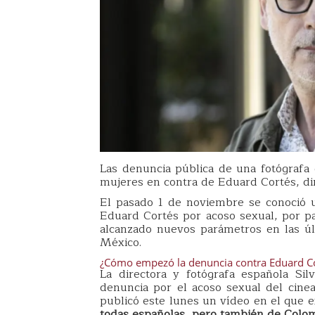
Las denuncia pública de una fotógraf
mujeres en contra de Eduard Cortés, dir
El pasado 1 de noviembre se conoció u
Eduard Cortés por acoso sexual, por p
alcanzado nuevos parámetros en las úl
México.
¿Cómo empezó la denuncia contra Eduard C
La directora y fotógrafa española Sil
denuncia por el acoso sexual del cine
publicó este lunes un vídeo en el que 
todas españolas, pero también de Colom