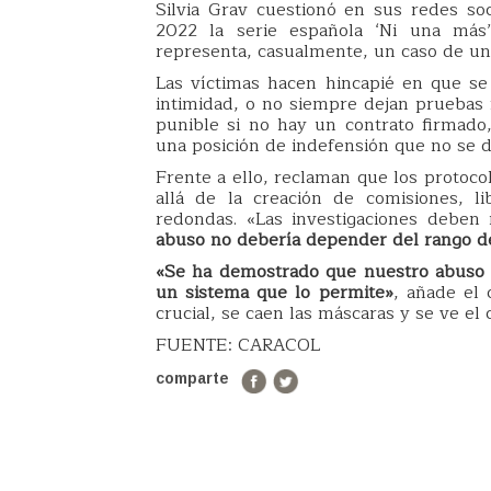
Silvia Grav cuestionó en sus redes so
2022 la serie española ‘Ni una más’
representa, casualmente, un caso de u
Las víctimas hacen hincapié en que se
intimidad, o no siempre dejan pruebas 
punible si no hay un contrato firmado,
una posición de indefensión que no se d
Frente a ello, reclaman que los protoco
allá de la creación de comisiones, l
redondas. «Las investigaciones deben r
abuso no debería depender del rango d
«Se ha demostrado que nuestro abuso 
un sistema que lo permite»
, añade el
crucial, se caen las máscaras y se ve el 
FUENTE: CARACOL
comparte