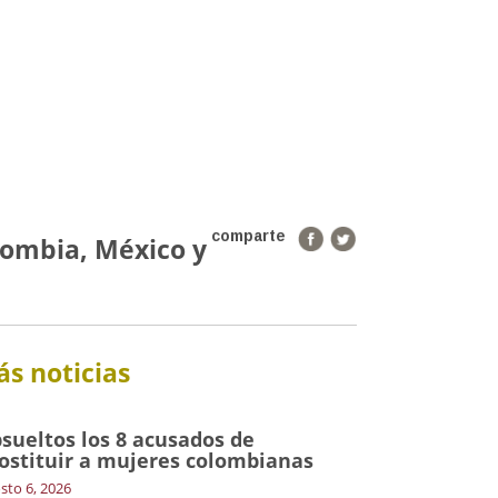
comparte
lombia, México y
s noticias
sueltos los 8 acusados de
ostituir a mujeres colombianas
sto 6, 2026