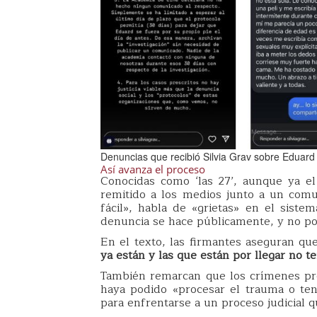
Denuncias que recibió Silvia Grav sobre Eduard
Así avanza el proceso
Conocidas como ‘las 27’, aunque ya e
remitido a los medios junto a un comu
fácil», habla de «grietas» en el sistem
denuncia se hace públicamente, y no por 
En el texto, las firmantes aseguran q
ya están y las que están por llegar no t
También remarcan que los crímenes pr
haya podido «procesar el trauma o ten
para enfrentarse a un proceso judicial 