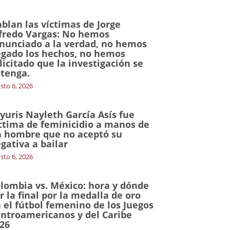
blan las víctimas de Jorge
fredo Vargas: No hemos
nunciado a la verdad, no hemos
gado los hechos, no hemos
licitado que la investigación se
tenga.
sto 6, 2026
yuris Nayleth García Asís fue
ctima de feminicidio a manos de
 hombre que no aceptó su
gativa a bailar
sto 6, 2026
lombia vs. México: hora y dónde
r la final por la medalla de oro
 el fútbol femenino de los Juegos
ntroamericanos y del Caribe
26