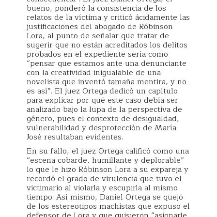
bueno, ponderó la consistencia de los
relatos de la víctima y criticó ácidamente las
justificaciones del abogado de Róbinson
Lora, al punto de señalar que tratar de
sugerir que no están acreditados los delitos
probados en el expediente sería como
“pensar que estamos ante una denunciante
con la creatividad inigualable de una
novelista que inventó tamaña mentira, y no
es así”. El juez Ortega dedicó un capítulo
para explicar por qué este caso debía ser
analizado bajo la lupa de la perspectiva de
género, pues el contexto de desigualdad,
vulnerabilidad y desprotección de María
José resultaban evidentes.
En su fallo, el juez Ortega calificó como una
“escena cobarde, humillante y deplorable”
lo que le hizo Róbinson Lora a su expareja y
recordó el grado de virulencia que tuvo el
victimario al violarla y escupirla al mismo
tiempo. Así mismo, Daniel Ortega se quejó
de los estereotipos machistas que expuso el
defensor de Lora y que quisieron “asignarle