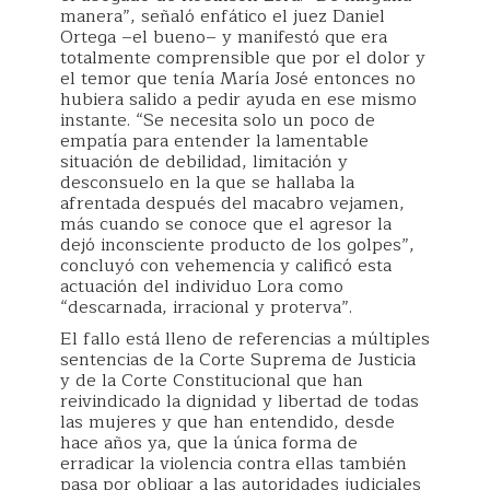
manera”, señaló enfático el juez Daniel
Ortega –el bueno– y manifestó que era
totalmente comprensible que por el dolor y
el temor que tenía María José entonces no
hubiera salido a pedir ayuda en ese mismo
instante. “Se necesita solo un poco de
empatía para entender la lamentable
situación de debilidad, limitación y
desconsuelo en la que se hallaba la
afrentada después del macabro vejamen,
más cuando se conoce que el agresor la
dejó inconsciente producto de los golpes”,
concluyó con vehemencia y calificó esta
actuación del individuo Lora como
“descarnada, irracional y proterva”.
El fallo está lleno de referencias a múltiples
sentencias de la Corte Suprema de Justicia
y de la Corte Constitucional que han
reivindicado la dignidad y libertad de todas
las mujeres y que han entendido, desde
hace años ya, que la única forma de
erradicar la violencia contra ellas también
pasa por obligar a las autoridades judiciales