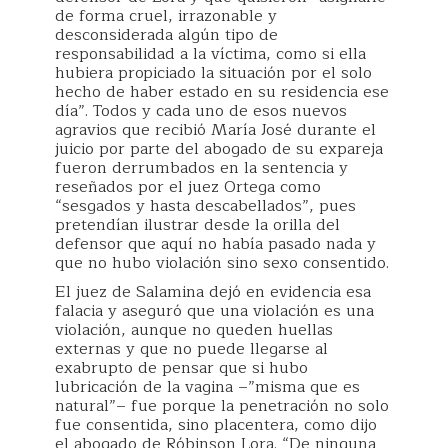
de forma cruel, irrazonable y
desconsiderada algún tipo de
responsabilidad a la víctima, como si ella
hubiera propiciado la situación por el solo
hecho de haber estado en su residencia ese
día”. Todos y cada uno de esos nuevos
agravios que recibió María José durante el
juicio por parte del abogado de su expareja
fueron derrumbados en la sentencia y
reseñados por el juez Ortega como
“sesgados y hasta descabellados”, pues
pretendían ilustrar desde la orilla del
defensor que aquí no había pasado nada y
que no hubo violación sino sexo consentido.
El juez de Salamina dejó en evidencia esa
falacia y aseguró que una violación es una
violación, aunque no queden huellas
externas y que no puede llegarse al
exabrupto de pensar que si hubo
lubricación de la vagina –”misma que es
natural”– fue porque la penetración no solo
fue consentida, sino placentera, como dijo
el abogado de Róbinson Lora. “De ninguna