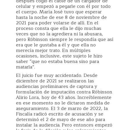
después cogió el cable de un cargador de
celular y empezó a pegarle con él por todo
el cuerpo. María José tuvo que esperar
hasta la noche de ese 8 de noviembre de
2021 para poder volarse de allí. En el
proceso consta que ella le dijo muchas
veces que no la agrediera ni la abusara,
pero Róbinson siempre le respondía que así
era que le gustaba a él y que ella no
merecía mejor trato. En múltiples
ocasiones, inclusive, este sujeto le hizo
saber “que no estaba buena sino para
matarla”.
El juicio fue muy accidentado. Desde
diciembre de 2021 se realizaron las
audiencias preliminares de captura y
formulación de imputación contra Róbinson
Alirio Lora, hoy de 43 años. Increíblemente
en ese momento no le dictaron medida de
aseguramiento. El 3 de marzo de 2022, la
Fiscalía radicó escrito de acusación y se
determinó el 2 de mayo de ese año para
instalar la audiencia. Pero entonces empezó