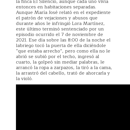
la finca El Silencio, aunque cada uno vivía
entonces en habitaciones separadas.
Aunque María José relató en el expediente
el patrón de vejaciones y abusos que
durante años le infringió Lora Martínez,
este último terminó sentenciado por un
episodio ocurrido el 7 de noviembre de
2021. Ese día sobre las 8:00 de la noche el
labriego tocó la puerta de ella diciéndole
“que estaba arrecho”, pero como ella no le
abrió se subió por el techo, ingresó al
cuarto, la golpeó sin mediar palabras, le
arrancó la ropa a zarpazos, la tiró a la cama,
la arrastró del cabello, trató de ahorcarla y
la violó.