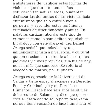
a abstenerse de justificar estas formas de
violencia que durante tantos años
estuvieron tan naturalizadas, o intentar
disfrazar las denuncias de las víctimas bajo
eufemismos que solo contribuyen a
perpetrar y esconder estos fenómenos
criminales de discriminación y abuso. En
palabras castizas, abordar este tipo de
crímenes como lo son: delitos repudiables.
En diálogo con este diario el juez Daniel
Ortega señaló que todavía hay una
influencia machista a nivel social y cultural
que en ocasiones trasciende a los estrados
judiciales y cuyos prejuicios, a la luz de hoy,
no son más que sandeces. Se refería al
abogado de marras, por supuesto.
Ortega es egresado de la Universidad de
Caldas y tiene especializaciones en Derecho
Penal y Criminología y en Derechos
Humanos. Desde hace seis años es el juez
del circuito de Salamina y dice que quiere
escalar hasta donde se lo permita la Rama
porque tiene vocación de juez humanista. Al