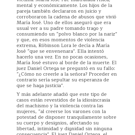
mental y económicamente. Los hijos de la
pareja también declararon en juicio y
corroboraron la cadena de abusos que vivió
María José. Uno de ellos aseguró que era
usual ver a su padre tomando trago y
consumiendo un “polvo blanco por la nariz”
y que, en esos momentos de violencia
extrema, Róbinson Lora le decía a María
José “que se envenenara”. Ella intentó
hacerlo una vez. En no pocas ocasiones,
María José estuvo al borde de la muerte. El
juez Daniel Ortega se preguntó en su fallo:
“¿Cómo no creerle a la señora? Proceder en
contrario sería sepultar su esperanza de
que se haga justicia”.
Y más adelante añadió que este tipo de
casos están revestidos de la idiosincrasia
del machismo y la violencia contra las
mujeres, “al creerse los varones con la
potestad de disponer tranquilamente sobre
su cuerpo y designios, afectando su
libertad, intimidad y dignidad sin ninguna
consecuencia”. El juez Daniel Ortega, el