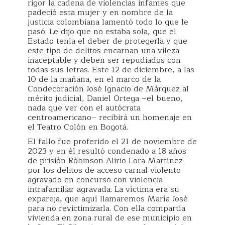
rigor la cadena de violencias infames que
padeció esta mujer y en nombre de la
justicia colombiana lamentó todo lo que le
pasó. Le dijo que no estaba sola, que el
Estado tenía el deber de protegerla y que
este tipo de delitos encarnan una vileza
inaceptable y deben ser repudiados con
todas sus letras. Este 12 de diciembre, a las
10 de la mañana, en el marco de la
Condecoración José Ignacio de Márquez al
mérito judicial, Daniel Ortega –el bueno,
nada que ver con el autócrata
centroamericano– recibirá un homenaje en
el Teatro Colón en Bogotá.
El fallo fue proferido el 21 de noviembre de
2023 y en él resultó condenado a 18 años
de prisión Róbinson Alirio Lora Martínez
por los delitos de acceso carnal violento
agravado en concurso con violencia
intrafamiliar agravada. La víctima era su
expareja, que aquí llamaremos María José
para no revictimizarla. Con ella compartía
vivienda en zona rural de ese municipio en