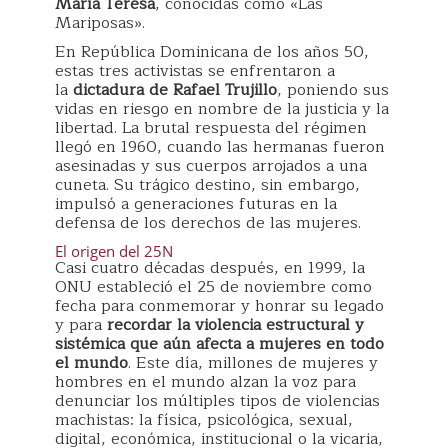
María Teresa
, conocidas como «Las
Mariposas».
En República Dominicana de los años 50,
estas tres activistas se enfrentaron a
la
dictadura de Rafael Trujillo
, poniendo sus
vidas en riesgo en nombre de la justicia y la
libertad. La brutal respuesta del régimen
llegó en 1960, cuando las hermanas fueron
asesinadas y sus cuerpos arrojados a una
cuneta. Su trágico destino, sin embargo,
impulsó a generaciones futuras en la
defensa de los derechos de las mujeres.
El origen del 25N
Casi cuatro décadas después, en 1999, la
ONU estableció el 25 de noviembre como
fecha para conmemorar y honrar su legado
y para
recordar la violencia estructural y
sistémica que aún afecta a mujeres en todo
el mundo
. Este día, millones de mujeres y
hombres en el mundo alzan la voz para
denunciar los múltiples tipos de violencias
machistas: la física, psicológica, sexual,
digital, económica, institucional o la vicaria,