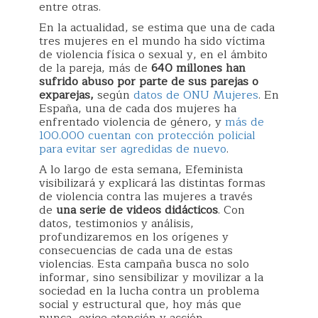
entre otras.
En la actualidad, se estima que una de cada
tres mujeres en el mundo ha sido víctima
de violencia física o sexual y, en el ámbito
de la pareja, más de
640 millones han
sufrido abuso por parte de sus parejas o
exparejas,
según
datos de ONU Mujeres
. En
España, una de cada dos mujeres ha
enfrentado violencia de género, y
más de
100.000 cuentan con protección policial
para evitar ser agredidas de nuevo
.
A lo largo de esta semana, Efeminista
visibilizará y explicará las distintas formas
de violencia contra las mujeres a través
de
una serie de videos didácticos
. Con
datos, testimonios y análisis,
profundizaremos en los orígenes y
consecuencias de cada una de estas
violencias. Esta campaña busca no solo
informar, sino sensibilizar y movilizar a la
sociedad en la lucha contra un problema
social y estructural que, hoy más que
nunca, exige atención y acción.