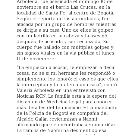
Arboleda, fue asesinada el domingo 10 de
noviembre en el barrio Las Cruces, en la
localidad de Santa Fe, al centro de Bogotá.
Según el reporte de las autoridades, fue
atacada por un grupo de hombres mientras
se dirigía a su casa. Uno de ellos la golpeó
con un ladrillo en la cabeza y la asesinó
después de acosarla y ser rechazado. Su
cuerpo fue hallado con múltiples golpes y
sin signos vitales en la vía pública el lunes
11 de noviembre.
“La empiezan a acosar, le empiezan a decir
cosas, no sé si mi hermana les respondió o
simplemente los ignoró; el caso es que ellos
la interceptan y la meten a una casa”, contó
Valeria Arboleda en una entrevista con
Noticias RCN. La familia está a la espera del
dictamen de Medicina Legal para conocer
más detalles del feminicidio. El comandante
de la Policía de Bogotá en compañía del
Alcalde Galán revictimizan a Naomí
afirmando que se encontraba «en una riña».
La familia de Naomi ha desmentido esa