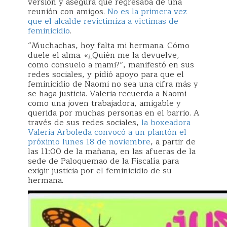
versión y asegura que regresaba de una
reunión con amigos.
No es la primera vez
que el alcalde revictimiza a víctimas de
feminicidio
.
“Muchachas, hoy falta mi hermana. Cómo
duele el alma. «¿Quién me la devuelve,
como consuelo a mami?”, manifestó en sus
redes sociales, y pidió apoyo para que el
feminicidio de Naomi no sea una cifra más y
se haga justicia. Valeria recuerda a Naomi
como una joven trabajadora, amigable y
querida por muchas personas en el barrio. A
través de sus redes sociales,
la boxeadora
Valeria Arboleda convocó a un plantón el
próximo lunes 18 de noviembre
, a partir de
las 11:00 de la mañana, en las afueras de la
sede de Paloquemao de la Fiscalía para
exigir justicia por el feminicidio de su
hermana.