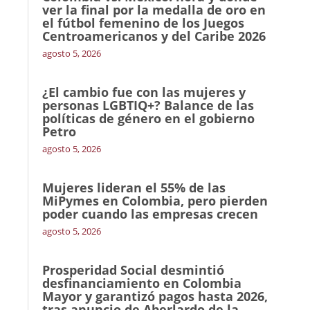
ver la final por la medalla de oro en
el fútbol femenino de los Juegos
Centroamericanos y del Caribe 2026
agosto 5, 2026
¿El cambio fue con las mujeres y
personas LGBTIQ+? Balance de las
políticas de género en el gobierno
Petro
agosto 5, 2026
Mujeres lideran el 55% de las
MiPymes en Colombia, pero pierden
poder cuando las empresas crecen
agosto 5, 2026
Prosperidad Social desmintió
desfinanciamiento en Colombia
Mayor y garantizó pagos hasta 2026,
tras anuncio de Aberlardo de la