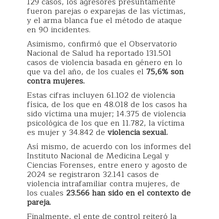
129 casos, los agresores presuntamente
fueron parejas o exparejas de las víctimas,
y el arma blanca fue el método de ataque
en 90 incidentes.
Asimismo, confirmó que el Observatorio
Nacional de Salud ha reportado 131.501
casos de violencia basada en género en lo
que va del año, de los cuales el
75,6% son
contra mujeres.
Estas cifras incluyen 61.102 de violencia
física, de los que en 48.018 de los casos ha
sido víctima una mujer; 14.375 de violencia
psicológica de los que en 11.782, la víctima
es mujer y 34.842 de
violencia sexual.
Así mismo, de acuerdo con los informes del
Instituto Nacional de Medicina Legal y
Ciencias Forenses, entre enero y agosto de
2024 se registraron 32.141 casos de
violencia intrafamiliar contra mujeres, de
los cuales
23.566 han sido en el contexto de
pareja.
Finalmente, el ente de control reiteró la