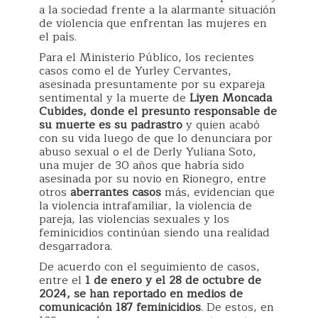
a la sociedad frente a la alarmante situación
de violencia que enfrentan las mujeres en
el país.
Para el Ministerio Público, los recientes
casos como el de Yurley Cervantes,
asesinada presuntamente por su expareja
sentimental y la muerte de
Liyen Moncada
Cubides, donde el presunto responsable de
su muerte es su padrastro
y quien acabó
con su vida luego de que lo denunciara por
abuso sexual o el de Derly Yuliana Soto,
una mujer de 30 años que habría sido
asesinada por su novio en Rionegro, entre
otros
aberrantes casos
más, evidencian que
la violencia intrafamiliar, la violencia de
pareja, las violencias sexuales y los
feminicidios continúan siendo una realidad
desgarradora.
De acuerdo con el seguimiento de casos,
entre el
1 de enero y el 28 de octubre de
2024, se han reportado en medios de
comunicación 187 feminicidios
. De estos, en