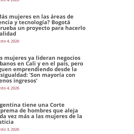
ás mujeres en las áreas de
encia y tecnología? Bogotá
rueba un proyecto para hacerlo
alidad
sto 4, 2026
s mujeres ya lideran negocios
banos en Cali y en el país, pero
guen emprendiendo desde la
sigualdad: ‘Son mayoría con
nos ingresos’
sto 4, 2026
gentina tiene una Corte
prema de hombres que aleja
da vez más a las mujeres de la
sticia
sto 3, 2026