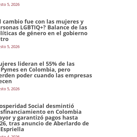
sto 5, 2026
l cambio fue con las mujeres y
rsonas LGBTIQ+? Balance de las
líticas de género en el gobierno
tro
sto 5, 2026
jeres lideran el 55% de las
Pymes en Colombia, pero
erden poder cuando las empresas
ecen
sto 5, 2026
osperidad Social desmintió
sfinanciamiento en Colombia
yor y garantizó pagos hasta
26, tras anuncio de Aberlardo de
 Espriella
sto 4, 2026