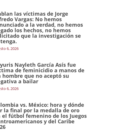
blan las víctimas de Jorge
fredo Vargas: No hemos
nunciado a la verdad, no hemos
gado los hechos, no hemos
licitado que la investigación se
tenga.
sto 6, 2026
yuris Nayleth García Asís fue
ctima de feminicidio a manos de
 hombre que no aceptó su
gativa a bailar
sto 6, 2026
lombia vs. México: hora y dónde
r la final por la medalla de oro
 el fútbol femenino de los Juegos
ntroamericanos y del Caribe
26