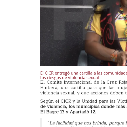
El CICR entregó una cartilla a las comunidade
los riesgos de violencia sexual
El Comité Internacional de la Cruz Roj
Emberá, una cartilla para que las muje
violencia sexual, y que acciones deben
Según el CICR y la Unidad para las Víct
de violencia, los municipios donde más 
El Bagre 13 y Apartadó 12.
“
La facilidad que nos brinda, porque l