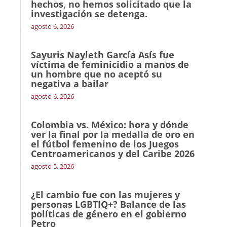
hechos, no hemos solicitado que la
investigación se detenga.
agosto 6, 2026
Sayuris Nayleth García Asís fue
víctima de feminicidio a manos de
un hombre que no aceptó su
negativa a bailar
agosto 6, 2026
Colombia vs. México: hora y dónde
ver la final por la medalla de oro en
el fútbol femenino de los Juegos
Centroamericanos y del Caribe 2026
agosto 5, 2026
¿El cambio fue con las mujeres y
personas LGBTIQ+? Balance de las
políticas de género en el gobierno
Petro