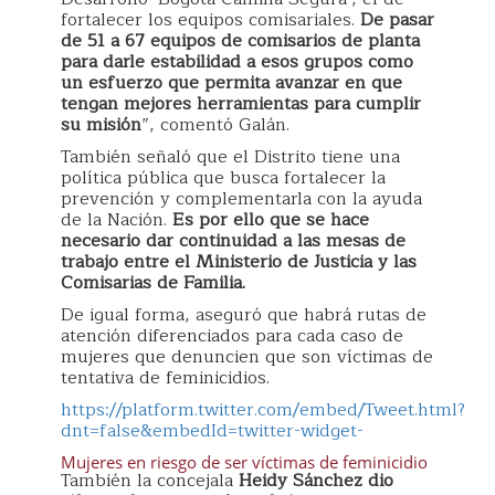
fortalecer los equipos comisariales.
De pasar
de 51 a 67 equipos de comisarios de planta
para darle estabilidad a esos grupos como
un esfuerzo que permita avanzar en que
tengan mejores herramientas para cumplir
su misión
”, comentó Galán.
También señaló que el Distrito tiene una
política pública que busca fortalecer la
prevención y complementarla con la ayuda
de la Nación.
Es por ello que se hace
necesario dar continuidad a las mesas de
trabajo entre el Ministerio de Justicia y las
Comisarias de Familia.
De igual forma, aseguró que habrá rutas de
atención diferenciados para cada caso de
mujeres que denuncien que son víctimas de
tentativa de feminicidios.
https://platform.twitter.com/embed/Tweet.html?
dnt=false&embedId=twitter-widget-
Mujeres en riesgo de ser víctimas de feminicidio
También la concejala
Heidy Sánchez dio