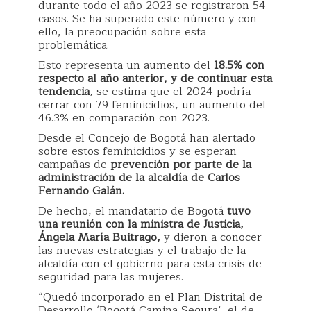
durante todo el año 2023 se registraron 54
casos. Se ha superado este número y con
ello, la preocupación sobre esta
problemática.
Esto representa un aumento del
18.5% con
respecto al año anterior, y de continuar esta
tendencia
, se estima que el 2024 podría
cerrar con 79 feminicidios, un aumento del
46.3% en comparación con 2023.
Desde el Concejo de Bogotá han alertado
sobre estos feminicidios y se esperan
campañas de
prevención por parte de la
administración de la alcaldía de Carlos
Fernando Galán.
De hecho, el mandatario de Bogotá
tuvo
una reunión con la ministra de Justicia,
Ángela María Buitrago,
y dieron a conocer
las nuevas estrategias y el trabajo de la
alcaldía con el gobierno para esta crisis de
seguridad para las mujeres.
“Quedó incorporado en el Plan Distrital de
Desarrollo ‘Bogotá Camina Segura’, el de