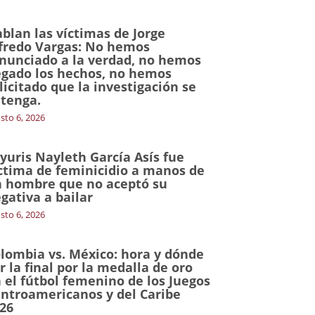
blan las víctimas de Jorge
fredo Vargas: No hemos
nunciado a la verdad, no hemos
gado los hechos, no hemos
licitado que la investigación se
tenga.
sto 6, 2026
yuris Nayleth García Asís fue
ctima de feminicidio a manos de
 hombre que no aceptó su
gativa a bailar
sto 6, 2026
lombia vs. México: hora y dónde
r la final por la medalla de oro
 el fútbol femenino de los Juegos
ntroamericanos y del Caribe
26