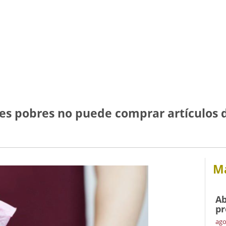
es pobres no puede comprar artículos 
Má
Ab
pr
ago