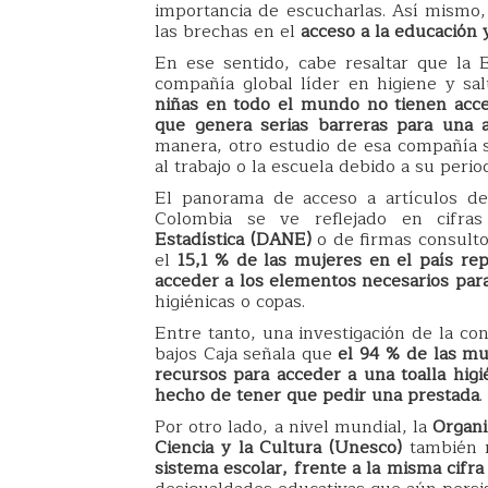
importancia de escucharlas. Así mismo,
las brechas en el
acceso a la educación 
En ese sentido, cabe resaltar que la
compañía global líder en higiene y sa
niñas en todo el mundo no tienen acce
que genera serias barreras para una 
manera, otro estudio de esa compañía s
al trabajo o la escuela debido a su peri
El panorama de acceso a artículos de
Colombia se ve reflejado en cifr
Estadística (DANE)
o de firmas consulto
el
15,1 % de las mujeres en el país re
acceder a los elementos necesarios par
higiénicas o copas.
Entre tanto, una investigación de la co
bajos Caja señala que
el 94 % de las mu
recursos para acceder a una toalla higi
hecho de tener que pedir una prestada
.
Por otro lado, a nivel mundial, la
Organi
Ciencia y la Cultura (Unesco)
también 
sistema escolar, frente a la misma cifra