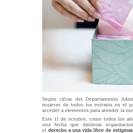
Según cifras del Departamento Admini
mujeres de todos los estratos en el p
acceder a elementos para atender la me
Este 11 de octubre, como todos los a
una fecha que distintas organizac
el
derecho a una vida libre de estigma