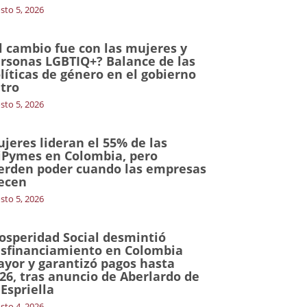
sto 5, 2026
l cambio fue con las mujeres y
rsonas LGBTIQ+? Balance de las
líticas de género en el gobierno
tro
sto 5, 2026
jeres lideran el 55% de las
Pymes en Colombia, pero
erden poder cuando las empresas
ecen
sto 5, 2026
osperidad Social desmintió
sfinanciamiento en Colombia
yor y garantizó pagos hasta
26, tras anuncio de Aberlardo de
 Espriella
sto 4, 2026