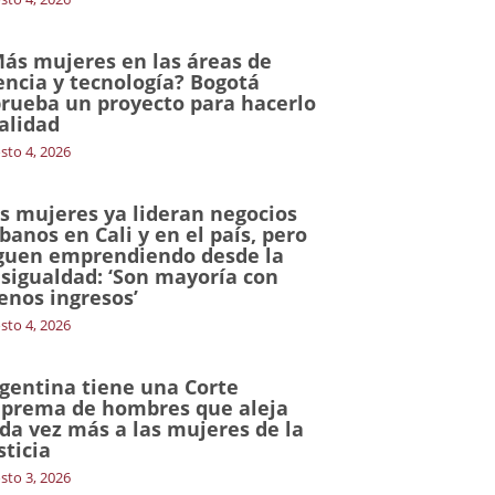
ás mujeres en las áreas de
encia y tecnología? Bogotá
rueba un proyecto para hacerlo
alidad
sto 4, 2026
s mujeres ya lideran negocios
banos en Cali y en el país, pero
guen emprendiendo desde la
sigualdad: ‘Son mayoría con
nos ingresos’
sto 4, 2026
gentina tiene una Corte
prema de hombres que aleja
da vez más a las mujeres de la
sticia
sto 3, 2026