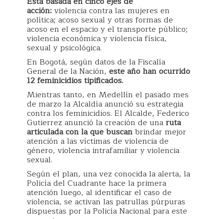
Está basada en cinco ejes de
acción:
violencia contra las mujeres en
política; acoso sexual y otras formas de
acoso en el espacio y el transporte público;
violencia económica y violencia física,
sexual y psicológica.
En Bogotá, según datos de la Fiscalía
General de la Nación,
este año han ocurrido
12 feminicidios tipificados.
Mientras tanto, en Medellín el pasado mes
de marzo la Alcaldía anunció su estrategia
contra los feminicidios. El Alcalde, Federico
Gutierrez anunció la creación de una
ruta
articulada con la que buscan
brindar mejor
atención a las víctimas de violencia de
género, violencia intrafamiliar y violencia
sexual.
Según el plan, una vez conocida la alerta, la
Policía del Cuadrante hace la primera
atención luego, al identificar el caso de
violencia, se activan las patrullas púrpuras
dispuestas por la Policía Nacional para este