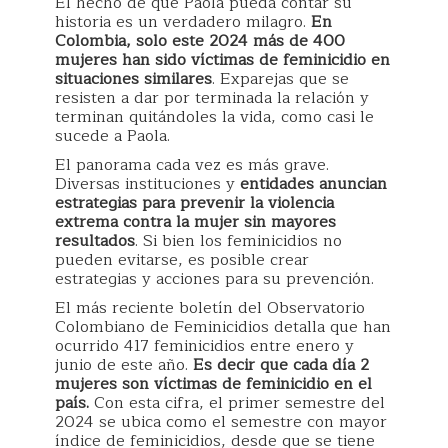
El hecho de que Paola pueda contar su
historia es un verdadero milagro.
En
Colombia, solo este 2024 más de 400
mujeres han sido víctimas de feminicidio en
situaciones similares
. Exparejas que se
resisten a dar por terminada la relación y
terminan quitándoles la vida, como casi le
sucede a Paola.
El panorama cada vez es más grave.
Diversas instituciones y
entidades anuncian
estrategias para prevenir la violencia
extrema contra la mujer sin mayores
resultados
. Si bien los feminicidios no
pueden evitarse, es posible crear
estrategias y acciones para su prevención.
El más reciente boletín del Observatorio
Colombiano de Feminicidios detalla que han
ocurrido 417 feminicidios entre enero y
junio de este año.
Es decir que cada día 2
mujeres son víctimas de feminicidio en el
país.
Con esta cifra, el primer semestre del
2024 se ubica como el semestre con mayor
índice de feminicidios, desde que se tiene