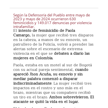
Según la Defensoría del Pueblo entre mayo de
2023 y mayo de 2024 ocurrieron 630
feminicidios y 149.017 denuncias por violencia
intrafamiliar.
El
intento de feminicidio de Paola
Camargo,
la mujer que recibió tres disparos
en la cabeza, a manos de su exnovio, un
patrullero de la Policía, volvió a prender las
alertas sobre el escenario de extrema
violencia en el que se
debaten a diario las
mujeres en Colombia.
Paola, estaba en un motel al sur de Bogotá
con su actual pareja sentimental,
cuando
apareció Jhon Acuña, su exnovio y sin
mediar palabra comenzó a disparar
indiscriminadamente
. La mujer recibió tres
impactos en el rostro y uno más en el
brazo, mientras que su compañero recibió
un tiro en el brazo.
Ambos sobrevivieron. El
atacante se quitó la vida en el lugar.