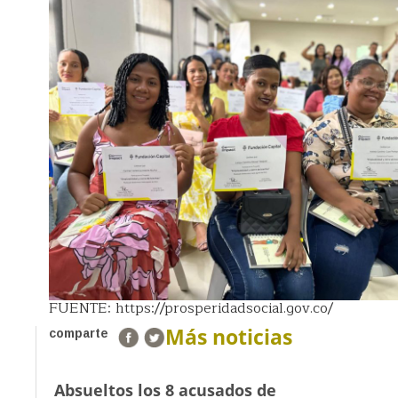
FUENTE: https://prosperidadsocial.gov.co/
Más noticias
comparte
Absueltos los 8 acusados de