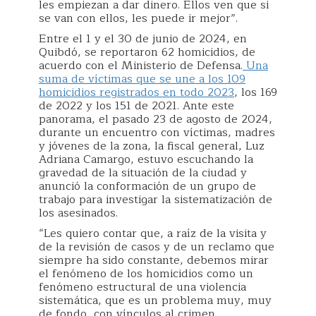
les empiezan a dar dinero. Ellos ven que si
se van con ellos, les puede ir mejor”.
Entre el 1 y el 30 de junio de 2024, en
Quibdó, se reportaron 62 homicidios, de
acuerdo con el Ministerio de Defensa.
Una
suma de víctimas que se une a los 109
homicidios registrados en todo 2023
, los 169
de 2022 y los 151 de 2021. Ante este
panorama, el pasado 23 de agosto de 2024,
durante un encuentro con víctimas, madres
y jóvenes de la zona, la fiscal general, Luz
Adriana Camargo, estuvo escuchando la
gravedad de la situación de la ciudad y
anunció la conformación de un grupo de
trabajo para investigar la sistematización de
los asesinados.
“Les quiero contar que, a raíz de la visita y
de la revisión de casos y de un reclamo que
siempre ha sido constante, debemos mirar
el fenómeno de los homicidios como un
fenómeno estructural de una violencia
sistemática, que es un problema muy, muy
de fondo, con vínculos al crimen