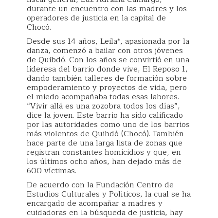
durante un encuentro con las madres y los
operadores de justicia en la capital de
Chocó.
Desde sus 14 años, Leila*, apasionada por la
danza, comenzó a bailar con otros jóvenes
de Quibdó. Con los años se convirtió en una
lideresa del barrio donde vive, El Reposo 1,
dando también talleres de formación sobre
empoderamiento y proyectos de vida, pero
el miedo acompañaba todas esas labores.
“Vivir allá es una zozobra todos los días”,
dice la joven. Este barrio ha sido calificado
por las autoridades como uno de los barrios
más violentos de Quibdó (Chocó). También
hace parte de una larga lista de zonas que
registran constantes homicidios y que, en
los últimos ocho años, han dejado más de
600 víctimas.
De acuerdo con la Fundación Centro de
Estudios Culturales y Políticos, la cual se ha
encargado de acompañar a madres y
cuidadoras en la búsqueda de justicia, hay