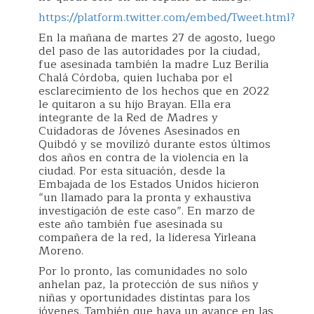
https://platform.twitter.com/embed/Tweet.html?
En la mañana de martes 27 de agosto, luego
del paso de las autoridades por la ciudad,
fue asesinada también la madre Luz Berilia
Chalá Córdoba, quien luchaba por el
esclarecimiento de los hechos que en 2022
le quitaron a su hijo Brayan. Ella era
integrante de la Red de Madres y
Cuidadoras de Jóvenes Asesinados en
Quibdó y se movilizó durante estos últimos
dos años en contra de la violencia en la
ciudad. Por esta situación, desde la
Embajada de los Estados Unidos hicieron
“un llamado para la pronta y exhaustiva
investigación de este caso”. En marzo de
este año también fue asesinada su
compañera de la red, la lideresa Yirleana
Moreno.
Por lo pronto, las comunidades no solo
anhelan paz, la protección de sus niños y
niñas y oportunidades distintas para los
jóvenes. También que haya un avance en las