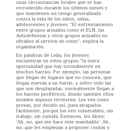
unas circunstancias locales que se han
recrudecido durante los últimos meses y
que mantienen un riesgo generalizado
contra la vida de los niños, niñas,
adolescentes y jóvenes. “El enfrentamiento
entre grupos armados como el ELN, las
Autodefensas y otros grupos armados no
oficiales al servicio de estos”, explica la
organización.
En palabras de Leila, los jóvenes
encuentran en estos grupos “la única
oportunidad que hay normalmente en
muchos barrios. Por ejemplo, las personas
que llegan de lugares que no conocen, que
llegan nuevas a un barrio, y sobre todo las
que son desplazadas, normalmente llegan a
los barrios periféricos, donde también ellos
invaden algunos territorios. Los ven como
presas, por decirlo así, para atraparlos
fácilmente, porque los ven vulnerables, sin
trabajo, sin comida. Entonces, les dicen:
‘Ah, no, que me hace este mandadito’. Ah,
no, que les empiezan a proponer cositas y