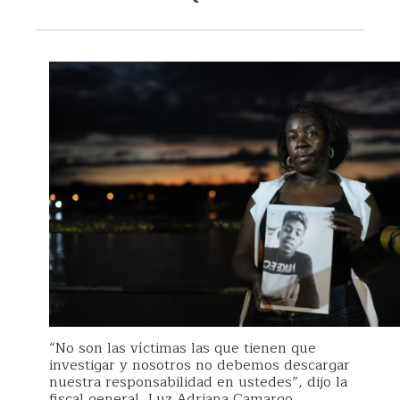
“No son las víctimas las que tienen que
investigar y nosotros no debemos descargar
nuestra responsabilidad en ustedes”, dijo la
fiscal general, Luz Adriana Camargo,