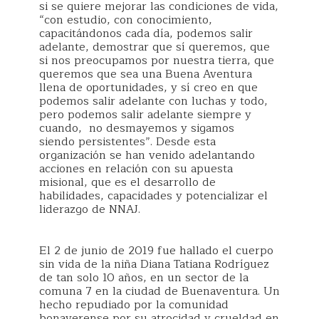
si se quiere mejorar las condiciones de vida,
“con estudio, con conocimiento,
capacitándonos cada día, podemos salir
adelante, demostrar que sí queremos, que
si nos preocupamos por nuestra tierra, que
queremos que sea una Buena Aventura
llena de oportunidades, y sí creo en que
podemos salir adelante con luchas y todo,
pero podemos salir adelante siempre y
cuando, no desmayemos y sigamos
siendo persistentes”. Desde esta
organización se han venido adelantando
acciones en relación con su apuesta
misional, que es el desarrollo de
habilidades, capacidades y potencializar el
liderazgo de NNAJ.
El 2 de junio de 2019 fue hallado el cuerpo
sin vida de la niña Diana Tatiana Rodríguez
de tan solo 10 años, en un sector de la
comuna 7 en la ciudad de Buenaventura. Un
hecho repudiado por la comunidad
bonaverense por su atrocidad y crueldad en