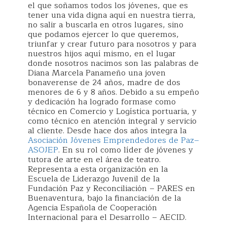
el que soñamos todos los jóvenes, que es
tener una vida digna aquí en nuestra tierra,
no salir a buscarla en otros lugares, sino
que podamos ejercer lo que queremos,
triunfar y crear futuro para nosotros y para
nuestros hijos aquí mismo, en el lugar
donde nosotros nacimos son las palabras de
Diana Marcela Panameño una joven
bonaverense de 24 años, madre de dos
menores de 6 y 8 años. Debido a su empeño
y dedicación ha logrado formase como
técnico en Comercio y Logística portuaria, y
como técnico en atención integral y servicio
al cliente. Desde hace dos años integra la
Asociación Jóvenes Emprendedores de Paz–
ASOJEP
. En su rol como líder de jóvenes y
tutora de arte en el área de teatro.
Representa a esta organización en la
Escuela de Liderazgo Juvenil de la
Fundación Paz y Reconciliación – PARES en
Buenaventura, bajo la financiación de la
Agencia Española de Cooperación
Internacional para el Desarrollo – AECID.