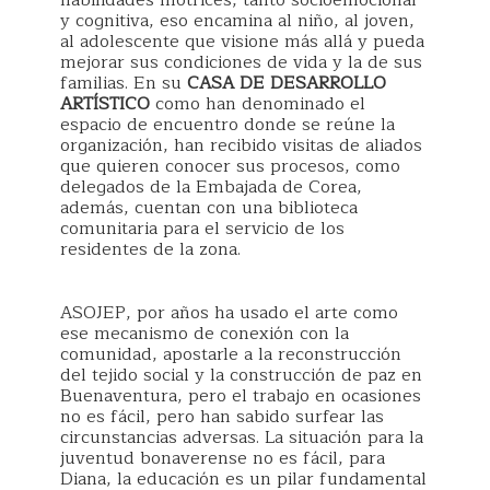
habilidades motrices, tanto socioemocional
y cognitiva, eso encamina al niño, al joven,
al adolescente que visione más allá y pueda
mejorar sus condiciones de vida y la de sus
familias. En su
CASA DE DESARROLLO
ARTÍSTICO
como han denominado el
espacio de encuentro donde se reúne la
organización, han recibido visitas de aliados
que quieren conocer sus procesos, como
delegados de la Embajada de Corea,
además, cuentan con una biblioteca
comunitaria para el servicio de los
residentes de la zona.
ASOJEP, por años ha usado el arte como
ese mecanismo de conexión con la
comunidad, apostarle a la reconstrucción
del tejido social y la construcción de paz en
Buenaventura, pero el trabajo en ocasiones
no es fácil, pero han sabido surfear las
circunstancias adversas. La situación para la
juventud bonaverense no es fácil, para
Diana, la educación es un pilar fundamental