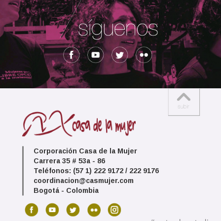
Corporación Casa de la Mujer
Carrera 35 # 53a - 86
Teléfonos: (57 1) 222 9172 / 222 9176
coordinacion@casmujer.com
Bogotá - Colombia