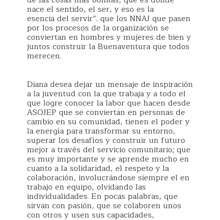
de las cosas más bonitas, que es donde
nace el sentido, el ser, y eso es la
esencia del servir”. que los NNAJ que pasen
por los procesos de la organización se
conviertan en hombres y mujeres de bien y
juntos construir la Buenaventura que todos
merecen.
Diana desea dejar un mensaje de inspiración
a la juventud con la que trabaja y a todo el
que logre conocer la labor que hacen desde
ASOJEP que se conviertan en personas de
cambio en su comunidad, tienen el poder y
la energía para transformar su entorno,
superar los desafíos y construir un futuro
mejor a través del servicio comunitario; que
es muy importante y se aprende mucho en
cuanto a la solidaridad, el respeto y la
colaboración, involucrándose siempre el en
trabajo en equipo, olvidando las
individualidades. En pocas palabras, que
sirvan con pasión, que se colaboren unos
con otros y usen sus capacidades,