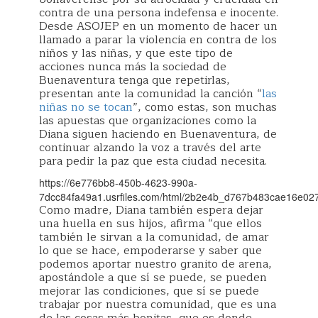
contra de una persona indefensa e inocente.
Desde ASOJEP en un momento de hacer un
llamado a parar la violencia en contra de los
niños y las niñas, y que este tipo de
acciones nunca más la sociedad de
Buenaventura tenga que repetirlas,
presentan ante la comunidad la canción “
las
niñas no se tocan
”, como estas, son muchas
las apuestas que organizaciones como la
Diana siguen haciendo en Buenaventura, de
continuar alzando la voz a través del arte
para pedir la paz que esta ciudad necesita.
https://6e776bb8-450b-4623-990a-
7dcc84fa49a1.usrfiles.com/html/2b2e4b_d767b483cae16e02
Como madre, Diana también espera dejar
una huella en sus hijos, afirma “que ellos
también le sirvan a la comunidad, de amar
lo que se hace, empoderarse y saber que
podemos aportar nuestro granito de arena,
apostándole a que sí se puede, se pueden
mejorar las condiciones, que sí se puede
trabajar por nuestra comunidad, que es una