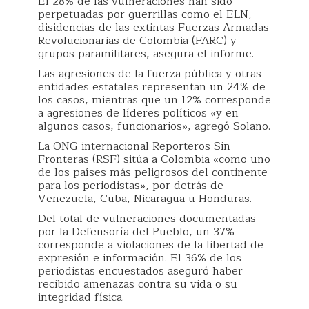
El 28% de las vulneraciones han sido
perpetuadas por guerrillas como el ELN,
disidencias de las extintas Fuerzas Armadas
Revolucionarias de Colombia (FARC) y
grupos paramilitares, asegura el informe.
Las agresiones de la fuerza pública y otras
entidades estatales representan un 24% de
los casos, mientras que un 12% corresponde
a agresiones de líderes políticos «y en
algunos casos, funcionarios», agregó Solano.
La ONG internacional Reporteros Sin
Fronteras (RSF) sitúa a Colombia «como uno
de los países más peligrosos del continente
para los periodistas», por detrás de
Venezuela, Cuba, Nicaragua u Honduras.
Del total de vulneraciones documentadas
por la Defensoría del Pueblo, un 37%
corresponde a violaciones de la libertad de
expresión e información. El 36% de los
periodistas encuestados aseguró haber
recibido amenazas contra su vida o su
integridad física.