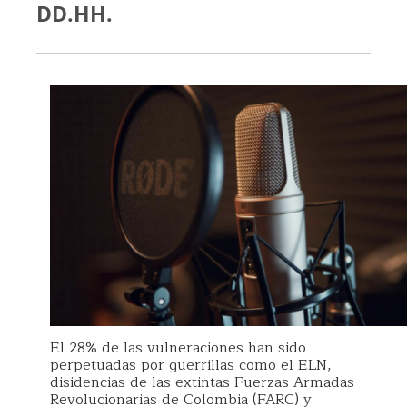
DD.HH.
El 28% de las vulneraciones han sido
perpetuadas por guerrillas como el ELN,
disidencias de las extintas Fuerzas Armadas
Revolucionarias de Colombia (FARC) y