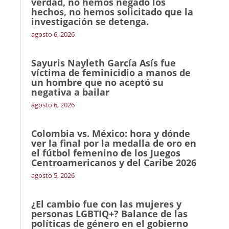
verdad, no hemos negado los
hechos, no hemos solicitado que la
investigación se detenga.
agosto 6, 2026
Sayuris Nayleth García Asís fue
víctima de feminicidio a manos de
un hombre que no aceptó su
negativa a bailar
agosto 6, 2026
Colombia vs. México: hora y dónde
ver la final por la medalla de oro en
el fútbol femenino de los Juegos
Centroamericanos y del Caribe 2026
agosto 5, 2026
¿El cambio fue con las mujeres y
personas LGBTIQ+? Balance de las
políticas de género en el gobierno