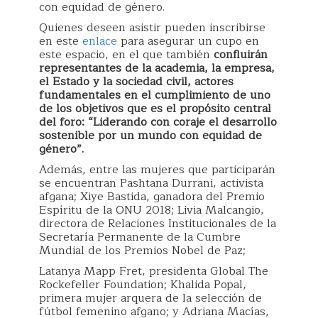
con equidad de género.
Quienes deseen asistir pueden inscribirse
en este
enlace
para asegurar un cupo en
este espacio, en el que también
confluirán
representantes de la academia, la empresa,
el Estado y la sociedad civil, actores
fundamentales en el cumplimiento de uno
de los objetivos que es el propósito central
del foro: “Liderando con coraje el desarrollo
sostenible por un mundo con equidad de
género”.
Además, entre las mujeres que participarán
se encuentran Pashtana Durrani, activista
afgana; Xiye Bastida, ganadora del Premio
Espíritu de la ONU 2018; Livia Malcangio,
directora de Relaciones Institucionales de la
Secretaría Permanente de la Cumbre
Mundial de los Premios Nobel de Paz;
Latanya Mapp Fret, presidenta Global The
Rockefeller Foundation; Khalida Popal,
primera mujer arquera de la selección de
fútbol femenino afgano; y Adriana Macías,