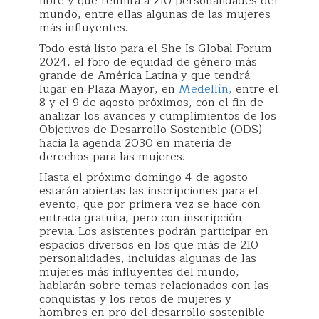
libre y que reunirá a 210 personalidades del
mundo, entre ellas algunas de las mujeres
más influyentes.
Todo está listo para el She Is Global Forum
2024, el foro de equidad de género más
grande de América Latina y que tendrá
lugar en Plaza Mayor, en
Medellín,
entre el
8 y el 9 de agosto próximos, con el fin de
analizar los avances y cumplimientos de los
Objetivos de Desarrollo Sostenible (ODS)
hacia la agenda 2030 en materia de
derechos para las mujeres.
Hasta el próximo domingo 4 de agosto
estarán abiertas las inscripciones para el
evento, que por primera vez se hace con
entrada gratuita, pero con inscripción
previa. Los asistentes podrán participar en
espacios diversos en los que más de 210
personalidades, incluidas algunas de las
mujeres más influyentes del mundo,
hablarán sobre temas relacionados con las
conquistas y los retos de mujeres y
hombres en pro del desarrollo sostenible