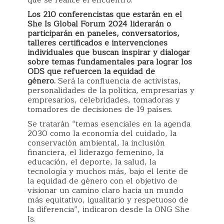
que se realice el encuentro.
Los 210 conferencistas que estarán en el
She Is Global Forum 2024 liderarán o
participarán en paneles, conversatorios,
talleres certificados e intervenciones
individuales que buscan inspirar y dialogar
sobre temas fundamentales para lograr los
ODS que refuercen la equidad de
género.
Será la confluencia de activistas,
personalidades de la política, empresarias y
empresarios, celebridades, tomadoras y
tomadores de decisiones de 19 países.
Se tratarán “temas esenciales en la agenda
2030 como la economía del cuidado, la
conservación ambiental, la inclusión
financiera, el liderazgo femenino, la
educación, el deporte, la salud, la
tecnología y muchos más, bajo el lente de
la equidad de género con el objetivo de
visionar un camino claro hacia un mundo
más equitativo, igualitario y respetuoso de
la diferencia”, indicaron desde la ONG She
Is.