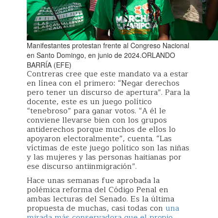
Manifestantes protestan frente al Congreso Nacional
en Santo Domingo, en junio de 2024.ORLANDO
BARRÍA (EFE)
Contreras cree que este mandato va a estar
en línea con el primero: “Negar derechos
pero tener un discurso de apertura”. Para la
docente, este es un juego político
“tenebroso” para ganar votos. “A él le
conviene llevarse bien con los grupos
antiderechos porque muchos de ellos lo
apoyaron electoralmente”, cuenta. “Las
víctimas de este juego político son las niñas
y las mujeres y las personas haitianas por
ese discurso antiinmigración”.
Hace unas semanas fue aprobada la
polémica reforma del Código Penal en
ambas lecturas del Senado. Es la última
propuesta de muchas, casi todas con
una
mirada más conservadora que el propio