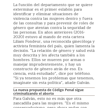
La función del departamento que se quiere
exterminar es el primer eslabón para
identificar y eliminar situaciones de
violencia contra las mujeres dentro y fuera
de las consultas y para prevenir de roles de
género que atentan contra la seguridad de
las personas. En años anteriores (2016-
2020) estuvo al mando de esta cartera
Liliam Fondeur, una reconocida ginecóloga y
activista feminista del país, quien lamenta la
decisión. “La relación de género y salud está
muy descrita y les afecta también a los
hombres. Ellos se mueren por armas o
manejar imprudentemente, y hay un
constructo de género atrás de eso. Es
ciencia, está estudiado”, dice por teléfono.
“Si ya tenemos los problemas que tenemos,
imagínate sin esta política”, añade Galván.
La nueva propuesta de Código Penal sigue
criminalizando el aborto
Para Galván, esto no es más que otra
zancadilla para las mujeres. “Es el mismo
conservadurismo, pero ahora andan con