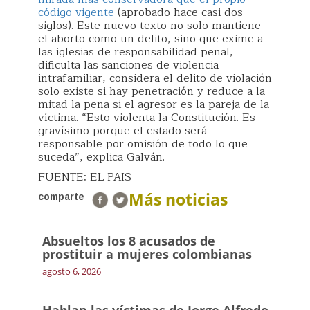
código vigente
(aprobado hace casi dos
siglos). Este nuevo texto no solo mantiene
el aborto como un delito, sino que exime a
las iglesias de responsabilidad penal,
dificulta las sanciones de violencia
intrafamiliar, considera el delito de violación
solo existe si hay penetración y reduce a la
mitad la pena si el agresor es la pareja de la
víctima. “Esto violenta la Constitución. Es
gravísimo porque el estado será
responsable por omisión de todo lo que
suceda”, explica Galván.
FUENTE: EL PAIS
Más noticias
comparte
Absueltos los 8 acusados de
prostituir a mujeres colombianas
agosto 6, 2026
Hablan las víctimas de Jorge Alfredo