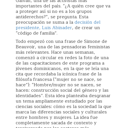
Galván, una de las activistas más
importantes del país. “¿A quién cree que va
a proteger así si no es a los grupos
antiderechos?”, se pregunta. Esta
preocupación se suma a la
decisión del
presidente, Luis Abinader
, de crear un
“código de familia”.
Todo empezó con una frase de Simone de
Beauvoir, una de las pensadoras feministas
más relevantes. Hace unas semanas,
comenzó a circular en redes la foto de una
de las capacitaciones de este programa a
jóvenes dominicanos, en la que se leía una
cita que recordaba la icónica frase de la
filósofa francesa (“mujer no se nace, se
hace”): “Hombre/mujer no se nacen, se
hacen: construcción social del género y las
identidades”. Esta idea planteaba desgranar
un tema ampliamente estudiado por las
ciencias sociales: cómo es la sociedad la que
marca las diferencias sociales y culturales
entre hombres y mujeres. La idea fue
completamente sacada de contexto y