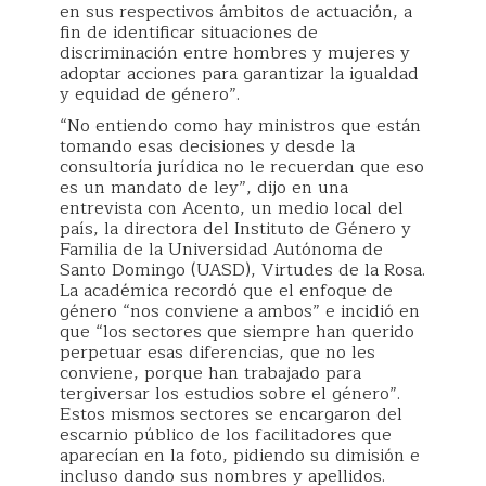
en sus respectivos ámbitos de actuación, a
fin de identificar situaciones de
discriminación entre hombres y mujeres y
adoptar acciones para garantizar la igualdad
y equidad de género”.
“No entiendo como hay ministros que están
tomando esas decisiones y desde la
consultoría jurídica no le recuerdan que eso
es un mandato de ley”, dijo en una
entrevista con Acento, un medio local del
país, la directora del Instituto de Género y
Familia de la Universidad Autónoma de
Santo Domingo (UASD), Virtudes de la Rosa.
La académica recordó que el enfoque de
género “nos conviene a ambos” e incidió en
que “los sectores que siempre han querido
perpetuar esas diferencias, que no les
conviene, porque han trabajado para
tergiversar los estudios sobre el género”.
Estos mismos sectores se encargaron del
escarnio público de los facilitadores que
aparecían en la foto, pidiendo su dimisión e
incluso dando sus nombres y apellidos.