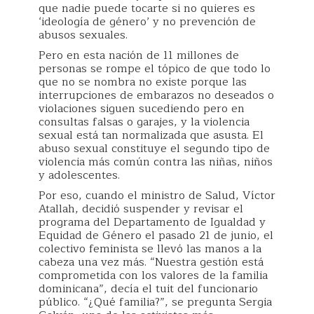
que nadie puede tocarte si no quieres es
‘ideología de género’ y no prevención de
abusos sexuales.
Pero en esta nación de 11 millones de
personas se rompe el tópico de que todo lo
que no se nombra no existe porque las
interrupciones de embarazos no deseados o
violaciones siguen sucediendo pero en
consultas falsas o garajes, y la violencia
sexual está tan normalizada que asusta. El
abuso sexual constituye el segundo tipo de
violencia más común contra las niñas, niños
y adolescentes.
Por eso, cuando el ministro de Salud, Víctor
Atallah, decidió suspender y revisar el
programa del Departamento de Igualdad y
Equidad de Género el pasado 21 de junio, el
colectivo feminista se llevó las manos a la
cabeza una vez más. “Nuestra gestión está
comprometida con los valores de la familia
dominicana”, decía el tuit del funcionario
público. “¿Qué familia?”, se pregunta Sergia