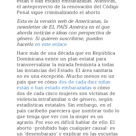
están o han estado embarazadas. Mientras,
el anteproyecto de la renovación del Código
Penal sigue criminalizando el aborto
Esta es la versión web de Americanas, la
newsletter de EL PAÍS América en el que
aborda noticias e ideas con perspectiva de
género. Si quieren suscribirse, pueden
hacerlo
en este enlace
.
Hace más de una década que en República
Dominicana existe un plan estatal para
transversalizar la mirada feminista a todas
las instancias del Estado. El área sanitaria
no es una excepción. Mucho menos en un
país que ve cómo
dos de cada diez niñas
están o han estado embarazadas
o cómo
dos de cada cinco mujeres son víctimas de
violencia intrafamiliar o de género, según
estadísticas estatales. Sin embargo, en el
país caribeño pareciera que nombrar todo lo
que tenga que ver con la mujer es un
agravio. Por eso es difícil hablar de ello. El
aborto -prohibido bajo cualquier causal- es
un ‘desembarazo’ y explicar en las escuelas