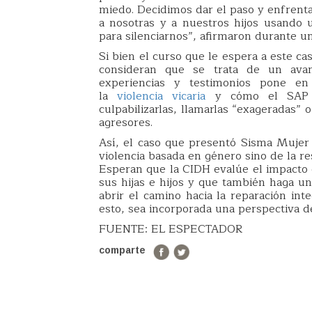
miedo. Decidimos dar el paso y enfrent
a nosotras y a nuestros hijos usando u
para silenciarnos”, afirmaron durante u
Si bien el curso que le espera a este c
consideran que se trata de un avanc
experiencias y testimonios pone en
la
violencia vicaria
y cómo el SAP e
culpabilizarlas, llamarlas “exageradas”
agresores.
Así, el caso que presentó Sisma Mujer 
violencia basada en género sino de la re
Esperan que la CIDH evalúe el impacto 
sus hijas e hijos y que también haga u
abrir el camino hacia la reparación int
esto, sea incorporada una perspectiva de
FUENTE: EL ESPECTADOR
comparte