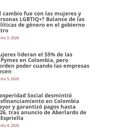
l cambio fue con las mujeres y
rsonas LGBTIQ+? Balance de las
líticas de género en el gobierno
tro
sto 5, 2026
jeres lideran el 55% de las
Pymes en Colombia, pero
erden poder cuando las empresas
ecen
sto 5, 2026
osperidad Social desmintió
sfinanciamiento en Colombia
yor y garantizó pagos hasta
26, tras anuncio de Aberlardo de
 Espriella
sto 4, 2026