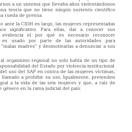
arnos a un sistema que llevaba años violentándonos
na teoría que no tiene ningún sustento científico
na rueda de prensa.
aso ante la CIDH es largo, las mujeres representadas
e significativo. Para ellas, dar a conocer sus
 evidencia el por qué es necesario reconocer
s usado por parte de las autoridades para
 o “malas madres” y desmotivarlas a denunciar a sus
al organismo regional no solo habla de un tipo de
sponsabilidad del Estado por violencia institucional.
del uso del SAP en contra de las mujeres víctimas,
n llamado a prohibir su uso. Igualmente, pretenden
egral a la vida de las seis mujeres y que, a raíz de
 género en la rama judicial del país.