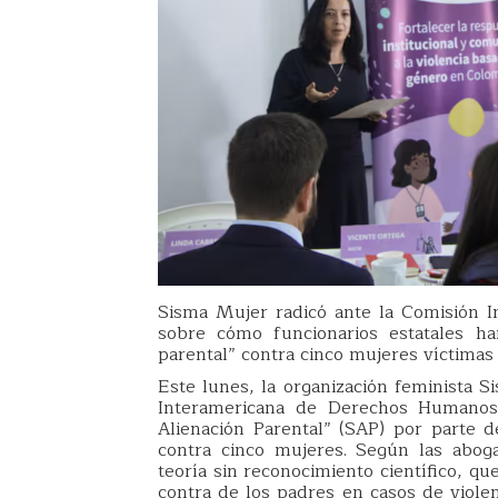
Sisma Mujer radicó ante la Comisión 
sobre cómo funcionarios estatales ha
parental” contra cinco mujeres víctimas d
Este lunes, la organización feminista 
Interamericana de Derechos Humanos
Alienación Parental” (SAP) por parte de
contra cinco mujeres. Según las abog
teoría sin reconocimiento científico, q
contra de los padres en casos de violen