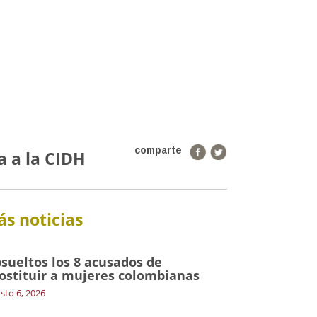
comparte
a a la CIDH
s noticias
sueltos los 8 acusados de
ostituir a mujeres colombianas
sto 6, 2026