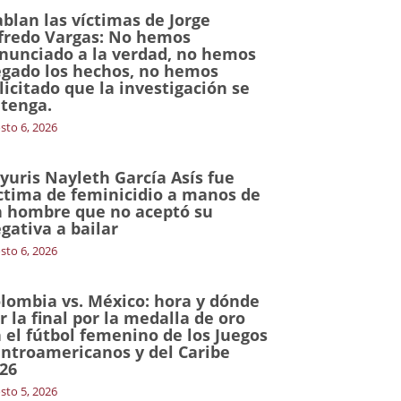
blan las víctimas de Jorge
fredo Vargas: No hemos
nunciado a la verdad, no hemos
gado los hechos, no hemos
licitado que la investigación se
tenga.
sto 6, 2026
yuris Nayleth García Asís fue
ctima de feminicidio a manos de
 hombre que no aceptó su
gativa a bailar
sto 6, 2026
lombia vs. México: hora y dónde
r la final por la medalla de oro
 el fútbol femenino de los Juegos
ntroamericanos y del Caribe
26
sto 5, 2026