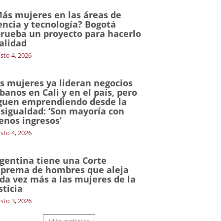
ás mujeres en las áreas de
encia y tecnología? Bogotá
rueba un proyecto para hacerlo
alidad
sto 4, 2026
s mujeres ya lideran negocios
banos en Cali y en el país, pero
guen emprendiendo desde la
sigualdad: ‘Son mayoría con
nos ingresos’
sto 4, 2026
gentina tiene una Corte
prema de hombres que aleja
da vez más a las mujeres de la
sticia
sto 3, 2026