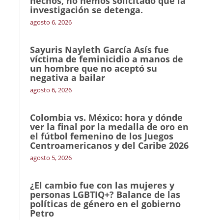
hechos, no hemos solicitado que la
investigación se detenga.
agosto 6, 2026
Sayuris Nayleth García Asís fue
víctima de feminicidio a manos de
un hombre que no aceptó su
negativa a bailar
agosto 6, 2026
Colombia vs. México: hora y dónde
ver la final por la medalla de oro en
el fútbol femenino de los Juegos
Centroamericanos y del Caribe 2026
agosto 5, 2026
¿El cambio fue con las mujeres y
personas LGBTIQ+? Balance de las
políticas de género en el gobierno
Petro