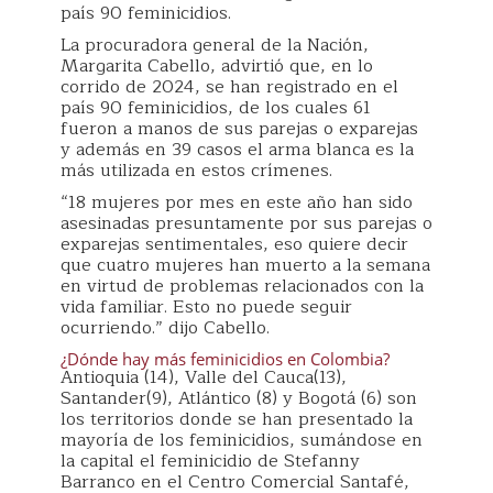
país 90 feminicidios.
La procuradora general de la Nación,
Margarita Cabello, advirtió que, en lo
corrido de 2024, se han registrado en el
país 90 feminicidios, de los cuales 61
fueron a manos de sus parejas o exparejas
y además en 39 casos el arma blanca es la
más utilizada en estos crímenes.
“18 mujeres por mes en este año han sido
asesinadas presuntamente por sus parejas o
exparejas sentimentales, eso quiere decir
que cuatro mujeres han muerto a la semana
en virtud de problemas relacionados con la
vida familiar. Esto no puede seguir
ocurriendo.” dijo Cabello.
¿Dónde hay más feminicidios en Colombia?
Antioquia (14), Valle del Cauca(13),
Santander(9), Atlántico (8) y Bogotá (6) son
los territorios donde se han presentado la
mayoría de los feminicidios, sumándose en
la capital el feminicidio de Stefanny
Barranco en el Centro Comercial Santafé,