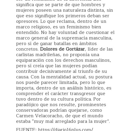
significa que se parte de que hombres y
mujeres poseen una naturaleza distinta, sin
que eso signifique los primeros deban ser
opresores. Lo que reclama, dentro de un
marco religioso, es un feminismo bien
entendido. No hay voluntad de cuestionar el
marco general de la supremacía masculina,
pero sí de ganar batallas en ámbitos
concretos.
Dolores de Gortázar
, líder de las
carlistas madrileñas, no proponía una
equiparación con los derechos masculinos,
pero sí creía que las mujeres podían
contribuir decisivamente al triunfo de su
causa. Con la mentalidad actual, su postura
nos puede parecer limitada, pero lo que
importa, dentro de un análisis histórico, es
comprender el carácter transgresor que
tuvo dentro de su cultura política. Por
paradójico que nos resulte, prominentes
conservadoras podrían quejarse, como
Carmen Velacoracho, de que el mundo
estaba “muy mal arreglado para la mujer”.
FUENTE: https://diario16plus.com/