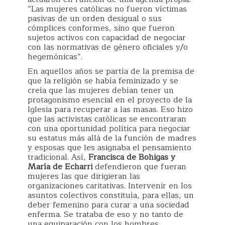
“Las mujeres católicas no fueron víctimas
pasivas de un orden desigual o sus
cómplices conformes, sino que fueron
sujetos activos con capacidad de negociar
con las normativas de género oficiales y/o
hegemónicas”.
En aquellos años se partía de la premisa de
que la religión se había feminizado y se
creía que las mujeres debían tener un
protagonismo esencial en el proyecto de la
Iglesia para recuperar a las masas. Eso hizo
que las activistas católicas se encontraran
con una oportunidad política para negociar
su estatus más allá de la función de madres
y esposas que les asignaba el pensamiento
tradicional. Así,
Francisca de Bohigas y
María de Echarri
defendieron que fueran
mujeres las que dirigieran las
organizaciones caritativas. Intervenir en los
asuntos colectivos constituía, para ellas, un
deber femenino para curar a una sociedad
enferma. Se trataba de eso y no tanto de
una equiparación con los hombres.