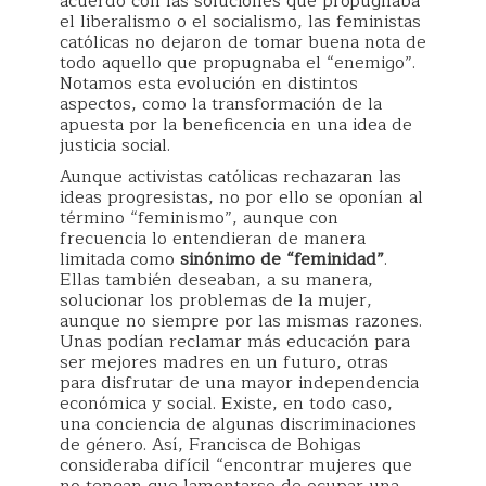
acuerdo con las soluciones que propugnaba
el liberalismo o el socialismo, las feministas
católicas no dejaron de tomar buena nota de
todo aquello que propugnaba el “enemigo”.
Notamos esta evolución en distintos
aspectos, como la transformación de la
apuesta por la beneficencia en una idea de
justicia social.
Aunque activistas católicas rechazaran las
ideas progresistas, no por ello se oponían al
término “feminismo”, aunque con
frecuencia lo entendieran de manera
limitada como
sinónimo de “feminidad”
.
Ellas también deseaban, a su manera,
solucionar los problemas de la mujer,
aunque no siempre por las mismas razones.
Unas podían reclamar más educación para
ser mejores madres en un futuro, otras
para disfrutar de una mayor independencia
económica y social. Existe, en todo caso,
una conciencia de algunas discriminaciones
de género. Así, Francisca de Bohigas
consideraba difícil “encontrar mujeres que
no tengan que lamentarse de ocupar una