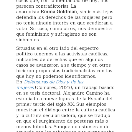
cosas que, con la mentalidad de hoy, nos
parecen contradictorias. La
anarquista
Emma Goldman
, sin ir más lejos,
defendía los derechos de las mujeres pero
no tenía ningún interés en que acudieran a
votar. Su caso, como otros, nos demuestra
que feminismo y sufragismo no son
sinónimos.
Situadas en el otro lado del espectro
político tenemos a las activistas católicas,
militantes de derechas que en algunos
casos se avanzaron a su tiempo y en otros
hicieron propuestas tradicionalistas con las
que hoy no podemos identificarnos.
En
Defensoras de Dios y de las
mujeres
(Comares, 2023), un trabajo basado
en su tesis doctoral, Alejandro Camino ha
estudiado a nueve figuras de la España del
primer tercio del siglo XX. Sus ejemplos
muestran el diálogo entre la cultura católica
y la cultura secularizadora, que se tradujo
en que el surgimiento de posturas más o
menos híbridas. Aunque no estuvieran de