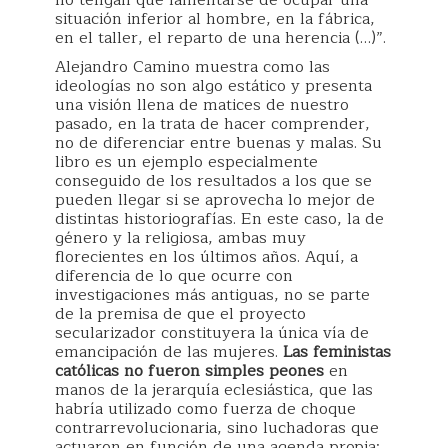
situación inferior al hombre, en la fábrica,
en el taller, el reparto de una herencia (…)”.
Alejandro Camino muestra como las
ideologías no son algo estático y presenta
una visión llena de matices de nuestro
pasado, en la trata de hacer comprender,
no de diferenciar entre buenas y malas. Su
libro es un ejemplo especialmente
conseguido de los resultados a los que se
pueden llegar si se aprovecha lo mejor de
distintas historiografías. En este caso, la de
género y la religiosa, ambas muy
florecientes en los últimos años. Aquí, a
diferencia de lo que ocurre con
investigaciones más antiguas, no se parte
de la premisa de que el proyecto
secularizador constituyera la única vía de
emancipación de las mujeres.
Las feministas
católicas no fueron simples peones
en
manos de la jerarquía eclesiástica, que las
habría utilizado como fuerza de choque
contrarrevolucionaria, sino luchadoras que
actuaron en función de una agenda propia: