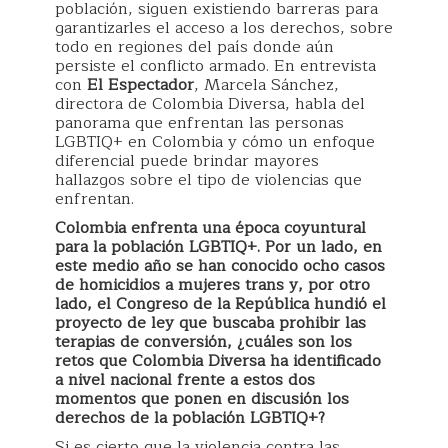
población, siguen existiendo barreras para
garantizarles el acceso a los derechos, sobre
todo en regiones del país donde aún
persiste el conflicto armado. En entrevista
con
El Espectador
, Marcela Sánchez,
directora de Colombia Diversa, habla del
panorama que enfrentan las personas
LGBTIQ+ en Colombia y cómo un enfoque
diferencial puede brindar mayores
hallazgos sobre el tipo de violencias que
enfrentan.
Colombia enfrenta una época coyuntural
para la población LGBTIQ+. Por un lado, en
este medio año se han conocido ocho casos
de homicidios a mujeres trans y, por otro
lado, el Congreso de la República hundió el
proyecto de ley que buscaba prohibir las
terapias de conversión, ¿cuáles son los
retos que Colombia Diversa ha identificado
a nivel nacional frente a estos dos
momentos que ponen en discusión los
derechos de la población LGBTIQ+?
Si es cierto que la violencia contra las