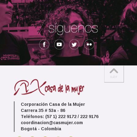
Corporación Casa de la Mujer
Carrera 35 # 53a - 86
Teléfonos: (57 1) 222 9172 / 222 9176
coordinacion@casmujer.com
Bogotá - Colombia