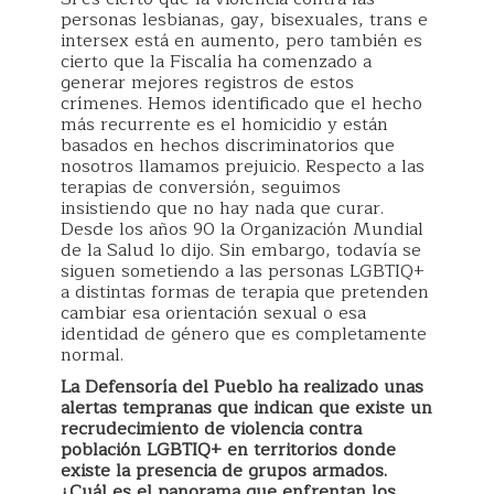
personas lesbianas, gay, bisexuales, trans e
intersex está en aumento, pero también es
cierto que la Fiscalía ha comenzado a
generar mejores registros de estos
crímenes. Hemos identificado que el hecho
más recurrente es el homicidio y están
basados en hechos discriminatorios que
nosotros llamamos prejuicio. Respecto a las
terapias de conversión, seguimos
insistiendo que no hay nada que curar.
Desde los años 90 la Organización Mundial
de la Salud lo dijo. Sin embargo, todavía se
siguen sometiendo a las personas LGBTIQ+
a distintas formas de terapia que pretenden
cambiar esa orientación sexual o esa
identidad de género que es completamente
normal.
La Defensoría del Pueblo ha realizado unas
alertas tempranas que indican que existe un
recrudecimiento de violencia contra
población LGBTIQ+ en territorios donde
existe la presencia de grupos armados.
¿Cuál es el panorama que enfrentan los