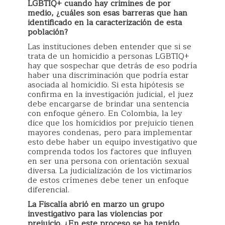
LGBTIQ+ cuando hay crimines de por
medio, ¿cuáles son esas barreras que han
identificado en la caracterización de esta
población?
Las instituciones deben entender que si se
trata de un homicidio a personas LGBTIQ+
hay que sospechar que detrás de eso podría
haber una discriminación que podría estar
asociada al homicidio. Si esta hipótesis se
confirma en la investigación judicial, el juez
debe encargarse de brindar una sentencia
con enfoque género. En Colombia, la ley
dice que los homicidios por prejuicio tienen
mayores condenas, pero para implementar
esto debe haber un equipo investigativo que
comprenda todos los factores que influyen
en ser una persona con orientación sexual
diversa. La judicialización de los victimarios
de estos crímenes debe tener un enfoque
diferencial.
La Fiscalía abrió en marzo un grupo
investigativo para las violencias por
prejuicio. ¿En este proceso se ha tenido