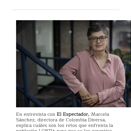
En entrevista con
El Espectador,
Marcela
Sánchez, directora de Colombia Diversa,
explica cuáles son los retos que enfrenta la
población LGBTI+ para que se les garantice