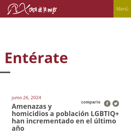
Menú
Entérate
junio 26, 2024
comparte
Amenazas y
homicidios a población LGBTIQ+
han incrementado en el último
año